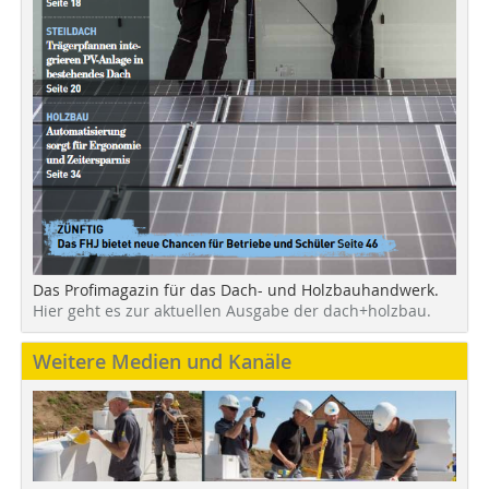
Das Profimagazin für das Dach- und Holzbauhandwerk.
Hier geht es zur aktuellen Ausgabe der dach+holzbau.
Weitere Medien und Kanäle