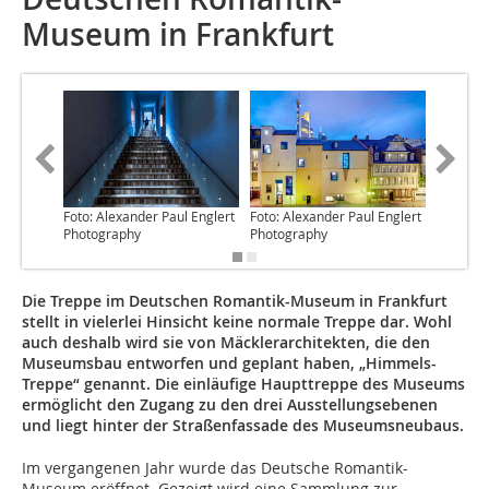
Museum in Frankfurt
Foto: Alexander Paul Englert
Foto: Alexander Paul Englert
Foto: Al
Photography
Photography
Photogr
Die Treppe im Deutschen Romantik-Museum in Frankfurt
stellt in vielerlei Hinsicht keine normale Treppe dar. Wohl
auch deshalb wird sie von Mäcklerarchitekten, die den
Museumsbau entworfen und geplant haben, „Himmels-
Treppe“ genannt. Die einläufige Haupttreppe des Museums
ermöglicht den Zugang zu den drei Ausstellungsebenen
und liegt hinter der Straßenfassade des Museumsneubaus.
Im vergangenen Jahr wurde das Deutsche Romantik-
Museum eröffnet. Gezeigt wird eine Sammlung zur