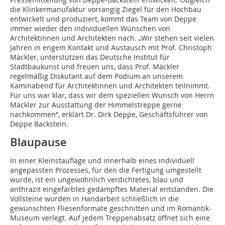
die Klinkermanufaktur vorrangig Ziegel für den Hochbau
entwickelt und produziert, kommt das Team von Deppe
immer wieder den individuellen Wünschen von
Architektinnen und Architekten nach. „Wir stehen seit vielen
Jahren in engem Kontakt und Austausch mit Prof. Christoph
Mäckler, unterstützen das Deutsche Institut für
Stadtbaukunst und freuen uns, dass Prof. Mäckler
regelmäßig Diskutant auf dem Podium an unserem
Kaminabend für Architektinnen und Architekten teilnimmt.
Für uns war klar, dass wir dem speziellen Wunsch von Herrn
Mäckler zur Ausstattung der Himmelstreppe gerne
nachkommen“, erklärt Dr. Dirk Deppe, Geschäftsführer von
Deppe Backstein.
Blaupause
In einer Kleinstauflage und innerhalb eines individuell
angepassten Prozesses, für den die Fertigung umgestellt
wurde, ist ein ungewöhnlich verdichtetes, blau und
anthrazit eingefärbtes gedämpftes Material entstanden. Die
Vollsteine wurden in Handarbeit schließlich in die
gewünschten Fliesenformate geschnitten und im Romantik-
Museum verlegt. Auf jedem Treppenabsatz öffnet sich eine