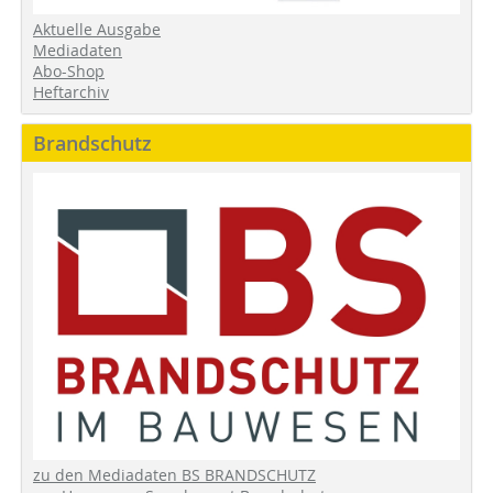
Aktuelle Ausgabe
Mediadaten
Abo-Shop
Heftarchiv
Brandschutz
zu den Mediadaten BS BRANDSCHUTZ