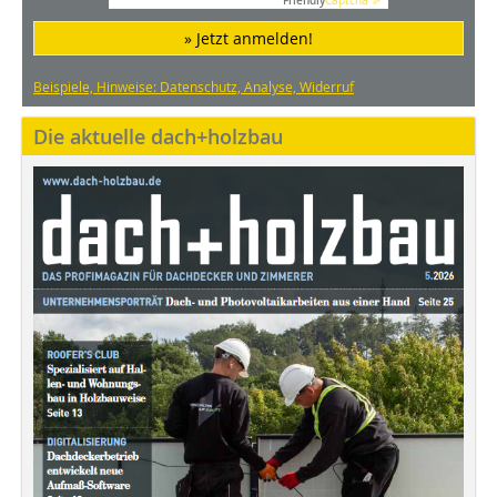
Friendly
Captcha ⇗
» Jetzt anmelden!
Beispiele, Hinweise: Datenschutz, Analyse, Widerruf
Die aktuelle dach+holzbau