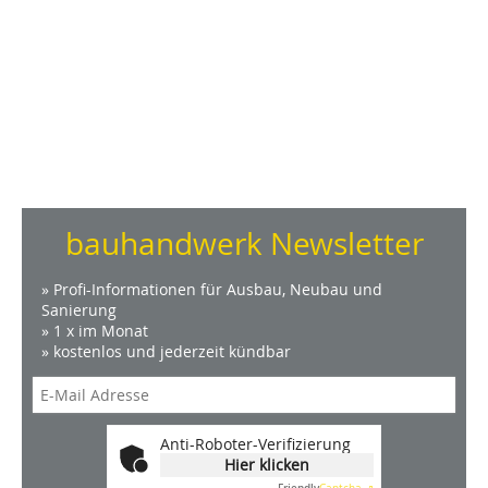
bauhandwerk Newsletter
» Profi-Informationen für Ausbau, Neubau und
Sanierung
» 1 x im Monat
» kostenlos und jederzeit kündbar
Anti-Roboter-Verifizierung
Hier klicken