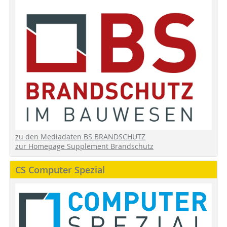
zu den Mediadaten BS BRANDSCHUTZ
zur Homepage Supplement Brandschutz
CS Computer Spezial