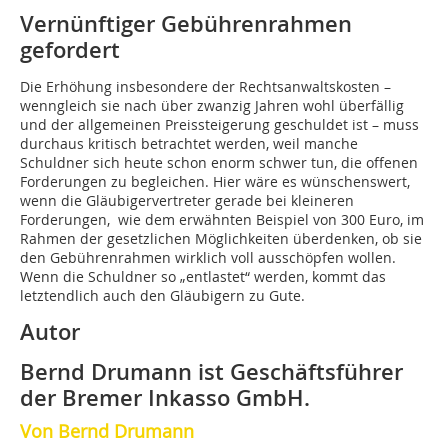
Vernünftiger Gebührenrahmen
gefordert
Die Erhöhung insbesondere der Rechtsanwaltskosten –
wenngleich sie nach über zwanzig Jahren wohl überfällig
und der allgemeinen Preissteigerung geschuldet ist – muss
durchaus kritisch betrachtet werden, weil manche
Schuldner sich heute schon enorm schwer tun, die offenen
Forderungen zu begleichen. Hier wäre es wünschenswert,
wenn die Gläubigervertreter gerade bei kleineren
Forderungen, wie dem erwähnten Beispiel von 300 Euro, im
Rahmen der gesetzlichen Möglichkeiten überdenken, ob sie
den Gebührenrahmen wirklich voll ausschöpfen wollen.
Wenn die Schuldner so „entlastet“ werden, kommt das
letztendlich auch den Gläubigern zu Gute.
Autor
Bernd Drumann ist Geschäftsführer
der Bremer Inkasso GmbH.
Von Bernd Drumann