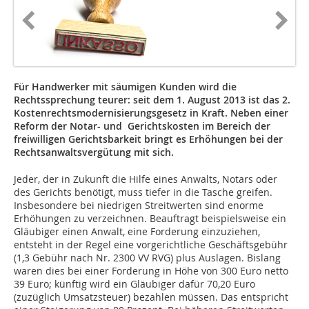
Für Handwerker mit säumigen Kunden wird die
Rechtssprechung teurer: seit dem 1. August 2013 ist das 2.
Kostenrechtsmodernisierungsgesetz in Kraft. Neben einer
Reform der Notar- und Gerichtskosten im Bereich der
freiwilligen Gerichtsbarkeit bringt es Erhöhungen bei der
Rechtsanwaltsvergütung mit sich.
Jeder, der in Zukunft die Hilfe eines Anwalts, Notars oder
des Gerichts benötigt, muss tiefer in die Tasche greifen.
Insbesondere bei niedrigen Streitwerten sind enorme
Erhöhungen zu verzeichnen. Beauftragt beispielsweise ein
Gläubiger einen Anwalt, eine Forderung einzuziehen,
entsteht in der Regel eine vorgerichtliche Geschäftsgebühr
(1,3 Gebühr nach Nr. 2300 VV RVG) plus Auslagen. Bislang
waren dies bei einer Forderung in Höhe von 300 Euro netto
39 Euro; künftig wird ein Gläubiger dafür 70,20 Euro
(zuzüglich Umsatzsteuer) bezahlen müssen. Das entspricht