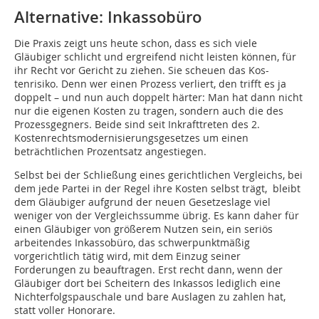
Alternative: Inkassobüro
Die Praxis zeigt uns heute schon, dass es sich viele
Gläubiger schlicht und ergreifend nicht leisten können, für
ihr Recht vor Gericht zu ziehen. Sie scheuen das Kos-
tenrisiko. Denn wer einen Prozess verliert, den trifft es ja
doppelt – und nun auch doppelt härter: Man hat dann nicht
nur die eigenen Kosten zu tragen, sondern auch die des
Prozessgegners. Beide sind seit Inkrafttreten des 2.
Kostenrechtsmodernisierungsgesetzes um einen
beträchtlichen Prozentsatz angestiegen.
Selbst bei der Schließung eines gerichtlichen Vergleichs, bei
dem jede Partei in der Regel ihre Kosten selbst trägt, bleibt
dem Gläubiger aufgrund der neuen Gesetzeslage viel
weniger von der Vergleichssumme übrig. Es kann daher für
einen Gläubiger von größerem Nutzen sein, ein seriös
arbeitendes Inkassobüro, das schwerpunktmäßig
vorgerichtlich tätig wird, mit dem Einzug seiner
Forderungen zu beauftragen. Erst recht dann, wenn der
Gläubiger dort bei Scheitern des Inkassos lediglich eine
Nichterfolgspauschale und bare Auslagen zu zahlen hat,
statt voller Honorare.