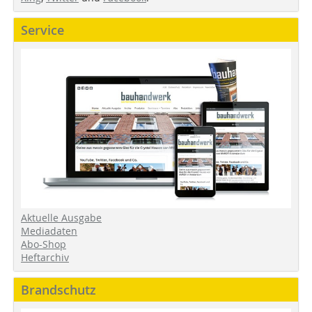
Service
Aktuelle Ausgabe
Mediadaten
Abo-Shop
Heftarchiv
Brandschutz