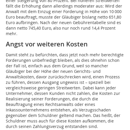
einer Steigerung von 80 Prozent. Bei höheren Streitwerten
fällt die Erhöhung dann allerdings moderater aus: Wird der
Anwalt mit dem Einzug einer Forderung in Höhe von 10 000
Euro beauftragt, musste der Gläubiger bislang netto 651,80
Euro aufbringen. Nach der neuen Gebührentabelle sind es
dann netto 745,40 Euro, also nur noch rund 14,4 Prozent
mehr.
Angst vor weiteren Kosten
Damit steht zu befürchten, dass jetzt noch mehr berechtigte
Forderungen unbefriedigt bleiben, als dies ohnehin schon
der Fall ist, einfach aus dem Grund, weil so mancher
Gläubiger bei der Höhe der neuen Gerichts- und
Anwaltskosten, davor zurückschrecken wird, einen Prozess
zu führen, dessen Ausgang ungewiss ist – speziell bei
vergleichsweise geringen Streitwerten. Dabei kann jeder
Unternehmer, dessen Kunden nicht zahlen, die Kosten zur
Realisierung seiner Forderungen, die durch die
Beauftragung eines Rechtsanwalts oder eines
Inkassounternehmens entstehen, als Verzugsschaden
gegenüber dem Schuldner geltend machen. Das heißt, der
Schuldner muss auch für diese Kosten aufkommen, die
durch seinen Zahlungsverzug entstanden sind.