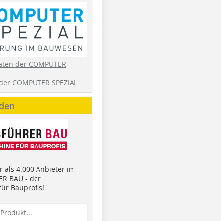
aten der COMPUTER
der COMPUTER SPEZIAL
nden
 als 4.000 Anbieter im
R BAU - der
ür Bauprofis!