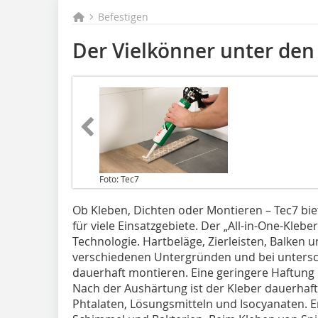
Befestigen
Der Vielkönner unter den
Foto: Tec7
Ob Kleben, Dichten oder Montieren – Tec7 bi
für viele Einsatzgebiete. Der „All-in-One-Kleb
Technologie. Hartbeläge, Zierleisten, Balken u
verschiedenen Untergründen und bei unters
dauerhaft montieren. Eine geringere Haftung 
Nach der Aushärtung ist der Kleber dauerhaft e
Phtalaten, Lösungsmitteln und Isocyanaten. E