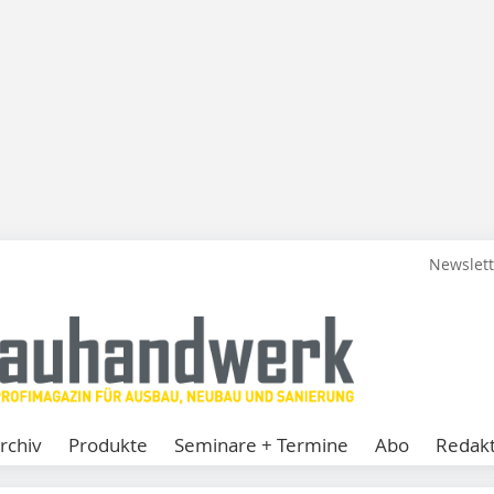
Newslet
rchiv
Produkte
Seminare + Termine
Abo
Redakt