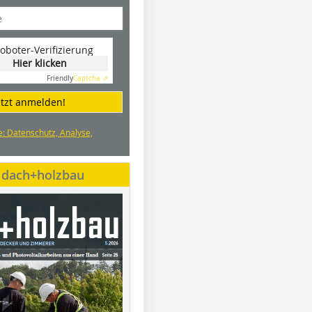
oboter-Verifizierung
Hier klicken
Friendly
Captcha ⇗
etzt anmelden!
e: Datenschutz, Analyse,
e dach+holzbau