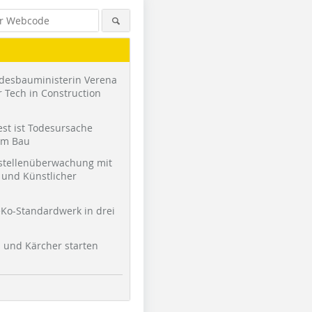
desbauministerin Verena
 Tech in Construction
st ist Todesursache
am Bau
stellenüberwachung mit
und Künstlicher
Ko-Standardwerk in drei
l und Kärcher starten