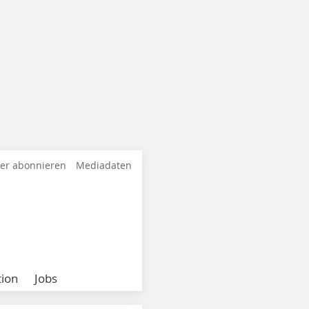
ter abonnieren
Mediadaten
ion
Jobs