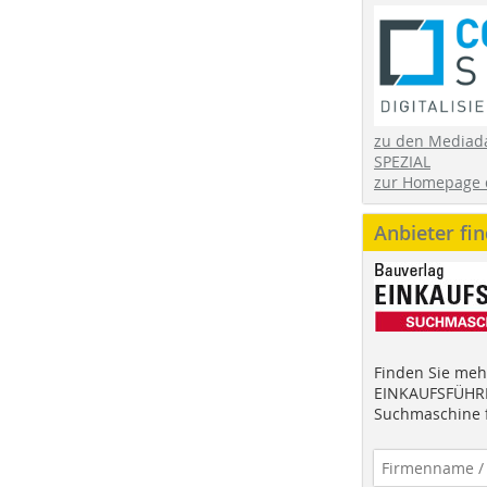
zu den Mediad
SPEZIAL
zur Homepage 
Anbieter fi
Finden Sie mehr
EINKAUFSFÜHRE
Suchmaschine f