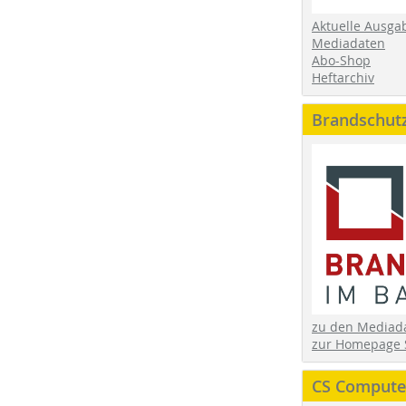
Aktuelle Ausga
Mediadaten
Abo-Shop
Heftarchiv
Brandschut
zu den Media
zur Homepage 
CS Computer