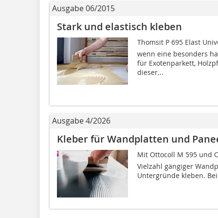
Ausgabe 06/2015
Stark und elastisch kleben
Thomsit P 695 Elast Uni
wenn eine besonders hart
für Exotenparkett, Holzp
dieser...
Ausgabe 4/2026
Kleber für Wandplatten und Pane
Mit Ottocoll M 595 und 
Vielzahl gängiger Wandp
Untergründe kleben. Bei