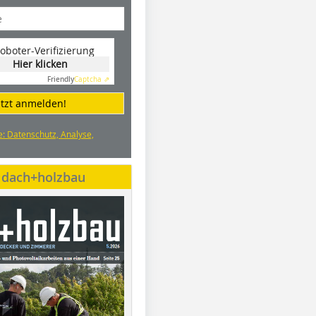
oboter-Verifizierung
Hier klicken
Friendly
Captcha ⇗
etzt anmelden!
e: Datenschutz, Analyse,
e dach+holzbau