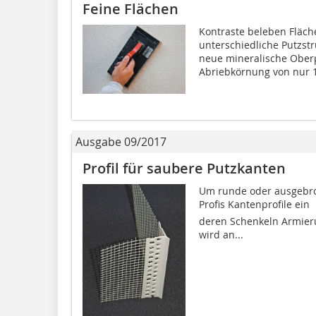
Feine Flächen
Kontraste beleben Fläch
unterschiedliche Putzst
neue mineralische Oberpu
Abriebkörnung von nur 1
Ausgabe 09/2017
Profil für saubere Putzkanten
Um runde oder ausgebro
Profis Kantenprofile ein 
deren Schenkeln Armier
wird an...