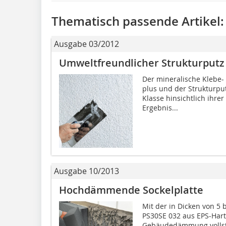
Thematisch passende Artikel:
Ausgabe 03/2012
Umweltfreundlicher Strukturputz
Der mineralische Klebe-
plus und der Strukturput
Klasse hinsichtlich ihre
Ergebnis...
Ausgabe 10/2013
Hochdämmende Sockelplatte
Mit der in Dicken von 5 
PS30SE 032 aus EPS-Hart
Gebäudedämmung vollst