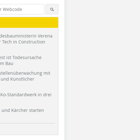
desbauministerin Verena
 Tech in Construction
st ist Todesursache
am Bau
stellenüberwachung mit
und Künstlicher
Ko-Standardwerk in drei
l und Kärcher starten