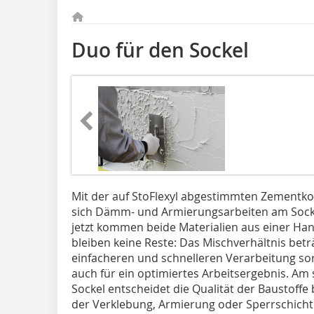
Duo für den Sockel
Mit der auf StoFlexyl abgestimmten Zementk
sich Dämm- und Armierungsarbeiten am Socke
jetzt kommen beide Materialien aus einer Hand
bleiben keine Reste: Das Mischverhältnis betr
einfacheren und schnelleren Verarbeitung s
auch für ein optimiertes Arbeitsergebnis. Am
Sockel entscheidet die Qualität der Baustoffe
der Verklebung, Armierung oder Sperrschicht.