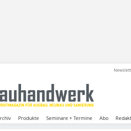
Newslet
rchiv
Produkte
Seminare + Termine
Abo
Redakt