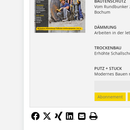
BAUTENSCHUTZ
Vom Rundbunker z
Bochum
DÄMMUNG
Arbeiten in der l
TROCKENBAU
Erhöhte Schallsc
PUTZ + STUCK
Modernes Bauen 
Abonnement