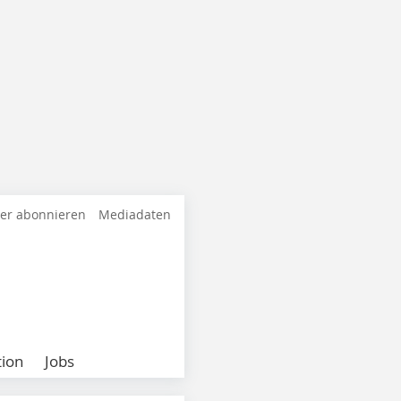
ter abonnieren
Mediadaten
ion
Jobs