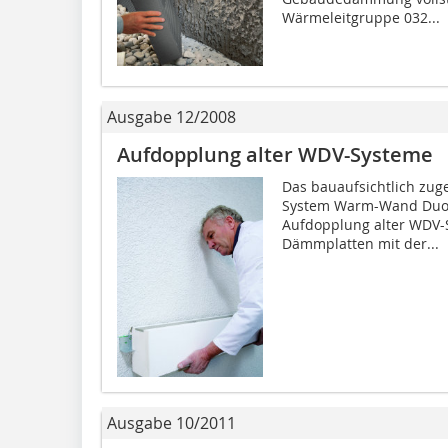
Wärmeleitgruppe 032...
Ausgabe 12/2008
Aufdopplung alter WDV-Systeme
Das bauaufsichtlich zu
System Warm-Wand Duo v
Aufdopplung alter WDV-S
Dämmplatten mit der...
Ausgabe 10/2011