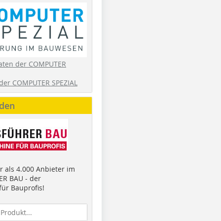
aten der COMPUTER
der COMPUTER SPEZIAL
nden
 als 4.000 Anbieter im
R BAU - der
ür Bauprofis!