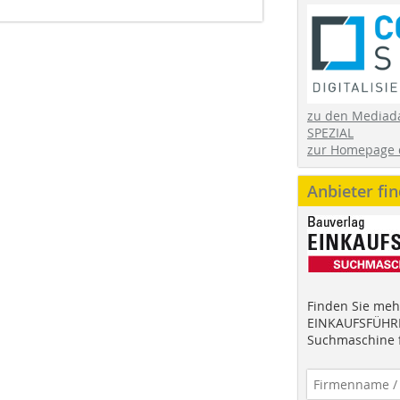
zu den Mediad
SPEZIAL
zur Homepage 
Anbieter fi
Finden Sie mehr
EINKAUFSFÜHRE
Suchmaschine f