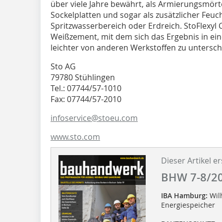
über viele Jahre bewährt, als Armierungsmörte
Sockelplatten und sogar als zusätzlicher Feu
Spritzwasserbereich oder Erdreich. StoFlexyl 
Weißzement, mit dem sich das Ergebnis in ein
leichter von anderen Werkstoffen zu untersch
Sto AG
79780 Stühlingen
Tel.: 07744/57-1010
Fax: 07744/57-2010
infoservice@stoeu.com
www.sto.com
Dieser Artikel er
BHW 7-8/2
IBA Hamburg:
Wil
Energiespeicher