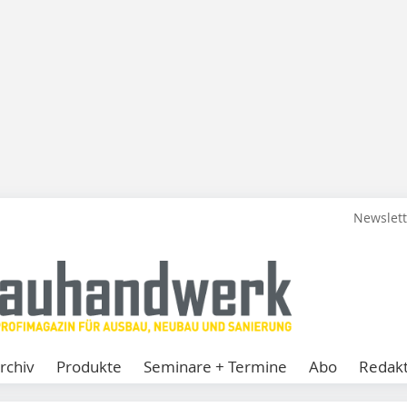
Newslet
rchiv
Produkte
Seminare + Termine
Abo
Redakt