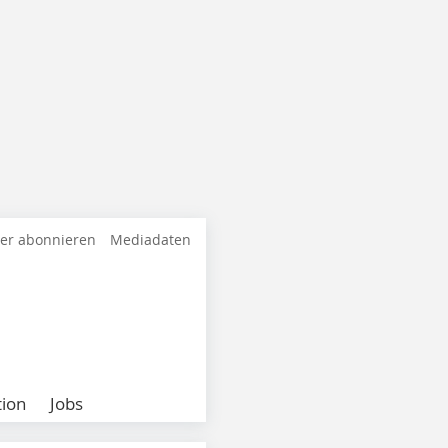
ter abonnieren
Mediadaten
ion
Jobs