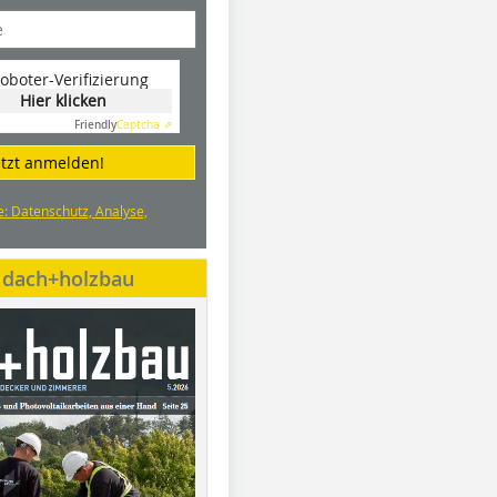
oboter-Verifizierung
Hier klicken
Friendly
Captcha ⇗
etzt anmelden!
e: Datenschutz, Analyse,
e dach+holzbau