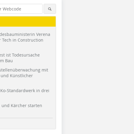
desbauministerin Verena
 Tech in Construction
st ist Todesursache
am Bau
stellenüberwachung mit
und Künstlicher
Ko-Standardwerk in drei
l und Kärcher starten