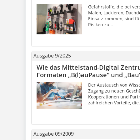
Gefahrstoffe, die bei v
Malen, Lackieren, Dach
Einsatz kommen, sind f
Risiken zu...
Ausgabe 9/2025
Wie das Mittelstand-Digital Zen
Formaten „B(l)auPause“ und „BauV
Der Austausch von Wisse
Zugang zu neuen Geschäf
Kooperationen und Partn
zahlreichen Vorteile, die.
Ausgabe 09/2009