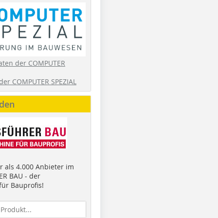
aten der COMPUTER
der COMPUTER SPEZIAL
nden
 als 4.000 Anbieter im
R BAU - der
ür Bauprofis!