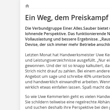
Ein Weg, dem Preiskampf
Die Verbundgruppe Einer.Alles.Sauber bietet
lohnende Perspektive. Das funktionierende N
Vollauslastung und bessere Ergebnisse. „Raus 
Devise, der sich immer mehr Betriebe anschl
Letzten Monat hat Handwerksmeister Uwe Ke
und Leistungsverzeichnisse ausgefüllt. „Nur e
gewonnen. Und der ist so knapp kalkuliert, da
Strich nicht drauf zu zahlen. Bei einem ander
Angebot um sage und schreibe 40% unterbot
und handwerklich einwandfrei arbeiten. Wenn 
wirklich etwas einfallen lassen. Spaß macht d
So wie Uwe Kemmerlein geht es vielen Hand
Sie schildern teilweise eine regelrechte Abhä
und suchen deshalb ihre Perspektive bei den