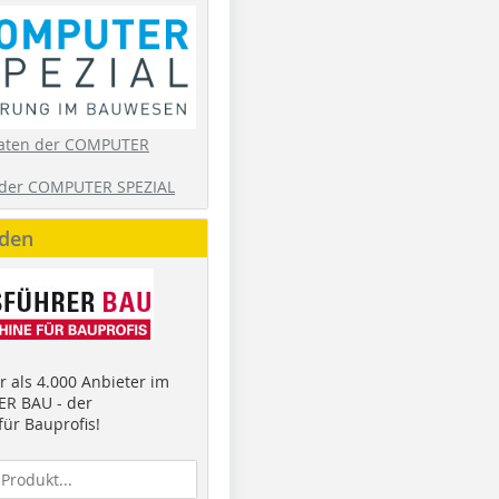
aten der COMPUTER
der COMPUTER SPEZIAL
nden
 als 4.000 Anbieter im
R BAU - der
ür Bauprofis!