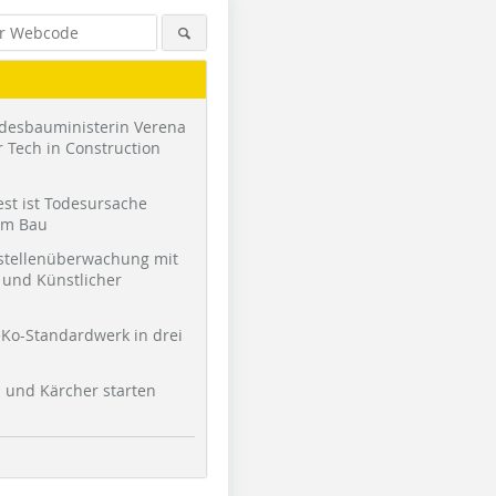
desbauministerin Verena
 Tech in Construction
st ist Todesursache
am Bau
stellenüberwachung mit
und Künstlicher
Ko-Standardwerk in drei
l und Kärcher starten