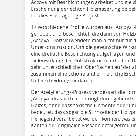
Accoya mit Beschichtungen arbeitet und gleic
Erscheinung der echten Holzmaserung beibehä
für dieses einzigartige Projekt“.
17 verschiedene Profile wurden aus „Accoya“
gehobelt und beschichtet, die dann von Hol
„Accoya“-Holz verwendete man nicht nur für d
Unterkonstruktion. Um die gewünschte Wirkun
eine dreifache Beschichtung aufgetragen und 
Tiefenwirkung der Holzstruktur zu erhalten. D
sehr unterschiedlichen Oberflächen auf der al
zusammen eine schöne und einheitliche Ersch
Unterscheidungsmerkmalen.
Der Acetylierungs-Prozess verbessert die Form
„Accoya“ drastisch und dringt durchgehend vo
Holzes, ohne dass toxische Elemente oder Ch
bedeutet, dass sogar die Stirnseite der Holzp
freiliegend verarbeitet werden können, was e
Kanten der originalen Fassade detailgetreu 