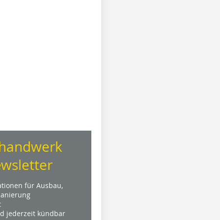
handwerk
wsletter
ationen für Ausbau,
anierung
t
nd jederzeit kündbar