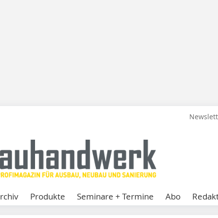
Newslet
rchiv
Produkte
Seminare + Termine
Abo
Redakt