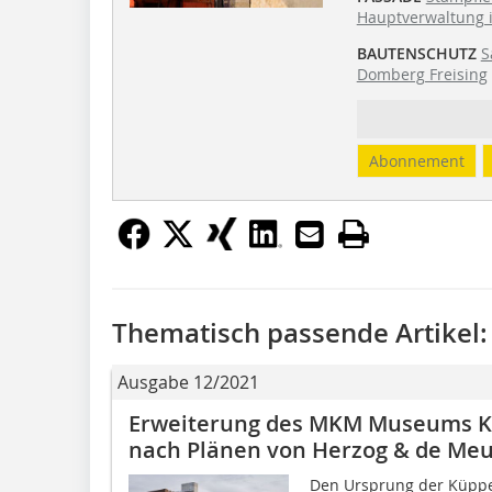
Hauptverwaltung 
BAUTENSCHUTZ
S
Domberg Freising
Abonnement
Thematisch passende Artikel:
Ausgabe 12/2021
Erweiterung des MKM Museums K
nach Plänen von Herzog & de Me
Den Ursprung der Küppe