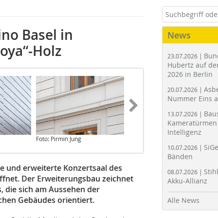
no Basel in
News
coya“-Holz
Bun
23.07.2026 |
Hubertz auf der
2026 in Berlin
Asbe
20.07.2026 |
Nummer Eins 
Bau
13.07.2026 |
Kameratürmen 
Intelligenz
Foto: Pirmin Jung
SiGe
10.07.2026 |
Bänden
e und erweiterte Konzertsaal des
Stih
08.07.2026 |
ffnet. Der Erweiterungsbau zeichnet
Akku-Allianz
s, die sich am Aussehen der
chen Gebäudes orientiert.
Alle News