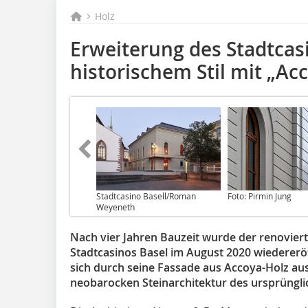
Holz
Erweiterung des Stadtcasi
historischem Stil mit „Ac
Stadtcasino Basell/Roman
Foto: Pirmin Jung
Weyeneth
Nach vier Jahren Bauzeit wurde der renoviert
Stadtcasinos Basel im August 2020 wiedererö
sich durch seine Fassade aus Accoya-Holz au
neobarocken Steinarchitektur des ursprüngli