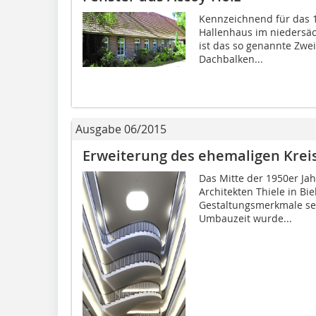
Kennzeichnend für das 1
Hallenhaus im niedersä
ist das so genannte Zwe
Dachbalken...
Ausgabe 06/2015
Erweiterung des ehemaligen Kreis
Das Mitte der 1950er Ja
Architekten Thiele in Bi
Gestaltungsmerkmale sei
Umbauzeit wurde...