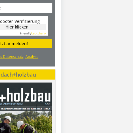
oboter-Verifizierung
Hier klicken
Friendly
Captcha ⇗
etzt anmelden!
e: Datenschutz, Analyse,
e dach+holzbau