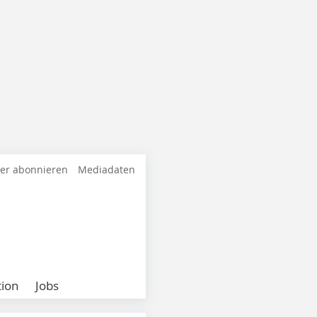
ter abonnieren
Mediadaten
ion
Jobs