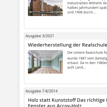
Industriellen Wilhelm V
halbes Jahrhundert spät
und 1908 durch...
Ausgabe 3/2021
Wiederherstellung der Realschule 
Die Untere Realschule 
wurde 1887 vom damalig
erbaut. Da in den 1980er
aufs Land...
Ausgabe 7-8/2014
Holz statt Kunststoff Das richtig
Fenster aus Accoy-Holz