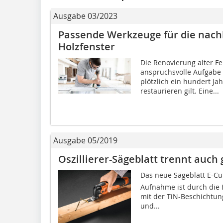
Ausgabe 03/2023
Passende Werkzeuge für die nachh
Holzfenster
Die Renovierung alter Fe
anspruchsvolle Aufgabe
plötzlich ein hundert Jah
restaurieren gilt. Eine...
Ausgabe 05/2019
Oszillierer-Sägeblatt trennt auc
Das neue Sägeblatt E-Cut
Aufnahme ist durch die
mit der TiN-Beschichtun
und...