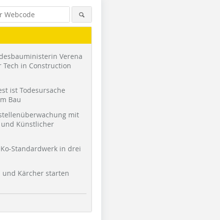
desbauministerin Verena
 Tech in Construction
st ist Todesursache
am Bau
stellenüberwachung mit
und Künstlicher
Ko-Standardwerk in drei
l und Kärcher starten