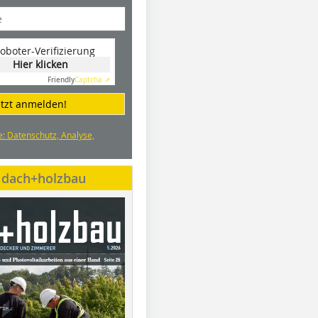
oboter-Verifizierung
Hier klicken
Friendly
Captcha ⇗
etzt anmelden!
e: Datenschutz, Analyse,
e dach+holzbau