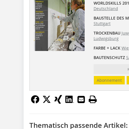
WORLDSKILLS
20
Deutschland
BAUSTELLE DES 
Stuttgart
TROCKENBAU
Juw
Ludwigsburg
FARBE + LACK
Wie
BAUTENSCHUTZ
S
Abonnement
Thematisch passende Artikel: