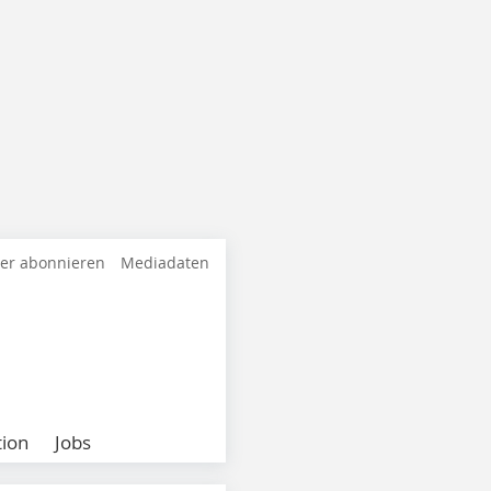
ter abonnieren
Mediadaten
ion
Jobs