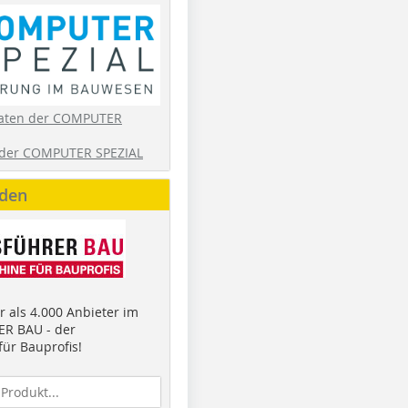
aten der COMPUTER
der COMPUTER SPEZIAL
nden
 als 4.000 Anbieter im
R BAU - der
ür Bauprofis!