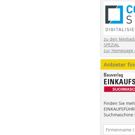
zu den Mediad
SPEZIAL
zur Homepage 
Anbieter fi
Finden Sie mehr
EINKAUFSFÜHRE
Suchmaschine f