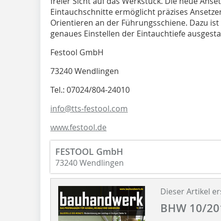
freier Sicht auf das Werkstück. Die neue Anset
Eintauchschnitte ermöglicht präzises Ansetz
Orientieren an der Führungsschiene. Dazu ist 
genaues Einstellen der Eintauchtiefe ausgesta
Festool GmbH
73240 Wendlingen
Tel.: 07024/804-24010
info@tts-festool.com
www.festool.de
FESTOOL GmbH
73240 Wendlingen
Dieser Artikel er
BHW 10/20