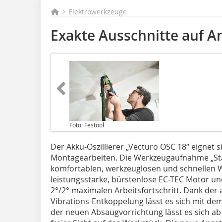
Elektrowerkzeuge
Exakte Ausschnitte auf An
Foto: Festool
Der Akku-Oszillierer „Vecturo OSC 18“ eignet 
Montagearbeiten. Die Werkzeugaufnahme „Sta
komfortablen, werkzeuglosen und schnellen 
leistungsstarke, bürstenlose EC-TEC Motor un
2°/2° maximalen Arbeitsfortschritt. Dank der
Vibrations-Entkoppelung lässt es sich mit de
der neuen Absaugvorrichtung lässt es sich ab