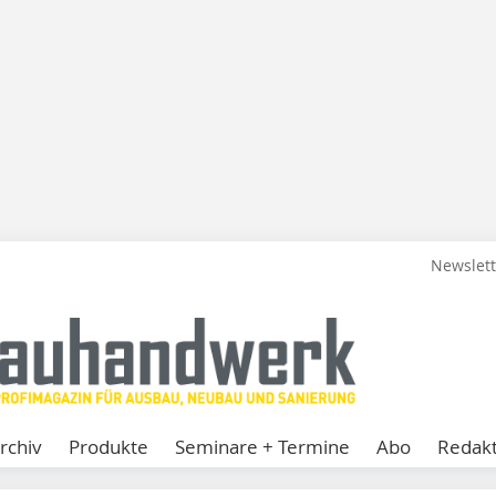
Newslet
rchiv
Produkte
Seminare + Termine
Abo
Redakt