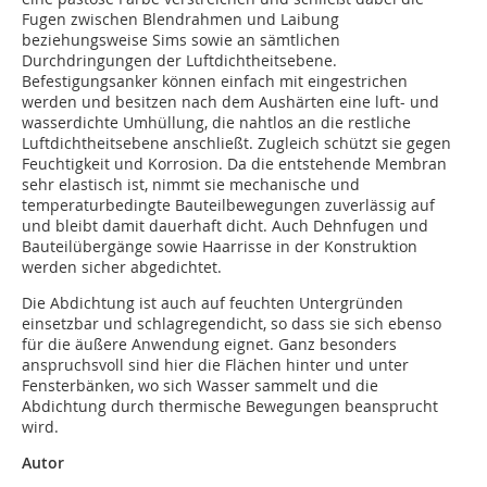
Fugen zwischen Blendrahmen und Laibung
beziehungsweise Sims sowie an sämtlichen
Durchdringungen der Luftdichtheitsebene.
Befestigungsanker können einfach mit eingestrichen
werden und besitzen nach dem Aushärten eine luft- und
wasserdichte Umhüllung, die nahtlos an die restliche
Luftdichtheitsebene anschließt. Zugleich schützt sie gegen
Feuchtigkeit und Korrosion. Da die entstehende Membran
sehr elastisch ist, nimmt sie mechanische und
temperaturbedingte Bauteilbewegungen zuverlässig auf
und bleibt damit dauerhaft dicht. Auch Dehnfugen und
Bauteilübergänge sowie Haarrisse in der Konstruktion
werden sicher abgedichtet.
Die Abdichtung ist auch auf feuchten Untergründen
einsetzbar und schlagregendicht, so dass sie sich ebenso
für die äußere Anwendung eignet. Ganz besonders
anspruchsvoll sind hier die Flächen hinter und unter
Fensterbänken, wo sich Wasser sammelt und die
Abdichtung durch thermische Bewegungen beansprucht
wird.
Autor