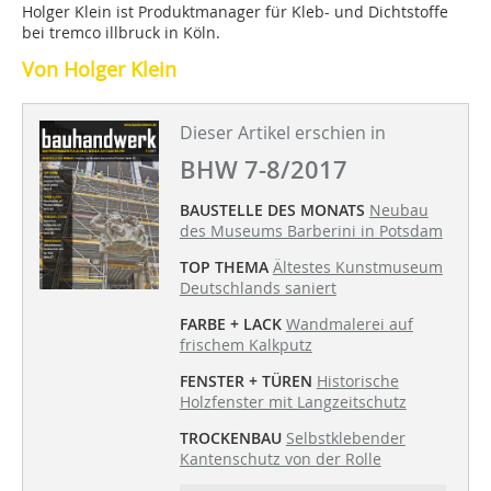
Holger Klein ist Produktmanager für Kleb- und Dichtstoffe
bei tremco illbruck in Köln.
Von Holger Klein
Dieser Artikel erschien in
BHW 7-8/2017
BAUSTELLE DES MONATS
Neubau
des Museums Barberini in Potsdam
TOP THEMA
Ältestes Kunstmuseum
Deutschlands saniert
FARBE + LACK
Wandmalerei auf
frischem Kalkputz
FENSTER + TÜREN
Historische
Holzfenster mit Langzeitschutz
TROCKENBAU
Selbstklebender
Kantenschutz von der Rolle