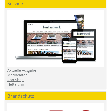
Service
Aktuelle Ausgabe
Mediadaten
Abo-Shop
Heftarchiv
Brandschutz