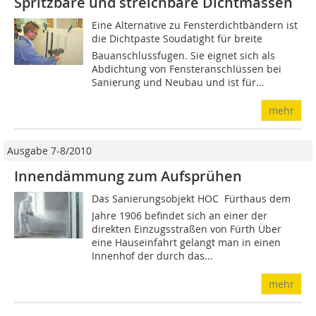
Spritzbare und streichbare Dichtmassen
Eine Alternative zu Fensterdichtbändern ist
die Dichtpaste Soudatight für breite
Bauanschlussfugen. Sie eignet sich als
Abdichtung von Fensteranschlüssen bei
Sanierung und Neubau und ist für...
mehr
Ausgabe 7-8/2010
Innendämmung zum Aufsprühen
Das Sanierungsobjekt HOC  Fürthaus dem
Jahre 1906 befindet sich an einer der
direkten Einzugsstraßen von Fürth Über
eine Hauseinfahrt gelangt man in einen
Innenhof der durch das...
mehr