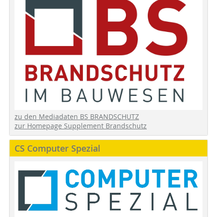
zu den Mediadaten BS BRANDSCHUTZ
zur Homepage Supplement Brandschutz
CS Computer Spezial