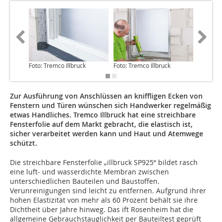
Foto: Tremco Illbruck
Foto: Tremco Illbruck
Foto: Tr
Zur Ausführung von Anschlüssen an kniffligen Ecken von
Fenstern und Türen wünschen sich Handwerker regelmäßig
etwas Handliches. Tremco Illbruck hat eine streichbare
Fensterfolie auf dem Markt gebracht, die elastisch ist,
sicher verarbeitet werden kann und Haut und Atemwege
schützt.
Die streichbare Fensterfolie „illbruck SP925“ bildet rasch
eine luft- und wasserdichte Membran zwischen
unterschiedlichen Bauteilen und Baustoffen.
Verunreinigungen sind leicht zu entfernen. Aufgrund ihrer
hohen Elastizität von mehr als 60 Prozent behält sie ihre
Dichtheit über Jahre hinweg. Das ift Rosenheim hat die
allgemeine Gebrauchstauglichkeit per Bauteiltest geprüft