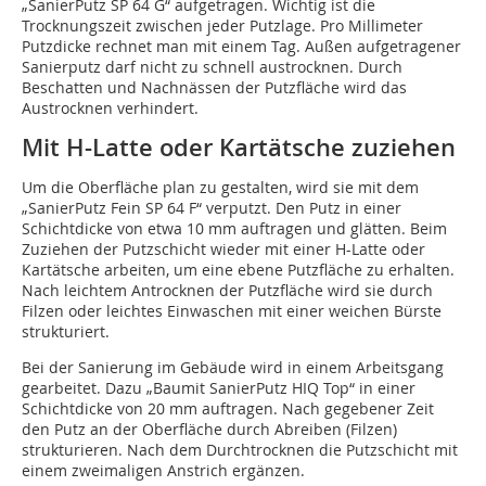
„SanierPutz SP 64 G“ aufgetragen. Wichtig ist die
Trocknungszeit zwischen jeder Putzlage. Pro Millimeter
Putzdicke rechnet man mit einem Tag. Außen aufgetragener
Sanierputz darf nicht zu schnell austrocknen. Durch
Beschatten und Nachnässen der Putzfläche wird das
Austrocknen verhindert.
Mit H-Latte oder Kartätsche zuziehen
Um die Oberfläche plan zu gestalten, wird sie mit dem
„SanierPutz Fein SP 64 F“ verputzt. Den Putz in einer
Schichtdicke von etwa 10 mm auftragen und glätten. Beim
Zuziehen der Putzschicht wieder mit einer H-Latte oder
Kartätsche arbeiten, um eine ebene Putzfläche zu erhalten.
Nach leichtem Antrocknen der Putzfläche wird sie durch
Filzen oder leichtes Einwaschen mit einer weichen Bürste
strukturiert.
Bei der Sanierung im Gebäude wird in einem Arbeitsgang
gearbeitet. Dazu „Baumit SanierPutz HIQ Top“ in einer
Schichtdicke von 20 mm auftragen. Nach gegebener Zeit
den Putz an der Oberfläche durch Abreiben (Filzen)
strukturieren. Nach dem Durchtrocknen die Putzschicht mit
einem zweimaligen Anstrich ergänzen.