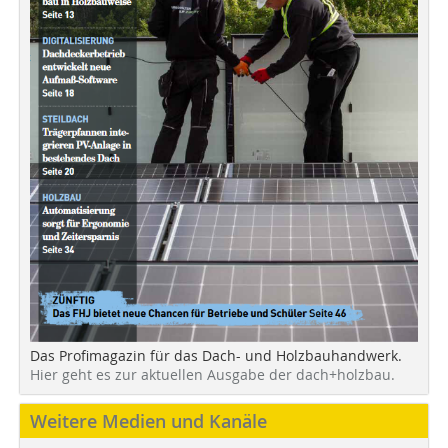
Das Profimagazin für das Dach- und Holzbauhandwerk.
Hier geht es zur aktuellen Ausgabe der dach+holzbau.
Weitere Medien und Kanäle