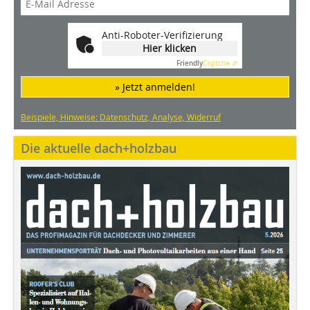
Anti-Roboter-Verifizierung
Hier klicken
Friendly
Captcha ⇗
» Jetzt anmelden!
Beispiele, Hinweise: Datenschutz, Analyse, Widerruf
Die aktuelle dach+holzbau