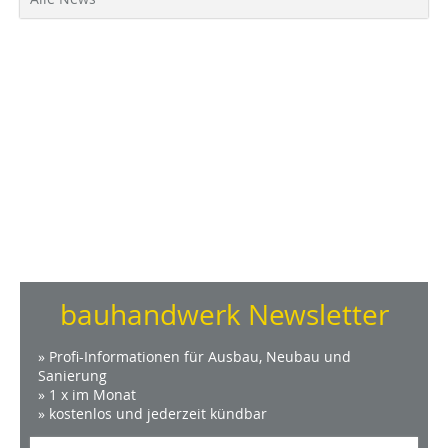
bauhandwerk Newsletter
» Profi-Informationen für Ausbau, Neubau und
Sanierung
» 1 x im Monat
» kostenlos und jederzeit kündbar