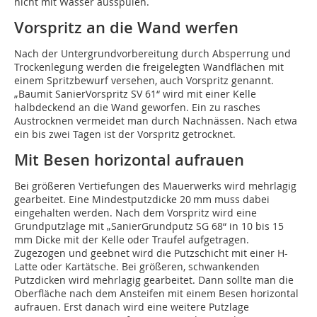
nicht mit Wasser ausspülen.
Vorspritz an die Wand werfen
Nach der Untergrundvorbereitung durch Absperrung und
Trockenlegung werden die freigelegten Wandflächen mit
einem Spritzbewurf versehen, auch Vorspritz genannt.
„Baumit SanierVorspritz SV 61“ wird mit einer Kelle
halbdeckend an die Wand geworfen. Ein zu rasches
Austrocknen vermeidet man durch Nachnässen. Nach etwa
ein bis zwei Tagen ist der Vorspritz getrocknet.
Mit Besen horizontal aufrauen
Bei größeren Vertiefungen des Mauerwerks wird mehrlagig
gearbeitet. Eine Mindestputzdicke 20 mm muss dabei
eingehalten werden. Nach dem Vorspritz wird eine
Grundputzlage mit „SanierGrundputz SG 68“ in 10 bis 15
mm Dicke mit der Kelle oder Traufel aufgetragen.
Zugezogen und geebnet wird die Putzschicht mit einer H-
Latte oder Kartätsche. Bei größeren, schwankenden
Putzdicken wird mehrlagig gearbeitet. Dann sollte man die
Oberfläche nach dem Ansteifen mit einem Besen horizontal
aufrauen. Erst danach wird eine weitere Putzlage