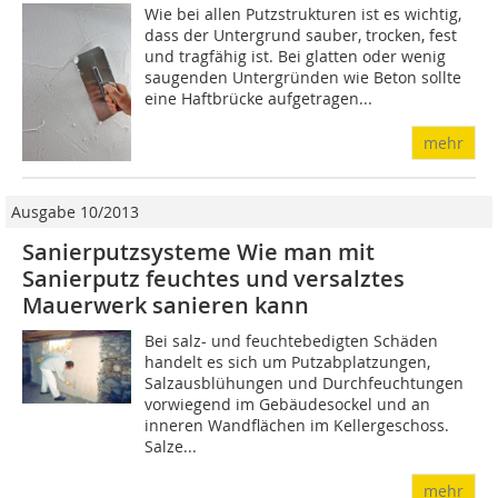
Wie bei allen Putzstrukturen ist es wichtig,
dass der Untergrund sauber, trocken, fest
und tragfähig ist. Bei glatten oder wenig
saugenden Untergründen wie Beton sollte
eine Haftbrücke aufgetragen...
mehr
Ausgabe 10/2013
Sanierputzsysteme Wie man mit
Sanierputz feuchtes und versalztes
Mauerwerk sanieren kann
Bei salz- und feuchtebedigten Schäden
handelt es sich um Putzabplatzungen,
Salzausblühungen und Durchfeuchtungen
vorwiegend im Gebäudesockel und an
inneren Wandflächen im Kellergeschoss.
Salze...
mehr