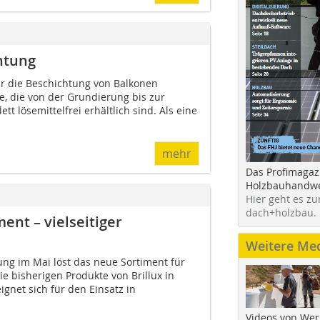
htung
ür die Beschichtung von Balkonen
e, die von der Grundierung bis zur
t lösemittelfrei erhältlich sind. Als eine
mehr
Das Profimagaz
Holzbauhandwe
Hier geht es zu
dach+holzbau.
nt – vielseitiger
Weitere Me
ung im Mai löst das neue Sortiment für
e bisherigen Produkte von Brillux in
gnet sich für den Einsatz in
Videos von Wer