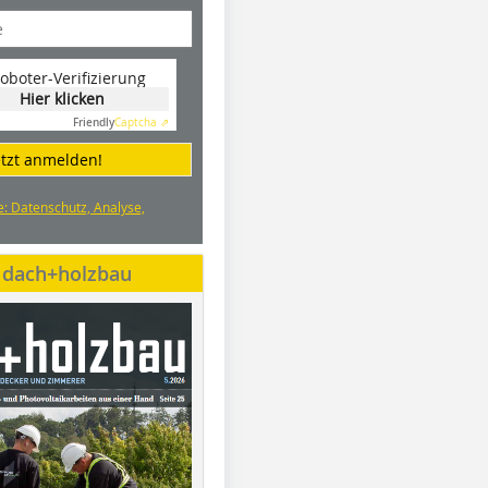
oboter-Verifizierung
Hier klicken
Friendly
Captcha ⇗
etzt anmelden!
e: Datenschutz, Analyse,
e dach+holzbau