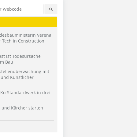
desbauministerin Verena
 Tech in Construction
st ist Todesursache
am Bau
stellenüberwachung mit
und Künstlicher
Ko-Standardwerk in drei
l und Kärcher starten