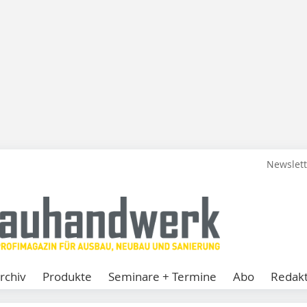
Newslet
rchiv
Produkte
Seminare + Termine
Abo
Redakt