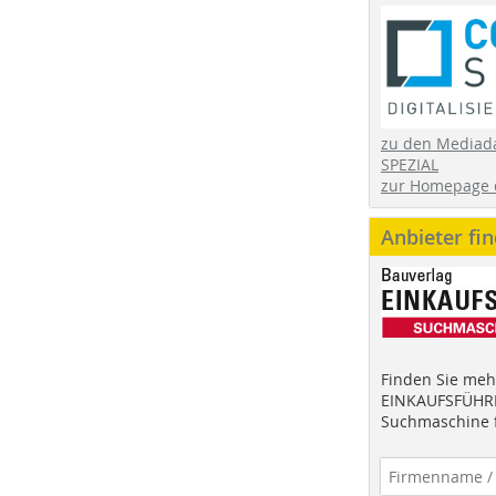
zu den Mediad
SPEZIAL
zur Homepage 
Anbieter fi
Finden Sie mehr
EINKAUFSFÜHRE
Suchmaschine f