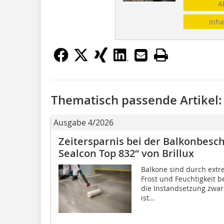
A
Inha
Thematisch passende Artikel:
Ausgabe 4/2026
Zeitersparnis bei der Balkonbesch
Sealcon Top 832“ von Brillux
Balkone sind durch extr
Frost und Feuchtigkeit b
die Instandsetzung zwar 
ist...