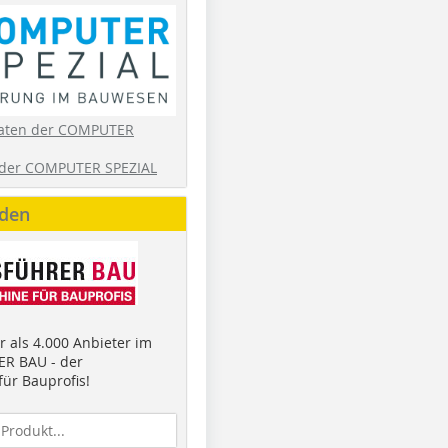
aten der COMPUTER
der COMPUTER SPEZIAL
nden
 als 4.000 Anbieter im
R BAU - der
ür Bauprofis!