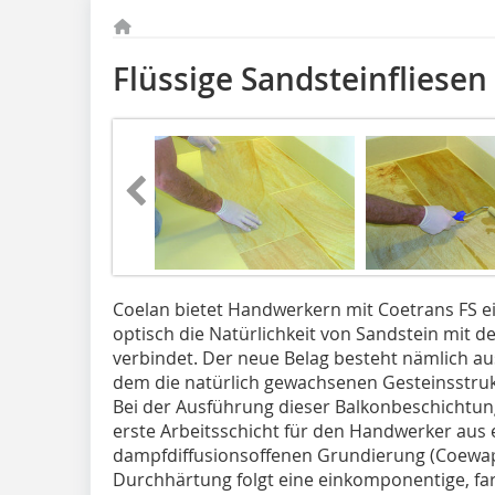
Flüssige Sandsteinfliesen
Coelan bietet Handwerkern mit Coetrans FS e
optisch die Natürlichkeit von Sandstein mit d
verbindet. Der neue Belag besteht nämlich au
dem die natürlich gewachsenen Gesteinsstrukt
Bei der Ausführung dieser Balkonbeschichtun
erste Arbeitsschicht für den Handwerker aus
dampfdiffusionsoffenen Grundierung (Coewa
Durchhärtung folgt eine einkomponentige, fa