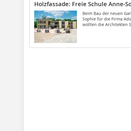
Holzfassade: Freie Schule Anne-S
Beim Bau der neuen Ganz
Sophie für die Firma Adol
wollten die Architekten S