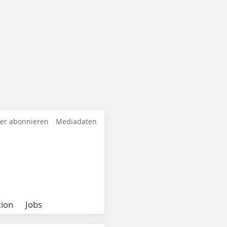
ter abonnieren
Mediadaten
ion
Jobs