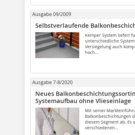
Ausgabe 09/2009
Selbstverlaufende Balkonbeschic
Kemper System liefert f
unterschiedliche System
Versiegelung auch komplet
hoch...
Ausgabe 7-8/2020
Neues Balkonbeschichtungssortime
Systemaufbau ohne Vlieseinlage
Mit seiner Markteinführ
Balkonbeschichtungen di
diesem Segment ab. Es ei
verschiedenen...