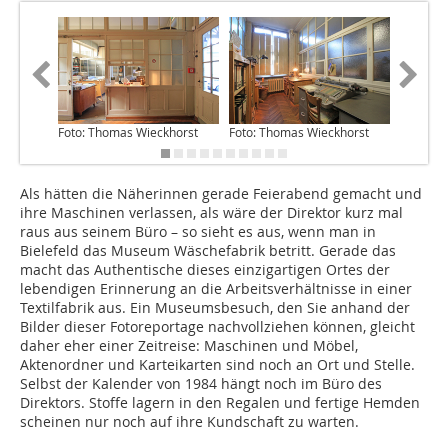
Foto: Thomas Wieckhorst
Foto: Thomas Wieckhorst
Foto: T
Als hätten die Näherinnen gerade Feierabend gemacht und
ihre Maschinen verlassen, als wäre der Direktor kurz mal
raus aus seinem Büro – so sieht es aus, wenn man in
Bielefeld das Museum Wäschefabrik betritt. Gerade das
macht das Authentische dieses einzigartigen Ortes der
lebendigen Erinnerung an die Arbeitsverhältnisse in einer
Textilfabrik aus. Ein Museumsbesuch, den Sie anhand der
Bilder dieser Fotoreportage nachvollziehen können, gleicht
daher eher einer Zeitreise: Maschinen und Möbel,
Aktenordner und Karteikarten sind noch an Ort und Stelle.
Selbst der Kalender von 1984 hängt noch im Büro des
Direktors. Stoffe lagern in den Regalen und fertige Hemden
scheinen nur noch auf ihre Kundschaft zu warten.