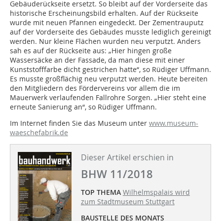
Gebäuderückseite ersetzt. So bleibt auf der Vorderseite das
historische Erscheinungsbild erhalten. Auf der Rückseite
wurde mit neuen Pfannen eingedeckt. Der Zementrauputz
auf der Vorderseite des Gebäudes musste lediglich gereinigt
werden. Nur kleine Flächen wurden neu verputzt. Anders
sah es auf der Rückseite aus: „Hier hingen große
Wassersäcke an der Fassade, da man diese mit einer
Kunststofffarbe dicht gestrichen hatte“, so Rüdiger Uffmann.
Es musste großflächig neu verputzt werden. Heute bereiten
den Mitgliedern des Fördervereins vor allem die im
Mauerwerk verlaufenden Fallrohre Sorgen. „Hier steht eine
erneute Sanierung an“, so Rüdiger Uffmann.
Im Internet finden Sie das Museum unter
www.museum-
waeschefabrik.de
Dieser Artikel erschien in
BHW 11/2018
TOP THEMA
Wilhelmspalais wird
zum Stadtmuseum Stuttgart
BAUSTELLE DES MONATS