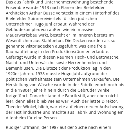
Das aus Fabrik und Unternehmerwohnung bestehende
Ensemble wurde 1913 nach Plänen des Bielefelder
Architekten Arthur Busse versteckt in einem Hinterhof des
Bielefelder Spinnereiviertels für den jüdischen
Unternehmer Hugo Juhl erbaut. Während der
Gebäudekomplex von außen wie ein massiver
Mauerwerksbau wirkt, besteht er im Inneren bereits im
Wesentlichen aus Stahlbeton. Die Decken wurden als so
genannte Viktoriadecken ausgeführt, was eine freie
Raumaufteilung in den Produktionsräumen erlaubte.
Gefertigt wurde in diesen Räumen Tisch- und Bettwäsche,
Nacht- und Unterwäsche sowie Herrenhemden und
Damenblusen. Die Blütezeit der Produktion lag in den
1920er Jahren. 1938 musste Hugo Juhl aufgrund der
politischen Verhältnisse sein Unternehmen verkaufen. Die
Herstellung von Wäsche wurde in der Fabrik jedoch noch bis
in die 1980er Jahre hinein durch die Gebrüder Winkel
fortgeführt. Danach stand die Fabrik still, aber eben nicht
leer, denn alles blieb wie es war. Auch der letzte Direktor,
Theodor Winkel, blieb, wartete auf einen neuen Aufschwung
der Textilindustrie und machte aus Fabrik und Wohnung ein
Altenheim für eine Person.
Rüdiger Uffmann, der 1987 auf der Suche nach einem