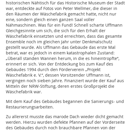
historischen Nähtisch für das Historische Museum der Stadt
war, entdeckte auf Fotos von Peter Wellmer, die dieser in
den Räumen der Wäschefabrik gemacht hatte, nicht nur
eine, sondern gleich einen ganzen Saal voller
Nähmaschinen. Was für ein Fund! Schnell scharte Uffmann
Gleichgesinnte um sich, die sich für den Erhalt der
Wäschefabrik einsetzten und erreichten, dass das gesamte
Ensemble noch im gleichen Jahr unter Denkmalschutz
gestellt wurde. Als Uffmann das Gebäude das erste Mal
betrat, war es jedoch in einem katastrophalen Zustand:
„Überall standen Wannen herum, in die es hineintropfte“,
erinnert er sich. Von der Entdeckung bis zum Kauf des
Gebäudes 1994 durch den Förderverein „Projekt
Wäschefabrik e. V.“, dessen Vorsitzender Uffmann ist,
vergingen noch sieben Jahre. Finanziert wurde der Kauf aus
Mitteln der NRW-Stiftung, deren erstes Großprojekt die
Wäschefabrik war.
Mit dem Kauf des Gebäudes begannen die Sanierungs- und
Restaurierungsarbeiten.
Zu allererst musste das marode Dach wieder dicht gemacht
werden. Hierzu wurden defekte Pfannen auf der Vorderseite
des Gebäudes durch noch brauchbare Pfannen von der