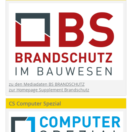
zu den Mediadaten BS BRANDSCHUTZ
zur Homepage Supplement Brandschutz
CS Computer Spezial