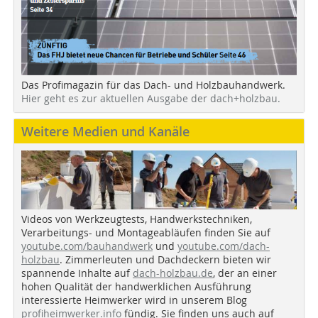
Das Profimagazin für das Dach- und Holzbauhandwerk.
Hier geht es zur aktuellen Ausgabe der dach+holzbau.
Weitere Medien und Kanäle
Videos von Werkzeugtests, Handwerkstechniken,
Verarbeitungs- und Montageabläufen finden Sie auf
youtube.com/bauhandwerk
und
youtube.com/dach-
holzbau
. Zimmerleuten und Dachdeckern bieten wir
spannende Inhalte auf
dach-holzbau.de
, der an einer
hohen Qualität der handwerklichen Ausführung
interessierte Heimwerker wird in unserem Blog
profiheimwerker.info
fündig. Sie finden uns auch auf