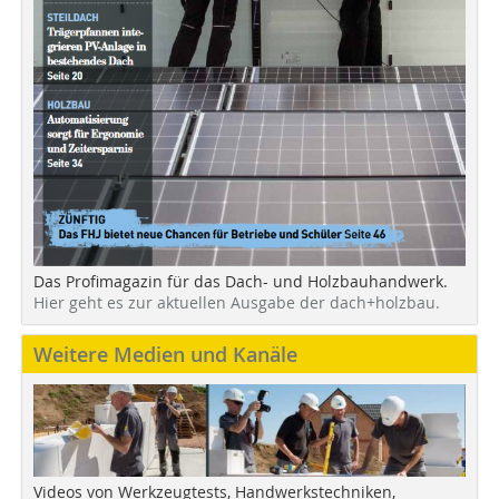
Das Profimagazin für das Dach- und Holzbauhandwerk.
Hier geht es zur aktuellen Ausgabe der dach+holzbau.
Weitere Medien und Kanäle
Videos von Werkzeugtests, Handwerkstechniken,