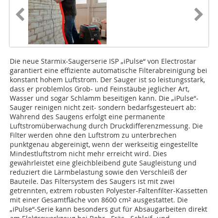
Die neue Starmix-Saugerserie ISP „iPulse“ von Electrostar
garantiert eine effiziente automatische Filterabreinigung bei
konstant hohem Luftstrom. Der Sauger ist so leistungsstark,
dass er problemlos Grob- und Feinstäube jeglicher Art,
Wasser und sogar Schlamm beseitigen kann. Die „iPulse“-
Sauger reinigen nicht zeit- sondern bedarfsgesteuert ab:
Während des Saugens erfolgt eine permanente
Luftstromüberwachung durch Druckdifferenzmessung. Die
Filter werden ohne den Luftstrom zu unterbrechen
punktgenau abgereinigt, wenn der werkseitig eingestellte
Mindestluftstrom nicht mehr erreicht wird. Dies
gewährleistet eine gleichbleibend gute Saugleistung und
reduziert die Lärmbelastung sowie den Verschleiß der
Bauteile. Das Filtersystem des Saugers ist mit zwei
getrennten, extrem robusten Polyester-Faltenfilter-Kassetten
mit einer Gesamtfläche von 8600 cm² ausgestattet. Die
„iPulse“-Serie kann besonders gut für Absaugarbeiten direkt