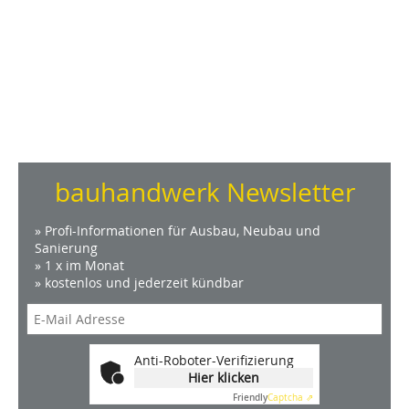
bauhandwerk Newsletter
» Profi-Informationen für Ausbau, Neubau und
Sanierung
» 1 x im Monat
» kostenlos und jederzeit kündbar
Anti-Roboter-Verifizierung
Hier klicken
Friendly
Captcha ⇗