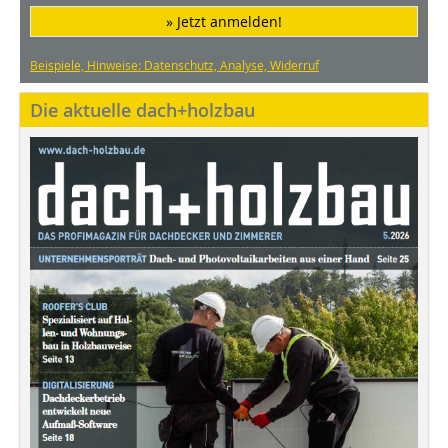
» Jetzt anmelden!
Beispiele, Hinweise: Datenschutz, Analyse, Widerruf
Die aktuelle dach+holzbau