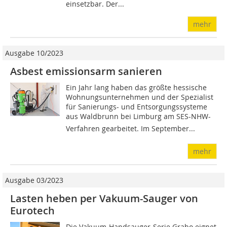
einsetzbar. Der...
mehr
Ausgabe 10/2023
Asbest emissionsarm sanieren
Ein Jahr lang haben das größte hessische
Wohnungsunternehmen und der Spezialist
für Sanierungs- und Entsorgungssysteme
aus Waldbrunn bei Limburg am SES-NHW-
Verfahren gearbeitet. Im September...
mehr
Ausgabe 03/2023
Lasten heben per Vakuum-Sauger von
Eurotech
Die Vakuum-Handsauger-Serie Grabo eignet