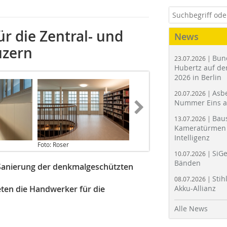
r die Zentral- und
News
uzern
Bun
23.07.2026 |
Hubertz auf der
2026 in Berlin
Asbe
20.07.2026 |
Nummer Eins 
Bau
13.07.2026 |
Kameratürmen 
Intelligenz
Foto: Roser
SiGe
10.07.2026 |
Bänden
Sanierung der denkmalgeschützten
Stih
08.07.2026 |
eten die Handwerker für die
Akku-Allianz
Alle News