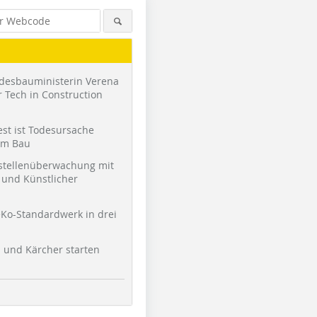
desbauministerin Verena
 Tech in Construction
st ist Todesursache
am Bau
stellenüberwachung mit
und Künstlicher
Ko-Standardwerk in drei
l und Kärcher starten