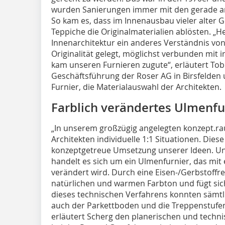
wurden Sanierungen immer mit den gerade a
So kam es, dass im Innenausbau vieler alter 
Teppiche die Originalmaterialien ablösten. „
Innenarchitektur ein anderes Verständnis von
Originalität gelegt, möglichst verbunden mit 
kam unseren Furnieren zugute“, erläutert Tobi
Geschäftsführung der Roser AG in Birsfelden 
Furnier, die Materialauswahl der Architekten.
Farblich verändertes Ulmenfu
„In unserem großzügig angelegten konzept.ra
Architekten individuelle 1:1 Situationen. Diese
konzeptgetreue Umsetzung unserer Ideen. Unse
handelt es sich um ein Ulmenfurnier, das mit 
verändert wird. Durch eine Eisen-/Gerbstoffre
natürlichen und warmen Farbton und fügt sic
dieses technischen Verfahrens konnten sämtl
auch der Parkettboden und die Treppenstufen
erläutert Scherg den planerischen und techni