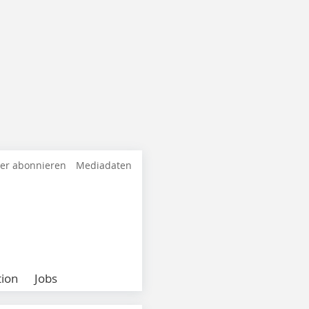
ter abonnieren
Mediadaten
ion
Jobs