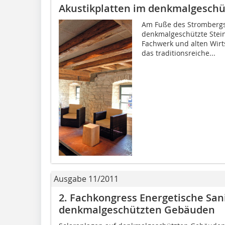
Akustikplatten im denkmalgeschü
Am Fuße des Strombergs 
denkmalgeschützte Stei
Fachwerk und alten Wirt
das traditionsreiche...
Ausgabe 11/2011
2. Fachkongress Energetische San
denkmalgeschützten Gebäuden