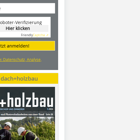
oboter-Verifizierung
Hier klicken
Friendly
Captcha ⇗
etzt anmelden!
e: Datenschutz, Analyse,
e dach+holzbau