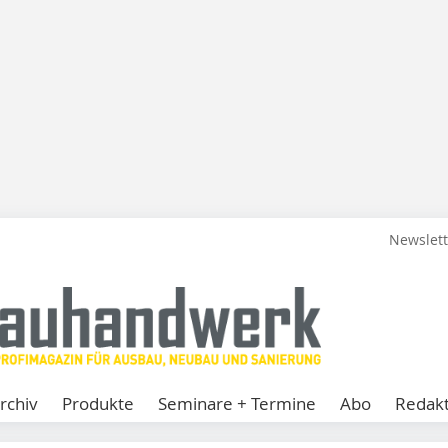
Newslet
rchiv
Produkte
Seminare + Termine
Abo
Redakt