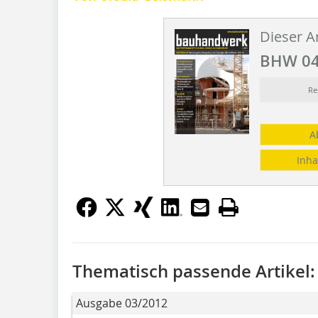
Dieser Ar
BHW 04
Re
A
Inha
Thematisch passende Artikel:
Ausgabe 03/2012