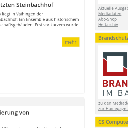
tzten Steinbachhof
Aktuelle Ausga
Mediadaten
liegt in Vaihingen der
Abo-Shop
nbachhof: Ein Ensemble aus historischem
Heftarchiv
schaftsgebäuden. Erst vor kurzem wurde
Brandschut
mehr
zu den Media
zur Homepage 
ierung von
CS Computer