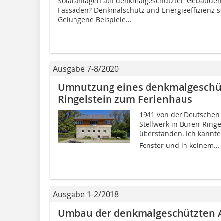
Solaranlagen auf denkmalgeschützten Gebäude
Fassaden? Denkmalschutz und Energieeffizienz sch
Gelungene Beispiele...
Ausgabe 7-8/2020
Umnutzung eines denkmalgeschütz
Ringelstein zum Ferienhaus
1941 von der Deutschen 
Stellwerk in Büren-Ring
überstanden. Ich kannt
Fenster und in keinem...
Ausgabe 1-2/2018
Umbau der denkmalgeschützten A