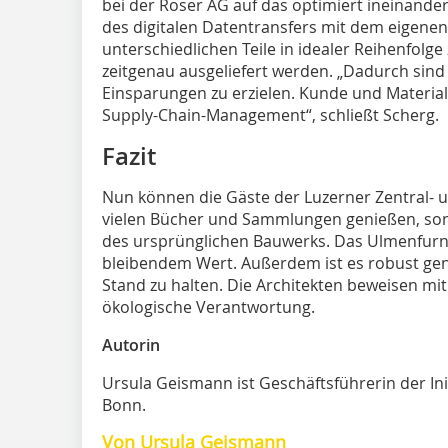
bei der Roser AG auf das optimiert ineinande
des digitalen Datentransfers mit dem eigenen
unterschiedlichen Teile in idealer Reihenfol
zeitgenau ausgeliefert werden. „Dadurch sind 
Einsparungen zu erzielen. Kunde und Material
Supply-Chain-Management“, schließt Scherg.
Fazit
Nun können die Gäste der Luzerner Zentral- u
vielen Bücher und Sammlungen genießen, sond
des ursprünglichen Bauwerks. Das Ulmenfurnie
bleibendem Wert. Außerdem ist es robust ge
Stand zu halten. Die Architekten beweisen mi
ökologische Verantwortung.
Autorin
Ursula Geismann ist Geschäftsführerin der Initi
Bonn.
Von Ursula Geismann