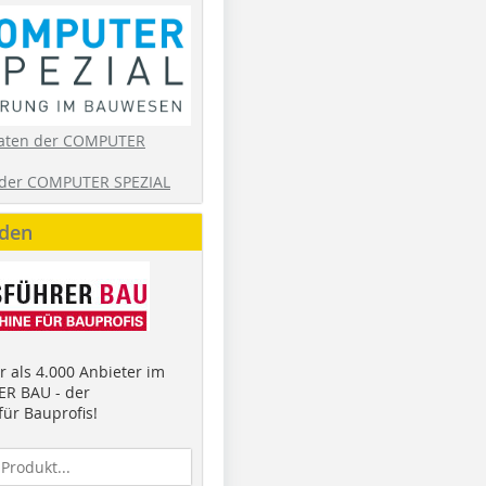
aten der COMPUTER
der COMPUTER SPEZIAL
nden
 als 4.000 Anbieter im
R BAU - der
ür Bauprofis!