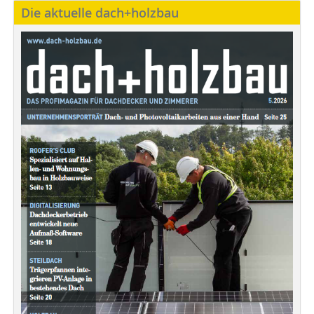
Die aktuelle dach+holzbau