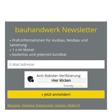
bauhandwerk Newsletter
» Profi-Informationen für Ausbau, Neubau und
Sanierung
» 1 x im Monat
» kostenlos und jederzeit kündbar
Anti-Roboter-Verifizierung
Hier klicken
Friendly
Captcha ⇗
» Jetzt anmelden!
Beispiele, Hinweise: Datenschutz, Analyse, Widerruf