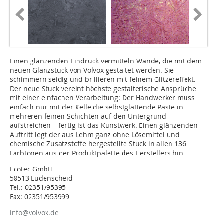
Einen glänzenden Eindruck vermitteln Wände, die mit dem
neuen Glanzstuck von Volvox gestaltet werden. Sie
schimmern seidig und brillieren mit feinem Glitzereffekt.
Der neue Stuck vereint höchste gestalterische Ansprüche
mit einer einfachen Verarbeitung: Der Handwerker muss
einfach nur mit der Kelle die selbstglättende Paste in
mehreren feinen Schichten auf den Untergrund
aufstreichen – fertig ist das Kunstwerk. Einen glänzenden
Auftritt legt der aus Lehm ganz ohne Lösemittel und
chemische Zusatzstoffe hergestellte Stuck in allen 136
Farbtönen aus der Produktpalette des Herstellers hin.
Ecotec GmbH
58513 Lüdenscheid
Tel.: 02351/95395
Fax: 02351/953999
info@volvox.de