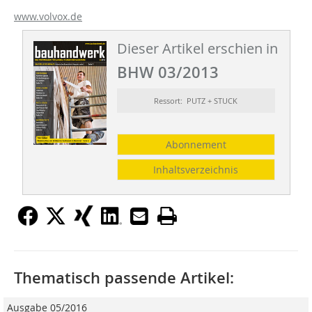
www.volvox.de
Dieser Artikel erschien in
BHW 03/2013
Ressort: PUTZ + STUCK
Abonnement
Inhaltsverzeichnis
Thematisch passende Artikel:
Ausgabe 05/2016