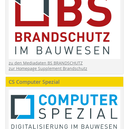
zu den Mediadaten BS BRANDSCHUTZ
zur Homepage Supplement Brandschutz
CS Computer Spezial