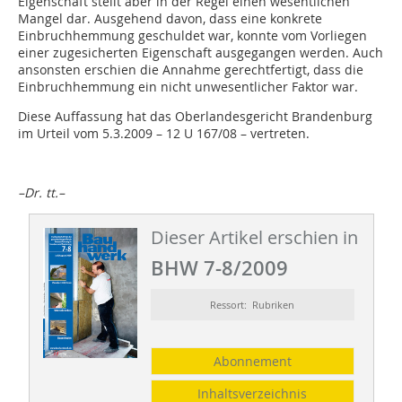
Eigenschaft stellt aber in der Regel einen wesentlichen
Mangel dar. Ausgehend davon, dass eine konkrete
Einbruchhemmung geschuldet war, konnte vom Vorliegen
einer zugesicherten Eigenschaft ausgegangen werden. Auch
ansonsten erschien die Annahme gerechtfertigt, dass die
Einbruchhemmung ein nicht unwesentlicher Faktor war.
Diese Auffassung hat das Oberlandesgericht Brandenburg
im Urteil vom 5.3.2009 – 12 U 167/08 – vertreten.
–Dr. tt.–
Dieser Artikel erschien in
BHW 7-8/2009
Ressort: Rubriken
Abonnement
Inhaltsverzeichnis