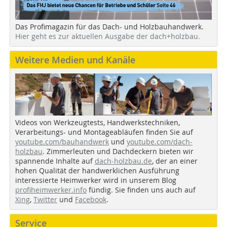
Das Profimagazin für das Dach- und Holzbauhandwerk.
Hier geht es zur aktuellen Ausgabe der dach+holzbau.
Weitere Medien und Kanäle
Videos von Werkzeugtests, Handwerkstechniken,
Verarbeitungs- und Montageabläufen finden Sie auf
youtube.com/bauhandwerk
und
youtube.com/dach-
holzbau
. Zimmerleuten und Dachdeckern bieten wir
spannende Inhalte auf
dach-holzbau.de
, der an einer
hohen Qualität der handwerklichen Ausführung
interessierte Heimwerker wird in unserem Blog
profiheimwerker.info
fündig. Sie finden uns auch auf
Xing
,
Twitter
und
Facebook
.
Service