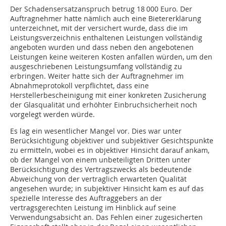
Der Schadensersatzanspruch betrug 18 000 Euro. Der
Auftragnehmer hatte nämlich auch eine Bietererklärung
unterzeichnet, mit der versichert wurde, dass die im
Leistungsverzeichnis enthaltenen Leistungen vollständig
angeboten wurden und dass neben den angebotenen
Leistungen keine weiteren Kosten anfallen würden, um den
ausgeschriebenen Leistungsumfang vollständig zu
erbringen. Weiter hatte sich der Auftragnehmer im
Abnahmeprotokoll verpflichtet, dass eine
Herstellerbescheinigung mit einer konkreten Zusicherung
der Glasqualität und erhöhter Einbruchsicherheit noch
vorgelegt werden würde.
Es lag ein wesentlicher Mangel vor. Dies war unter
Berücksichtigung objektiver und subjektiver Gesichtspunkte
zu ermitteln, wobei es in objektiver Hinsicht darauf ankam,
ob der Mangel von einem unbeteiligten Dritten unter
Berücksichtigung des Vertragszwecks als bedeutende
Abweichung von der vertraglich erwarteten Qualität
angesehen wurde; in subjektiver Hinsicht kam es auf das
spezielle Interesse des Auftraggebers an der
vertragsgerechten Leistung im Hinblick auf seine
Verwendungsabsicht an. Das Fehlen einer zugesicherten