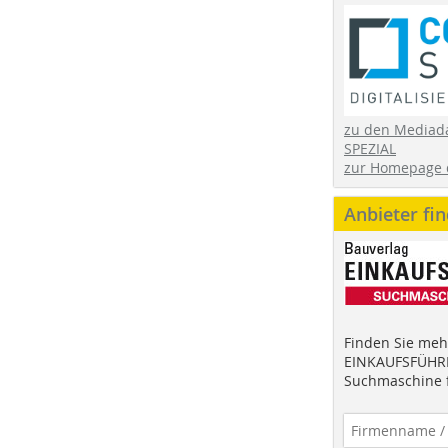
zu den Mediad
SPEZIAL
zur Homepage 
Anbieter fi
Finden Sie mehr
EINKAUFSFÜHRE
Suchmaschine f