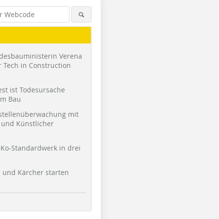
desbauministerin Verena
 Tech in Construction
st ist Todesursache
am Bau
stellenüberwachung mit
und Künstlicher
Ko-Standardwerk in drei
l und Kärcher starten