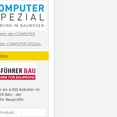
aten der COMPUTER
der COMPUTER SPEZIAL
nden
 als 4.000 Anbieter im
R BAU - der
ür Bauprofis!