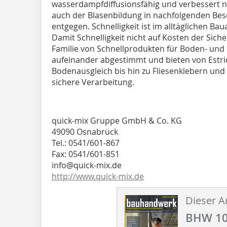
wasserdampfdiffusionsfähig und verbessert n
auch der Blasenbildung in nachfolgenden Be
entgegen. Schnelligkeit ist im alltäglichen Ba
Damit Schnelligkeit nicht auf Kosten der Siche
Familie von Schnellprodukten für Boden- und F
aufeinander abgestimmt und bieten von Estri
Bodenausgleich bis hin zu Fliesenklebern und
sichere Verarbeitung.
quick-mix Gruppe GmbH & Co. KG
49090 Osnabrück
Tel.: 0541/601-867
Fax: 0541/601-851
info@quick-mix.de
http://www.quick-mix.de
Dieser Ar
BHW 10