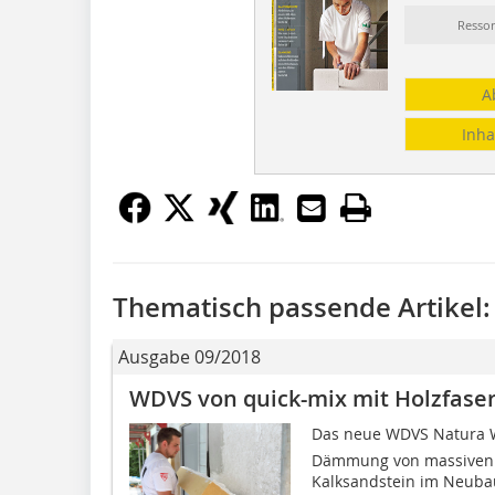
Resso
A
Inha
Thematisch passende Artikel:
Ausgabe 09/2018
WDVS von quick-mix mit Holzfase
Das neue WDVS Natura Wa
Dämmung von massiven 
Kalksandstein im Neubau