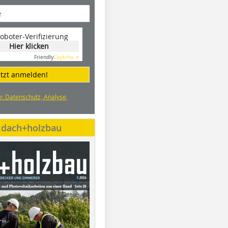
oboter-Verifizierung
Hier klicken
Friendly
Captcha ⇗
etzt anmelden!
e: Datenschutz, Analyse,
e dach+holzbau