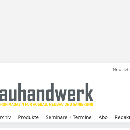
Newslet
rchiv
Produkte
Seminare + Termine
Abo
Redakt