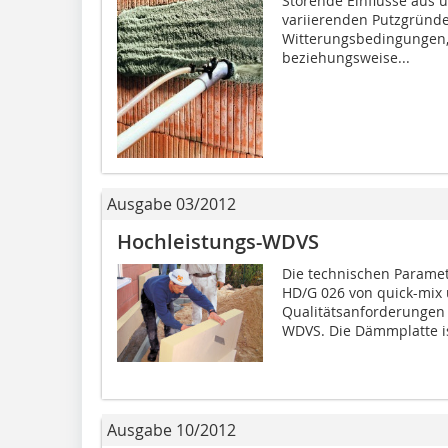
Störende Einflüsse aus 
variierenden Putzgründ
Witterungsbedingungen, 
beziehungsweise...
Ausgabe 03/2012
Hochleistungs-WDVS
Die technischen Parame
HD/G 026 von quick-mix 
Qualitätsanforderungen
WDVS. Die Dämmplatte is
Ausgabe 10/2012