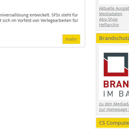
Aktuelle Ausga
Mediadaten
iversallösung entwickelt. SFSs steht für
Abo-Shop
et sich im Vorfeld von Verlegearbeiten für
Heftarchiv
Brandschut
mehr
zu den Media
zur Homepage 
CS Computer