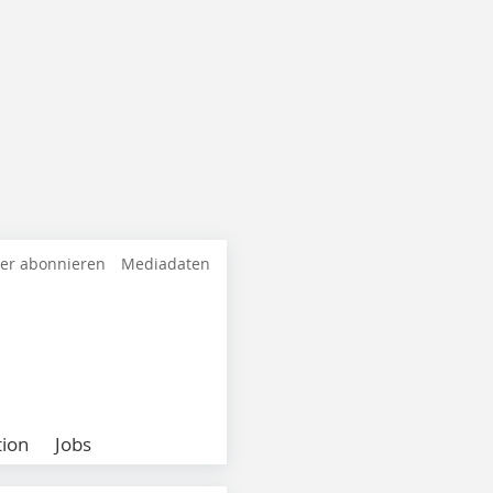
ter abonnieren
Mediadaten
ion
Jobs