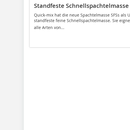
Standfeste Schnellspachtelmasse
Quick-mix hat die neue Spachtelmasse SFSs als Un
standfeste feine Schnellspachtelmasse. Sie eign
alle Arten von...