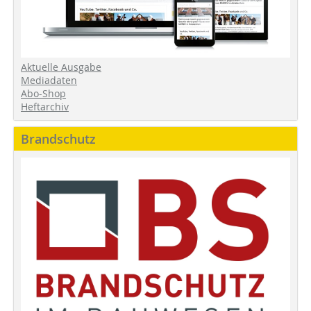
Aktuelle Ausgabe
Mediadaten
Abo-Shop
Heftarchiv
Brandschutz