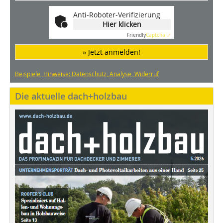
Anti-Roboter-Verifizierung
Hier klicken
Friendly
Captcha ⇗
» Jetzt anmelden!
Beispiele, Hinweise: Datenschutz, Analyse, Widerruf
Die aktuelle dach+holzbau