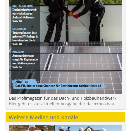
Das Profimagazin für das Dach- und Holzbauhandwerk.
Hier geht es zur aktuellen Ausgabe der dach+holzbau.
Weitere Medien und Kanäle