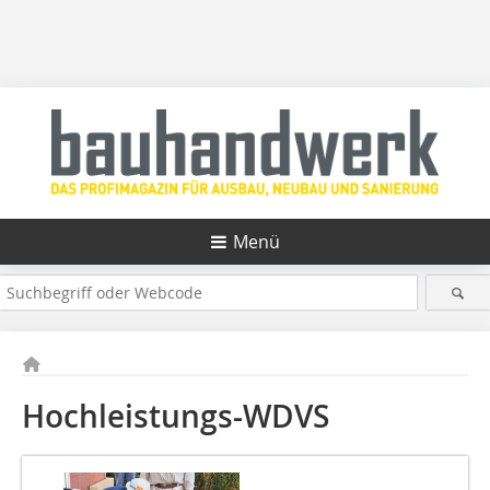
Menü
Hochleistungs-WDVS