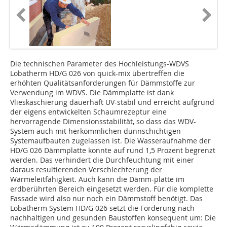
Die technischen Parameter des Hochleistungs-WDVS
Lobatherm HD/G 026 von quick-mix übertreffen die
erhöhten Qualitätsanforderungen für Dämmstoffe zur
Verwendung im WDVS. Die Dämmplatte ist dank
Vlieskaschierung dauerhaft UV-stabil und erreicht aufgrund
der eigens entwickelten Schaumrezeptur eine
hervorragende Dimensionsstabilität, so dass das WDV-
System auch mit herkömmlichen dünnschichtigen
Systemaufbauten zugelassen ist. Die Wasseraufnahme der
HD/G 026 Dämmplatte konnte auf rund 1,5 Prozent begrenzt
werden. Das verhindert die Durchfeuchtung mit einer
daraus resultierenden Verschlechterung der
Wärmeleitfähigkeit. Auch kann die Dämm-platte im
erdberührten Bereich eingesetzt werden. Für die komplette
Fassade wird also nur noch ein Dämmstoff benötigt. Das
Lobatherm System HD/G 026 setzt die Forderung nach
nachhaltigen und gesunden Baustoffen konsequent um: Die