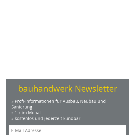
bauhandwerk Newsletter
» Profi-Informationen für Ausbau, Neubau und
Sanierung
» 1 x im Monat
» kostenlos und jederzeit kündbar