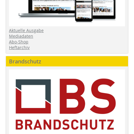
Aktuelle Ausgabe
Mediadaten
Abo-Shop
Heftarchiv
Brandschutz