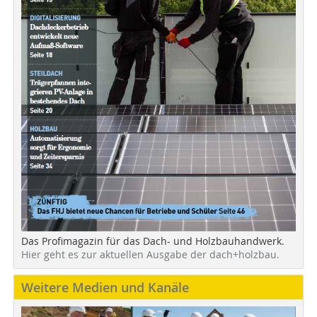
Das Profimagazin für das Dach- und Holzbauhandwerk.
Hier geht es zur aktuellen Ausgabe der dach+holzbau.
Weitere Medien und Kanäle