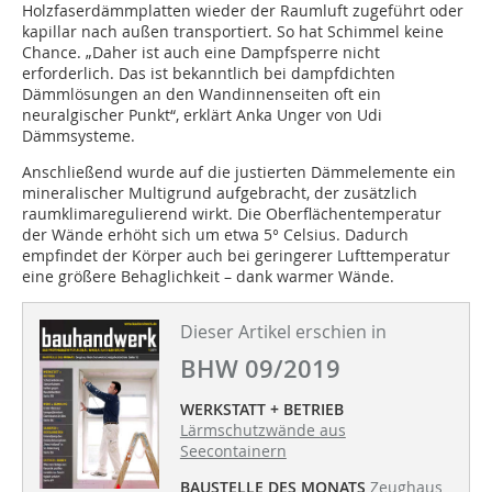
Holzfaserdämmplatten wieder der Raumluft zugeführt oder
kapillar nach außen transportiert. So hat Schimmel keine
Chance. „Daher ist auch eine Dampfsperre nicht
erforderlich. Das ist bekanntlich bei dampfdichten
Dämmlösungen an den Wandinnenseiten oft ein
neuralgischer Punkt“, erklärt Anka Unger von Udi
Dämmsysteme.
Anschließend wurde auf die justierten Dämmelemente ein
mineralischer Multigrund aufgebracht, der zusätzlich
raumklimaregulierend wirkt. Die Oberflächentemperatur
der Wände erhöht sich um etwa 5° Celsius. Dadurch
empfindet der Körper auch bei geringerer Lufttemperatur
eine größere Behaglichkeit – dank warmer Wände.
Dieser Artikel erschien in
BHW 09/2019
WERKSTATT + BETRIEB
Lärmschutzwände aus
Seecontainern
BAUSTELLE DES MONATS
Zeughaus