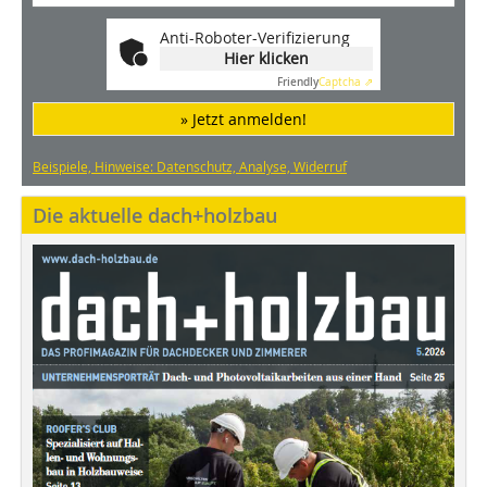
Anti-Roboter-Verifizierung
Hier klicken
Friendly
Captcha ⇗
» Jetzt anmelden!
Beispiele, Hinweise: Datenschutz, Analyse, Widerruf
Die aktuelle dach+holzbau