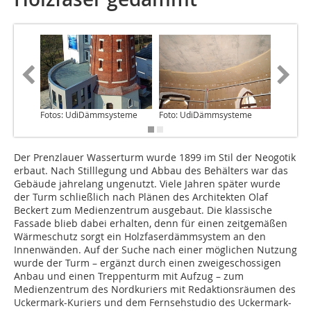
Fotos: UdiDämmsysteme
Foto: UdiDämmsysteme
Foto: U
Der Prenzlauer Wasserturm wurde 1899 im Stil der Neogotik
erbaut. Nach Stilllegung und Abbau des Behälters war das
Gebäude jahrelang ungenutzt. Viele Jahren später wurde
der Turm schließlich nach Plänen des Architekten Olaf
Beckert zum Medienzentrum ausgebaut. Die klassische
Fassade blieb dabei erhalten, denn für einen zeitgemäßen
Wärmeschutz sorgt ein Holzfaserdämmsystem an den
Innenwänden. Auf der Suche nach einer möglichen Nutzung
wurde der Turm – ergänzt durch einen zweigeschossigen
Anbau und einen Treppenturm mit Aufzug – zum
Medienzentrum des Nordkuriers mit Redaktionsräumen des
Uckermark-Kuriers und dem Fernsehstudio des Uckermark-