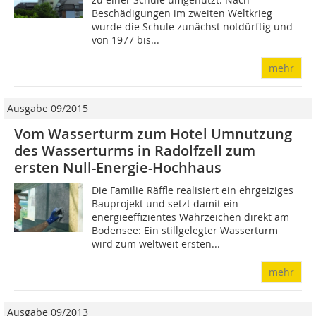
Beschädigungen im zweiten Weltkrieg
wurde die Schule zunächst notdürftig und
von 1977 bis...
mehr
Ausgabe 09/2015
Vom Wasserturm zum Hotel Umnutzung
des Wasserturms in Radolfzell zum
ersten Null-Energie-Hochhaus
Die Familie Räffle realisiert ein ehrgeiziges
Bauprojekt und setzt damit ein
energieeffizientes Wahrzeichen direkt am
Bodensee: Ein stillgelegter Wasserturm
wird zum weltweit ersten...
mehr
Ausgabe 09/2013