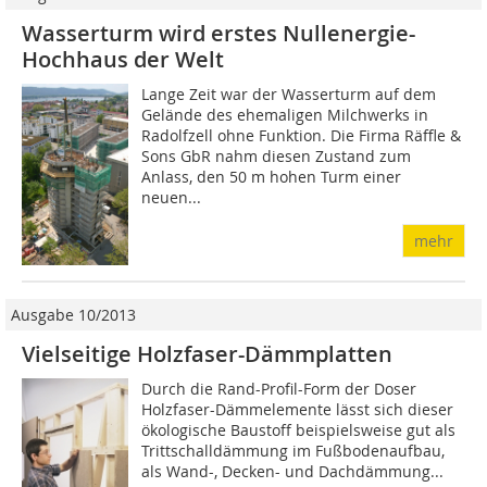
Wasserturm wird erstes Nullenergie-
Hochhaus der Welt
Lange Zeit war der Wasserturm auf dem
Gelände des ehemaligen Milchwerks in
Radolfzell ohne Funktion. Die Firma Räffle &
Sons GbR nahm diesen Zustand zum
Anlass, den 50 m hohen Turm einer
neuen...
mehr
Ausgabe 10/2013
Vielseitige Holzfaser-Dämmplatten
Durch die Rand-Profil-Form der Doser
Holzfaser-Dämmelemente lässt sich dieser
ökologische Baustoff beispielsweise gut als
Trittschalldämmung im Fußbodenaufbau,
als Wand-, Decken- und Dachdämmung...