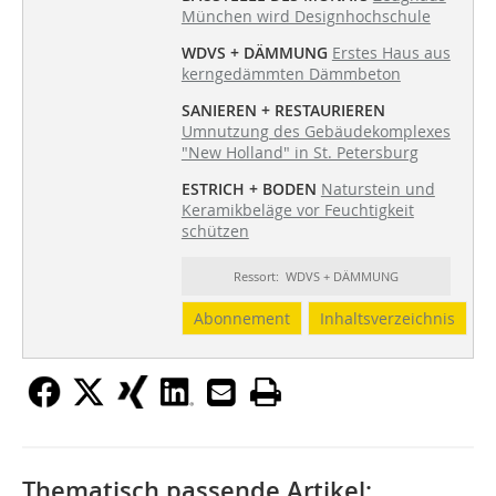
München wird Designhochschule
WDVS + DÄMMUNG
Erstes Haus aus
kerngedämmten Dämmbeton
SANIEREN + RESTAURIEREN
Umnutzung des Gebäudekomplexes
"New Holland" in St. Petersburg
ESTRICH + BODEN
Naturstein und
Keramikbeläge vor Feuchtigkeit
schützen
Ressort: WDVS + DÄMMUNG
Abonnement
Inhaltsverzeichnis
Thematisch passende Artikel: