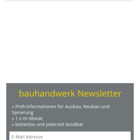
bauhandwerk Newsletter
» Profi-Informationen für Ausbau, Neubau und
Sanierung
» 1 x im Monat
» kostenlos und jederzeit kündbar