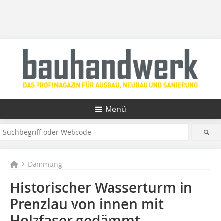
Menü
Dämmung
Historischer Wasserturm in
Prenzlau von innen mit
Holzfaser gedämmt