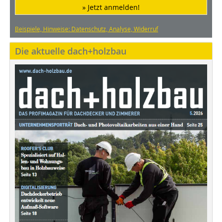
» Jetzt anmelden!
Beispiele, Hinweise: Datenschutz, Analyse, Widerruf
Die aktuelle dach+holzbau