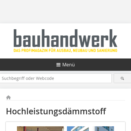
Menü
Hochleistungsdämmstoff