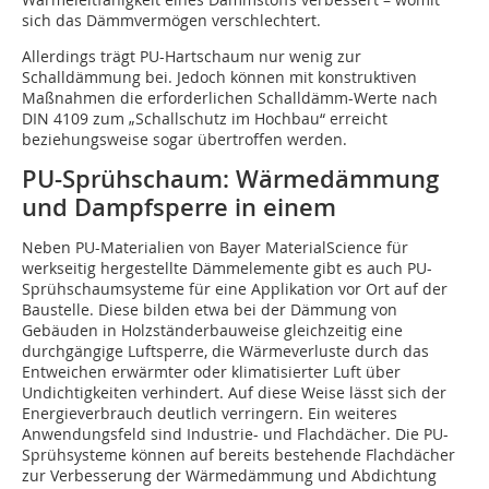
sich das Dämmvermögen verschlechtert.
Allerdings trägt PU-Hartschaum nur wenig zur
Schalldämmung bei. Jedoch können mit konstruktiven
Maßnahmen die erforderlichen Schalldämm-Werte nach
DIN 4109 zum „Schallschutz im Hochbau“ erreicht
beziehungsweise sogar übertroffen werden.
PU-Sprühschaum: Wärmedämmung
und Dampfsperre in einem
Neben PU-Materialien von Bayer MaterialScience für
werkseitig hergestellte Dämmelemente gibt es auch PU-
Sprühschaumsysteme für eine Applikation vor Ort auf der
Baustelle. Diese bilden etwa bei der Dämmung von
Gebäuden in Holzständerbauweise gleichzeitig eine
durchgängige Luftsperre, die Wärmeverluste durch das
Entweichen erwärmter oder klimatisierter Luft über
Undichtigkeiten verhindert. Auf diese Weise lässt sich der
Energieverbrauch deutlich verringern. Ein weiteres
Anwendungsfeld sind Industrie- und Flachdächer. Die PU-
Sprühsysteme können auf bereits bestehende Flachdächer
zur Verbesserung der Wärmedämmung und Abdichtung