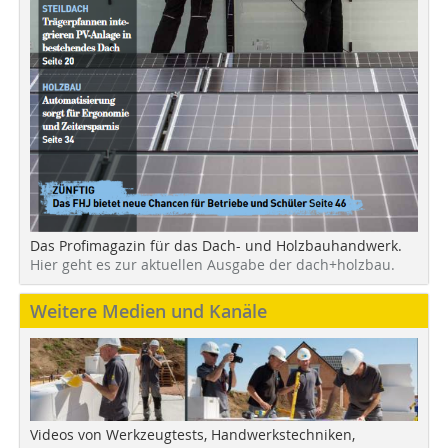
Das Profimagazin für das Dach- und Holzbauhandwerk.
Hier geht es zur aktuellen Ausgabe der dach+holzbau.
Weitere Medien und Kanäle
Videos von Werkzeugtests, Handwerkstechniken,