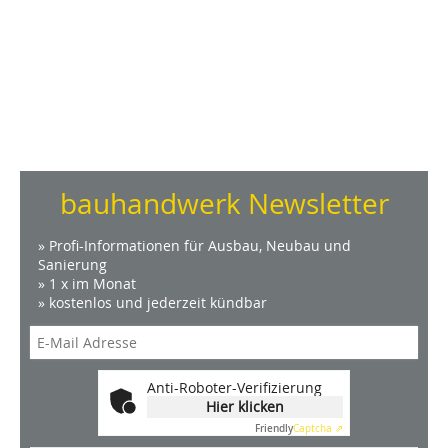
bauhandwerk Newsletter
» Profi-Informationen für Ausbau, Neubau und
Sanierung
» 1 x im Monat
» kostenlos und jederzeit kündbar
Anti-Roboter-Verifizierung
Hier klicken
Friendly
Captcha ⇗