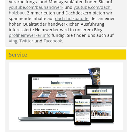
Verarbeitungs- und Montageabläufen finden Sie auf
youtube.com/bauhandwerk
und
youtube.com/dach-
holzbau
. Zimmerleuten und Dachdeckern bieten wir
spannende Inhalte auf
dach-holzbau.de
, der an einer
hohen Qualität der handwerklichen Ausführung
interessierte Heimwerker wird in unserem Blog
profiheimwerker.info
fündig. Sie finden uns auch auf
Xing
,
Twitter
und
Facebook
.
Service