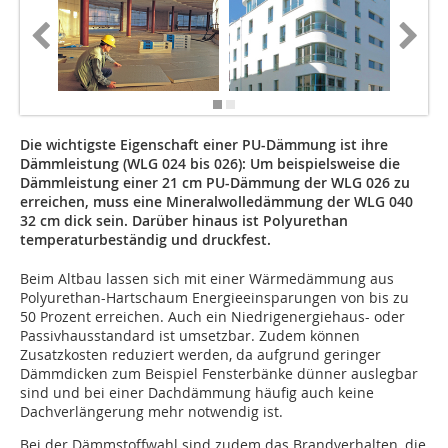
Die wichtigste Eigenschaft einer PU-Dämmung ist ihre
Dämmleistung (WLG 024 bis 026): Um beispielsweise die
Dämmleistung einer 21 cm PU-Dämmung der WLG 026 zu
erreichen, muss eine Mineralwolledämmung der WLG 040
32 cm dick sein. Darüber hinaus ist Polyurethan
temperaturbeständig und druckfest.
Beim Altbau lassen sich mit einer Wärmedämmung aus
Polyurethan-Hartschaum Energieeinsparungen von bis zu
50 Prozent erreichen. Auch ein Niedrigenergiehaus- oder
Passivhausstandard ist umsetzbar. Zudem können
Zusatzkosten reduziert werden, da aufgrund geringer
Dämmdicken zum Beispiel Fensterbänke dünner auslegbar
sind und bei einer Dachdämmung häufig auch keine
Dachverlängerung mehr notwendig ist.
Bei der Dämmstoffwahl sind zudem das Brandverhalten, die