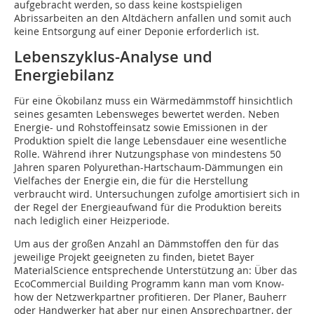
aufgebracht werden, so dass keine kostspieligen
Abrissarbeiten an den Altdächern anfallen und somit auch
keine Entsorgung auf einer Deponie erforderlich ist.
Lebenszyklus-Analyse und
Energiebilanz
Für eine Ökobilanz muss ein Wärmedämmstoff hinsichtlich
seines gesamten Lebensweges bewertet werden. Neben
Energie- und Rohstoffeinsatz sowie Emissionen in der
Produktion spielt die lange Lebensdauer eine wesentliche
Rolle. Während ihrer Nutzungsphase von mindestens 50
Jahren sparen Polyurethan-Hartschaum-Dämmungen ein
Vielfaches der Energie ein, die für die Herstellung
verbraucht wird. Untersuchungen zufolge amortisiert sich in
der Regel der Energieaufwand für die Produktion bereits
nach lediglich einer Heizperiode.
Um aus der großen Anzahl an Dämmstoffen den für das
jeweilige Projekt geeigneten zu finden, bietet Bayer
MaterialScience entsprechende Unterstützung an: Über das
EcoCommercial Building Programm kann man vom Know-
how der Netzwerkpartner profitieren. Der Planer, Bauherr
oder Handwerker hat aber nur einen Ansprechpartner, der