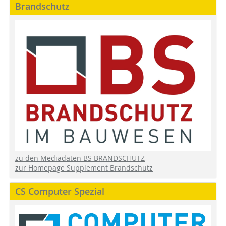
Brandschutz
zu den Mediadaten BS BRANDSCHUTZ
zur Homepage Supplement Brandschutz
CS Computer Spezial