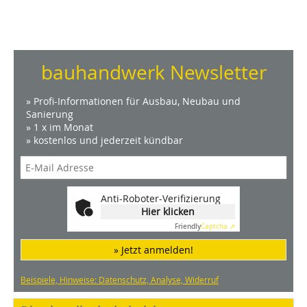
bauhandwerk Newsletter
» Profi-Informationen für Ausbau, Neubau und
Sanierung
» 1 x im Monat
» kostenlos und jederzeit kündbar
Anti-Roboter-Verifizierung
Hier klicken
Friendly
Captcha ⇗
» Jetzt anmelden!
Beispiele, Hinweise: Datenschutz, Analyse, Widerruf