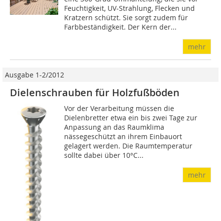
Feuchtigkeit, UV-Strahlung, Flecken und
Kratzern schützt. Sie sorgt zudem für
Farbbeständigkeit. Der Kern der...
mehr
Ausgabe 1-2/2012
Dielenschrauben für Holzfußböden
Vor der Verarbeitung müssen die
Dielenbretter etwa ein bis zwei Tage zur
Anpassung an das Raumklima
nässegeschützt an ihrem Einbauort
gelagert werden. Die Raumtemperatur
sollte dabei über 10°C...
mehr