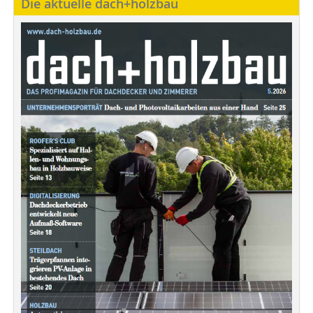
Die aktuelle dach+holzbau