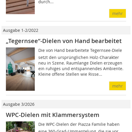
durch...
mehr
Ausgabe 1-2/2022
„Tegernsee“-Dielen von Hand bearbeitet
Die von Hand bearbeitete Tegernsee-Diele
setzt den ursprünglichen Holz-Charakter
neu in Szene. Raumlange Dielen erzeugen
ein ruhiges und entspannendes Ambiente.
Kleine offene Stellen wie Risse...
mehr
Ausgabe 3/2026
WPC-Dielen mit Klammersystem
Die WPC-Dielen der Piazza Familie haben
eine 360-Grad-Ummantelung, die sie vor