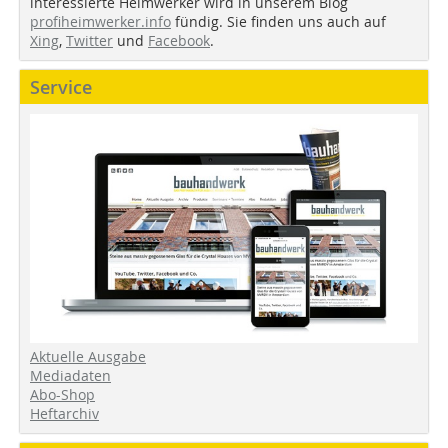
interessierte Heimwerker wird in unserem Blog
profiheimwerker.info
fündig. Sie finden uns auch auf
Xing
,
Twitter
und
Facebook
.
Service
Aktuelle Ausgabe
Mediadaten
Abo-Shop
Heftarchiv