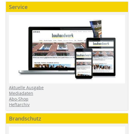
Service
Aktuelle Ausgabe
Mediadaten
Abo-Shop
Heftarchiv
Brandschutz