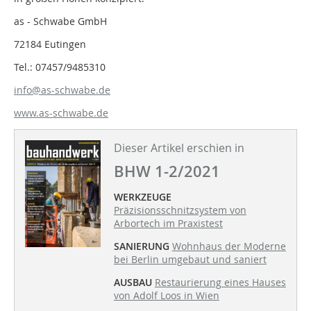
as - Schwabe GmbH
72184 Eutingen
Tel.: 07457/9485310
info@as-schwabe.de
www.as-schwabe.de
Dieser Artikel erschien in
BHW 1-2/2021
WERKZEUGE
Präzisionsschnitzsystem von
Arbortech im Praxistest
SANIERUNG
Wohnhaus der Moderne
bei Berlin umgebaut und saniert
AUSBAU
Restaurierung eines Hauses
von Adolf Loos in Wien