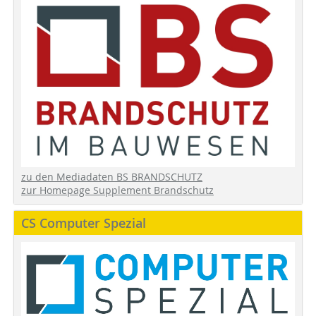
zu den Mediadaten BS BRANDSCHUTZ
zur Homepage Supplement Brandschutz
CS Computer Spezial