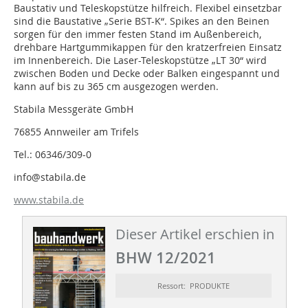
Baustativ und Teleskopstütze hilfreich. Flexibel einsetzbar
sind die Baustative „Serie BST-K“. Spikes an den Beinen
sorgen für den immer festen Stand im Außenbereich,
drehbare Hartgummikappen für den kratzerfreien Einsatz
im Innenbereich. Die Laser-Teleskopstütze „LT 30“ wird
zwischen Boden und Decke oder Balken eingespannt und
kann auf bis zu 365 cm ausgezogen werden.
Stabila Messgeräte GmbH
76855 Annweiler am Trifels
Tel.: 06346/309-0
info@stabila.de
www.stabila.de
Dieser Artikel erschien in
BHW 12/2021
Ressort: PRODUKTE