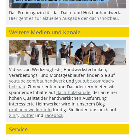
Das Profimagazin für das Dach- und Holzbauhandwerk.
Hier geht es zur aktuellen Ausgabe der dach+holzbau.
Weitere Medien und Kanäle
Videos von Werkzeugtests, Handwerkstechniken,
Verarbeitungs- und Montageabläufen finden Sie auf
youtube.com/bauhandwerk
und
youtube.com/dach-
holzbau
. Zimmerleuten und Dachdeckern bieten wir
spannende Inhalte auf
dach-holzbau.de
, der an einer
hohen Qualität der handwerklichen Ausführung
interessierte Heimwerker wird in unserem Blog
profiheimwerker.info
fündig. Sie finden uns auch auf
Xing
,
Twitter
und
Facebook
.
Service