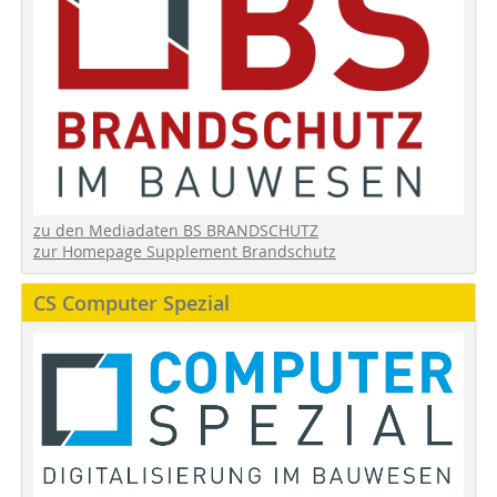
zu den Mediadaten BS BRANDSCHUTZ
zur Homepage Supplement Brandschutz
CS Computer Spezial