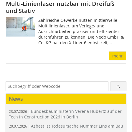
Multi-Linienlaser nutzbar mit Dreifuß
und Stativ
Zahlreiche Gewerke nutzen mittlerweile
Multilinienlaser, um Verlege- und
Ausrichtarbeiten präziser und effizienter
durchführen zu können. Die Nedo GmbH &
Co. KG hat den X-Liner 6 entwickelt,...
mehr
News
Bundesbauministerin Verena Hubertz auf der
23.07.2026 |
Tech in Construction 2026 in Berlin
Asbest ist Todesursache Nummer Eins am Bau
20.07.2026 |