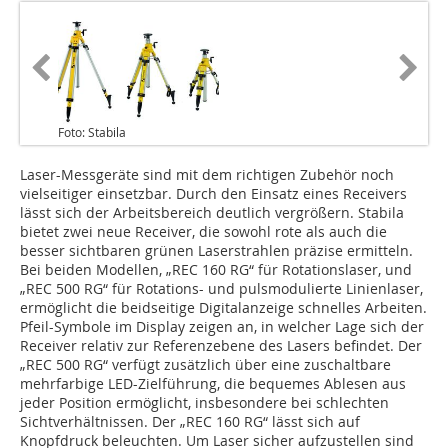
Foto: Stabila
Laser-Messgeräte sind mit dem richtigen Zubehör noch
vielseitiger einsetzbar. Durch den Einsatz eines Receivers
lässt sich der Arbeitsbereich deutlich vergrößern. Stabila
bietet zwei neue Receiver, die sowohl rote als auch die
besser sichtbaren grünen Laserstrahlen präzise ermitteln.
Bei beiden Modellen, „REC 160 RG“ für Rotationslaser, und
„REC 500 RG“ für Rotations- und pulsmodulierte Linienlaser,
ermöglicht die beidseitige Digitalanzeige schnelles Arbeiten.
Pfeil-Symbole im Display zeigen an, in welcher Lage sich der
Receiver relativ zur Referenzebene des Lasers befindet. Der
„REC 500 RG“ verfügt zusätzlich über eine zuschaltbare
mehrfarbige LED-Zielführung, die bequemes Ablesen aus
jeder Position ermöglicht, insbesondere bei schlechten
Sichtverhältnissen. Der „REC 160 RG“ lässt sich auf
Knopfdruck beleuchten. Um Laser sicher aufzustellen sind