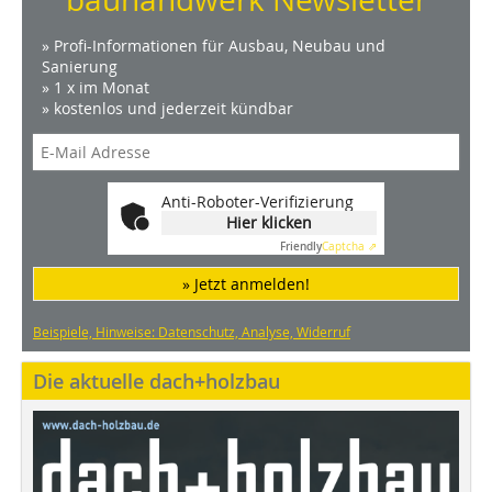
» Profi-Informationen für Ausbau, Neubau und
Sanierung
» 1 x im Monat
» kostenlos und jederzeit kündbar
Anti-Roboter-Verifizierung
Hier klicken
Friendly
Captcha ⇗
» Jetzt anmelden!
Beispiele, Hinweise: Datenschutz, Analyse, Widerruf
Die aktuelle dach+holzbau