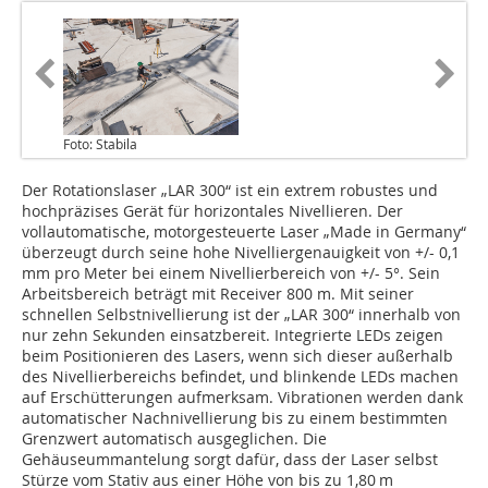
Foto: Stabila
Der Rotationslaser „LAR 300“ ist ein extrem robustes und
hochpräzises Gerät für horizontales Nivellieren. Der
vollautomatische, motorgesteuerte Laser „Made in Germany“
überzeugt durch seine hohe Nivelliergenauigkeit von +/- 0,1
mm pro Meter bei einem Nivellierbereich von +/- 5°. Sein
Arbeitsbereich beträgt mit Receiver 800 m. Mit seiner
schnellen Selbstnivellierung ist der „LAR 300“ innerhalb von
nur zehn Sekunden einsatzbereit. Integrierte LEDs zeigen
beim Positionieren des Lasers, wenn sich dieser außerhalb
des Nivellierbereichs befindet, und blinkende LEDs machen
auf Erschütterungen aufmerksam. Vibrationen werden dank
automatischer Nachnivellierung bis zu einem bestimmten
Grenzwert automatisch ausgeglichen. Die
Gehäuseummantelung sorgt dafür, dass der Laser selbst
Stürze vom Stativ aus einer Höhe von bis zu 1,80 m