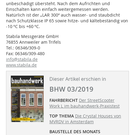
unbeschädigt übersteht. Nach dem Aufrichten und
Einschalten kann einfach weitergemessen werden.
Natürlich ist der „LAR 300“ auch wasser- und staubdicht
nach Schutzklasse IP 65 sowie hitze- und kältebeständig von
-10 °C bis +60 °C.
Stabila Messgeräte GmbH
76855 Annweiler am Trifels
Tel.: 06346/309-0
Fax: 06346/309-480
info@stabila.de
www.stabila.de
Dieser Artikel erschien in
BHW 03/2019
FAHRBERICHT
Der StreetScooter
Work L im bauhandwerk-Praxistest
TOP THEMA
Die Crystal Houses von
MVRDV in Amsterdam
BAUSTELLE DES MONATS