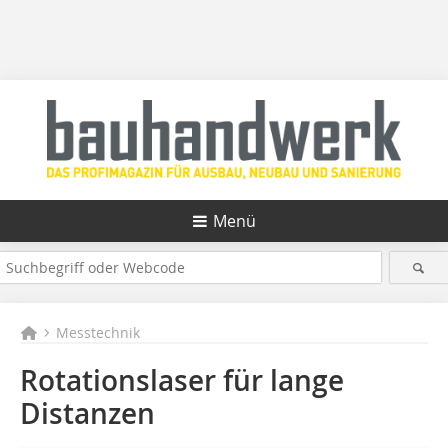
Menü
Messtechnik
Rotationslaser für lange
Distanzen