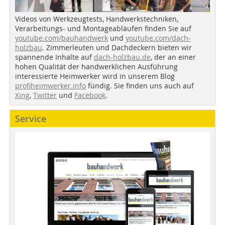
Videos von Werkzeugtests, Handwerkstechniken,
Verarbeitungs- und Montageabläufen finden Sie auf
youtube.com/bauhandwerk
und
youtube.com/dach-
holzbau
. Zimmerleuten und Dachdeckern bieten wir
spannende Inhalte auf
dach-holzbau.de
, der an einer
hohen Qualität der handwerklichen Ausführung
interessierte Heimwerker wird in unserem Blog
profiheimwerker.info
fündig. Sie finden uns auch auf
Xing
,
Twitter
und
Facebook
.
Service