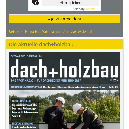
Hier klicken
Friendly
Captcha ⇗
» Jetzt anmelden!
Beispiele, Hinweise: Datenschutz, Analyse, Widerruf
Die aktuelle dach+holzbau