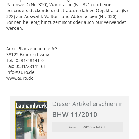
Raumweiß (Nr. 320), Wandfarbe (Nr. 321) und eine
besonders deckende und strapazierfähige Objektfarbe (Nr.
322) zur Auswahl. Vollton- und Abtönfarben (Nr. 330)
können beliebig hinzugemischt oder auch pur verwendet
werden.
Auro Pflanzenchemie AG
38122 Braunschweig
Tel.: 0531/28141-0
Fax: 0531/28141-61
info@auro.de
www.auro.de
Dieser Artikel erschien in
BHW 11/2010
Ressort: WDVS + FARBE