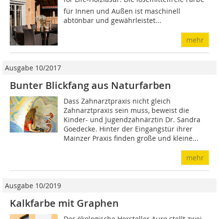
für Innen und Außen ist maschinell
abtönbar und gewährleistet...
mehr
Ausgabe 10/2017
Bunter Blickfang aus Naturfarben
Dass Zahnarztpraxis nicht gleich
Zahnarztpraxis sein muss, beweist die
Kinder- und Jugendzahnärztin Dr. Sandra
Goedecke. Hinter der Eingangstür ihrer
Mainzer Praxis finden große und kleine...
mehr
Ausgabe 10/2019
Kalkfarbe mit Graphen
Der ökologische Hersteller Auro stellt zwei