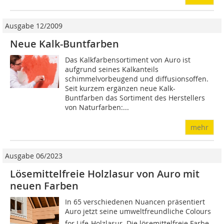
Ausgabe 12/2009
Neue Kalk-Buntfarben
Das Kalkfarbensortiment von Auro ist
aufgrund seines Kalkanteils
schimmelvorbeugend und diffusionsoffen.
Seit kur­zem ergänzen neue Kalk-
Buntfarben das Sortiment des Herstellers
von Naturfarben:...
mehr
Ausgabe 06/2023
Lösemittelfreie Holzlasur von Auro mit
neuen Farben
In 65 verschiedenen Nuancen präsentiert
Auro jetzt seine umweltfreundliche Colours
for Life-Holzlasur. Die lösemittelfreie Farbe