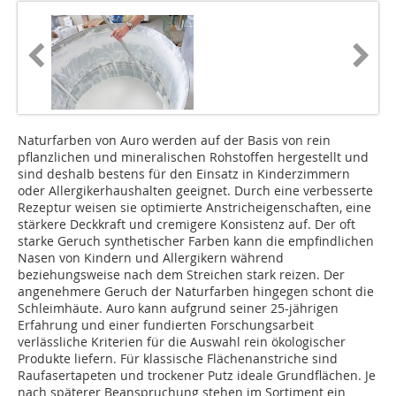
Naturfarben von Auro werden auf der Basis von rein
pflanzlichen und mineralischen Rohstoffen hergestellt und
sind deshalb bestens für den Einsatz in Kinderzimmern
oder Allergikerhaushalten geeignet. Durch eine verbesserte
Rezeptur weisen sie optimierte Anstricheigenschaften, eine
stärkere Deckkraft und cremigere Konsistenz auf. Der oft
starke Geruch synthetischer Farben kann die empfindlichen
Nasen von Kindern und Allergikern während
beziehungsweise nach dem Streichen stark reizen. Der
angenehmere Geruch der Naturfarben hingegen schont die
Schleimhäute. Auro kann aufgrund seiner 25-jährigen
Erfahrung und einer fundierten Forschungsarbeit
verlässliche Kriterien für die Auswahl rein ökologischer
Produkte liefern. Für klassische Flächenanstriche sind
Raufasertapeten und trockener Putz ideale Grundflächen. Je
nach späterer Beanspruchung stehen im Sortiment ein