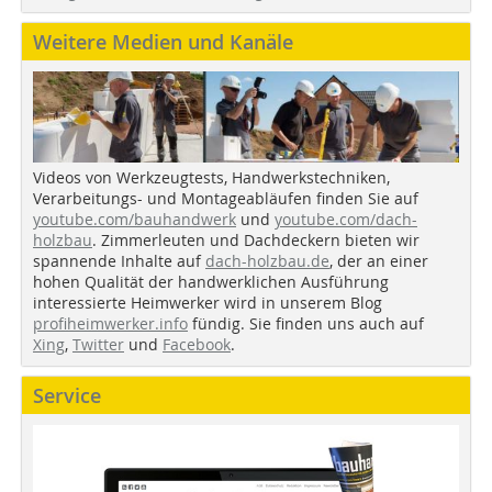
Weitere Medien und Kanäle
Videos von Werkzeugtests, Handwerkstechniken,
Verarbeitungs- und Montageabläufen finden Sie auf
youtube.com/bauhandwerk
und
youtube.com/dach-
holzbau
. Zimmerleuten und Dachdeckern bieten wir
spannende Inhalte auf
dach-holzbau.de
, der an einer
hohen Qualität der handwerklichen Ausführung
interessierte Heimwerker wird in unserem Blog
profiheimwerker.info
fündig. Sie finden uns auch auf
Xing
,
Twitter
und
Facebook
.
Service