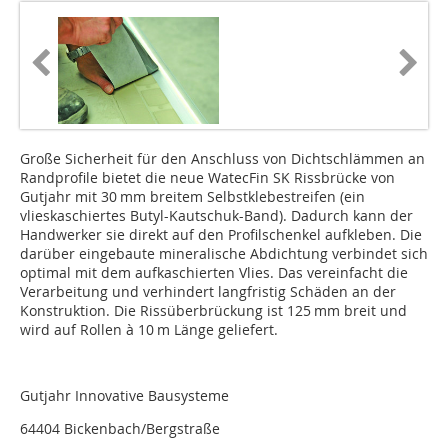
Große Sicherheit für den Anschluss von Dichtschlämmen an
Randprofile bietet die neue WatecFin SK Rissbrücke von
Gutjahr mit 30 mm breitem Selbstklebestreifen (ein
vlieskaschiertes Butyl-Kautschuk-Band). Dadurch kann der
Handwerker sie direkt auf den Profilschenkel aufkleben. Die
darüber eingebaute mineralische Abdichtung verbindet sich
optimal mit dem aufkaschierten Vlies. Das vereinfacht die
Verarbeitung und verhindert langfristig Schäden an der
Konstruktion. Die Rissüberbrückung ist 125 mm breit und
wird auf Rollen à 10 m Länge geliefert.
Gutjahr Innovative Bausysteme
64404 Bickenbach/Bergstraße