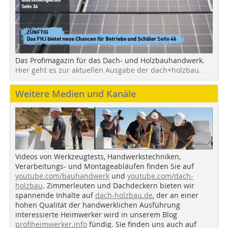
Das Profimagazin für das Dach- und Holzbauhandwerk.
Hier geht es zur aktuellen Ausgabe der dach+holzbau.
Weitere Medien und Kanäle
Videos von Werkzeugtests, Handwerkstechniken,
Verarbeitungs- und Montageabläufen finden Sie auf
youtube.com/bauhandwerk
und
youtube.com/dach-
holzbau
. Zimmerleuten und Dachdeckern bieten wir
spannende Inhalte auf
dach-holzbau.de
, der an einer
hohen Qualität der handwerklichen Ausführung
interessierte Heimwerker wird in unserem Blog
profiheimwerker.info
fündig. Sie finden uns auch auf