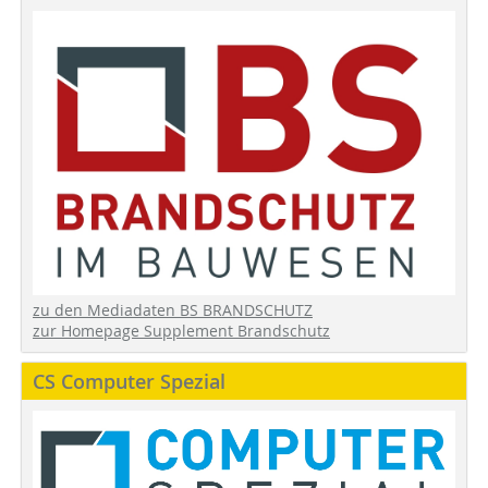
zu den Mediadaten BS BRANDSCHUTZ
zur Homepage Supplement Brandschutz
CS Computer Spezial