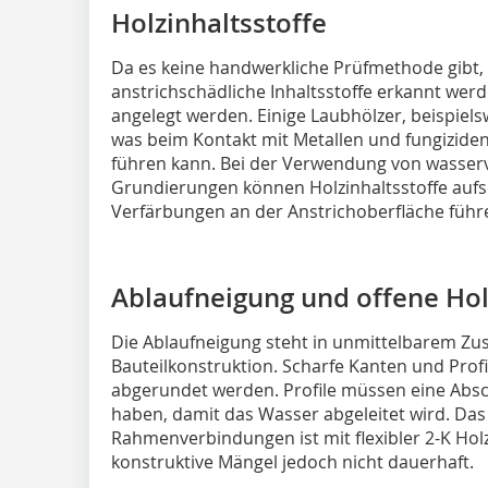
Holzinhaltsstoffe
Da es keine handwerkliche Prüfmethode gibt,
anstrichschädliche Inhaltsstoffe erkannt wer
angelegt werden. Einige Laubhölzer, beispiels
was beim Kontakt mit Metallen und fungiziden
führen kann. Bei der Verwendung von wasse
Grundierungen können Holzinhaltsstoffe auf
Verfärbungen an der Anstrichoberfläche führ
Ablaufneigung und offene Ho
Die Ablaufneigung steht in unmittelbarem 
Bauteilkonstruktion. Scharfe Kanten und Profi
abgerundet werden. Profile müssen eine Abs
haben, damit das Wasser abgeleitet wird. Das
Rahmenverbindungen ist mit flexibler 2-K Hol
konstruktive Mängel jedoch nicht dauerhaft.