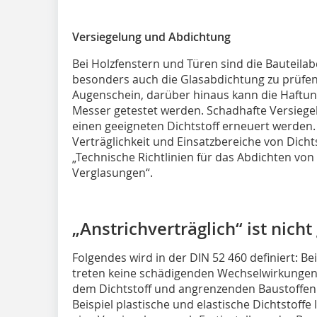
Versiegelung und Abdichtung
Bei Holzfenstern und Türen sind die Bauteila
besonders auch die Glasabdichtung zu prüfe
Augenschein, darüber hinaus kann die Haftun
Messer getestet werden. Schadhafte Versieg
einen geeigneten Dichtstoff erneuert werden.
Verträglichkeit und Einsatzbereiche von Dichts
„Technische Richtlinien für das Abdichten v
Verglasungen“.
„Anstrichverträglich“ ist nicht
Folgendes wird in der DIN 52 460 definiert: Be
treten keine schädigenden Wechselwirkungen
dem Dichtstoff und angrenzenden Baustoffen 
Beispiel plastische und elastische Dichtstoffe l