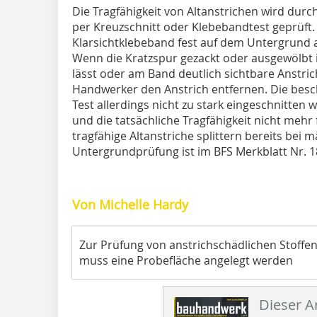
Die Tragfähigkeit von Altanstrichen wird dur
per Kreuzschnitt oder Klebebandtest geprüft
Klarsichtklebeband fest auf dem Untergrund a
Wenn die Kratzspur gezackt oder ausgewölbt is
lässt oder am Band deutlich sichtbare Anstric
Handwerker den Anstrich entfernen. Die besch
Test allerdings nicht zu stark eingeschnitten
und die tatsächliche Tragfähigkeit nicht mehr 
tragfähige Altanstriche splittern bereits be
Untergrundprüfung ist im BFS Merkblatt Nr. 18
Von Michelle Hardy
Zur Prüfung von anstrichschädlichen Stoffen
muss eine Probefläche angelegt werden
Dieser Ar