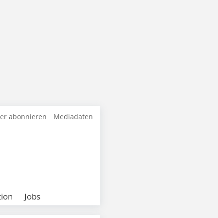
ter abonnieren
Mediadaten
ion
Jobs