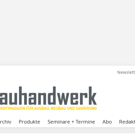
Newslet
rchiv
Produkte
Seminare + Termine
Abo
Redakt