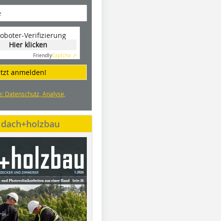
oboter-Verifizierung
Hier klicken
Friendly
Captcha ⇗
etzt anmelden!
e: Datenschutz, Analyse,
e dach+holzbau