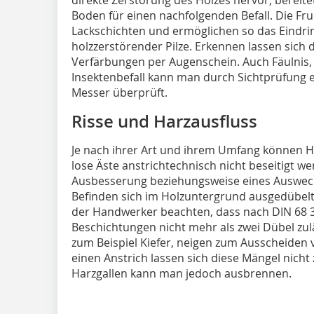
Boden für einen nachfolgenden Befall. Die Fr
Lackschichten und ermöglichen so das Eindri
holzzerstörender Pilze. Erkennen lassen sich 
Verfärbungen per Augenschein. Auch Fäulnis, 
Insektenbefall kann man durch Sichtprüfung e
Messer überprüft.
Risse und Harzausfluss
Je nach ihrer Art und ihrem Umfang können Ho
lose Äste anstrichtechnisch nicht beseitigt w
Ausbesserung beziehungsweise eines Auswechs
Befinden sich im Holzuntergrund ausgedübelt
der Handwerker beachten, dass nach DIN 68 
Beschichtungen nicht mehr als zwei Dübel zulä
zum Beispiel Kiefer, neigen zum Ausscheiden 
einen Anstrich lassen sich diese Mängel nicht 
Harzgallen kann man jedoch ausbrennen.