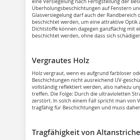
eine Versiegelung nach Fertigstellung der Be
Überholungsbeschichtungen auf Fenstern und 
Glasversiegelung darf auch der Randbereich 
beschichtet werden, um eine attraktive Optik 
Dichtstoffe können dagegen ganzflächig mit 
beschichtet werden, ohne dass sich schädig
Vergrautes Holz
Holz vergraut, wenn es aufgrund farbloser o
Beschichtungen nicht ausreichend UV-geschütz
vollständig reflektiert werden, also nahezu u
treffen. Die Folge: Durch die ultravioletten St
zerstört. In solch einem Fall spricht man von 
tragfähig für Beschichtungen und muss daher
Tragfähigkeit von Altanstrich