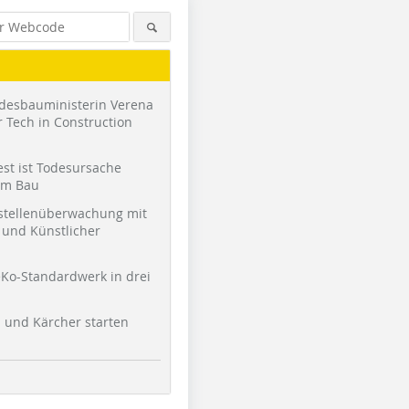
desbauministerin Verena
 Tech in Construction
st ist Todesursache
am Bau
stellenüberwachung mit
und Künstlicher
Ko-Standardwerk in drei
l und Kärcher starten