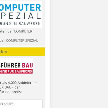
aten der COMPUTER
der COMPUTER SPEZIAL
nden
 als 4.000 Anbieter im
R BAU - der
ür Bauprofis!