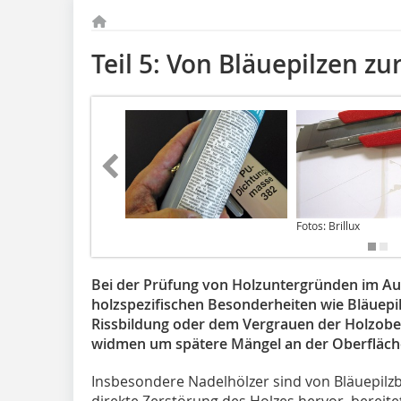
Teil 5: Von Bläuepilzen zu
Fotos: Brillux
Bei der Prüfung von Holzuntergründen im Au
holzspezifischen Besonderheiten wie Bläuepil
Rissbildung oder dem Vergrauen der Holzob
widmen um spätere Mängel an der Oberfläch
Insbesondere Nadelhölzer sind von Bläuepilzbe
direkte Zerstörung des Holzes hervor, berei