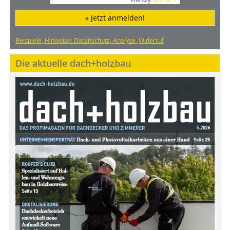
Friendly
Captcha ⇗
» Jetzt anmelden!
Beispiele, Hinweise: Datenschutz, Analyse, Widerruf
Die aktuelle dach+holzbau