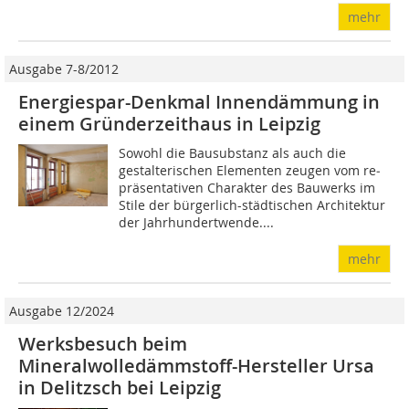
mehr
Ausgabe 7-8/2012
Energiespar-Denkmal Innendämmung in
einem Gründerzeithaus in Leipzig
Sowohl die Bausubstanz als auch die
gestalterischen Elementen zeugen vom re­
prä­sen­tativen Charakter des Bauwerks im
Stile der bür­ger­lich-städtischen Architektur
der Jahrhundertwende....
mehr
Ausgabe 12/2024
Werksbesuch beim
Mineralwolledämmstoff-Hersteller Ursa
in Delitzsch bei Leipzig