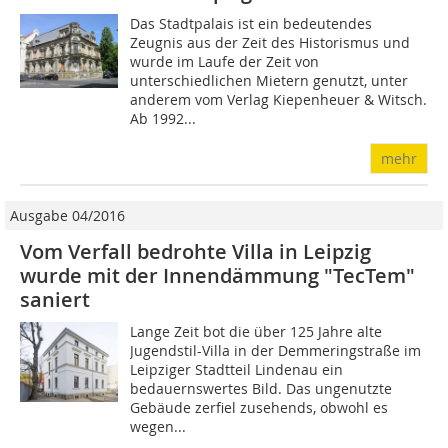
Das Stadtpalais ist ein bedeutendes
Zeugnis aus der Zeit des Historismus und
wurde im Laufe der Zeit von
unterschiedlichen Mietern genutzt, unter
anderem vom Verlag Kiepenheuer & Witsch.
Ab 1992...
mehr
Ausgabe 04/2016
Vom Verfall bedrohte Villa in Leipzig
wurde mit der Innendämmung "TecTem"
saniert
Lange Zeit bot die über 125 Jahre alte
Jugendstil-Villa in der Demmeringstraße im
Leipziger Stadtteil Lindenau ein
bedauernswertes Bild. Das ungenutzte
Gebäude zerfiel zusehends, obwohl es
wegen...