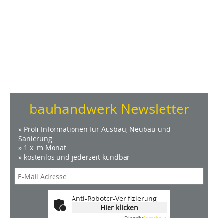
bauhandwerk Newsletter
» Profi-Informationen für Ausbau, Neubau und
Sanierung
» 1 x im Monat
» kostenlos und jederzeit kündbar
Anti-Roboter-Verifizierung
Hier klicken