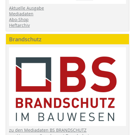
Aktuelle Ausgabe
Mediadaten
Abo-Shop
Heftarchiv
Brandschutz
zu den Mediadaten BS BRANDSCHUTZ