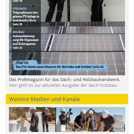
Das Profimagazin für das Dach- und Holzbauhandwerk.
Hier geht es zur aktuellen Ausgabe der dach+holzbau.
Weitere Medien und Kanäle