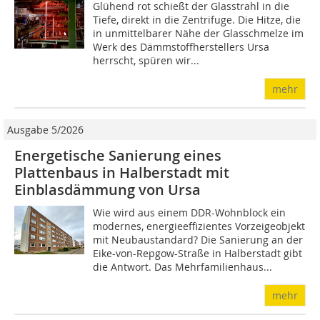
Glühend rot schießt der Glasstrahl in die
Tiefe, direkt in die Zentrifuge. Die Hitze, die
in unmittelbarer Nähe der Glasschmelze im
Werk des Dämmstoffherstellers Ursa
herrscht, spüren wir...
mehr
Ausgabe 5/2026
Energetische Sanierung eines
Plattenbaus in Halberstadt mit
Einblasdämmung von Ursa
Wie wird aus einem DDR-Wohnblock ein
modernes, energieeffizientes Vorzeigeobjekt
mit Neubaustandard? Die Sanierung an der
Eike-von-Repgow-Straße in Halberstadt gibt
die Antwort. Das Mehrfamilienhaus...
mehr