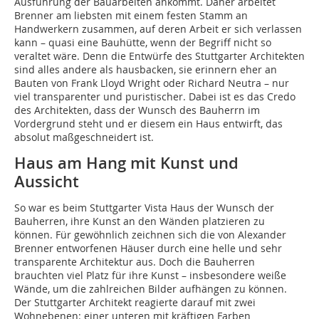
Ausführung der Bauarbeiten ankommt. Daher arbeitet
Brenner am liebsten mit einem festen Stamm an
Handwerkern zusammen, auf deren Arbeit er sich verlassen
kann – quasi eine Bauhütte, wenn der Begriff nicht so
veraltet wäre. Denn die Entwürfe des Stuttgarter Architekten
sind alles andere als hausbacken, sie erinnern eher an
Bauten von Frank Lloyd Wright oder Richard Neutra – nur
viel transparenter und puristischer. Dabei ist es das Credo
des Architekten, dass der Wunsch des Bauherrn im
Vordergrund steht und er diesem ein Haus entwirft, das
absolut maßgeschneidert ist.
Haus am Hang mit Kunst und
Aussicht
So war es beim Stuttgarter Vista Haus der Wunsch der
Bauherren, ihre Kunst an den Wänden platzieren zu
können. Für gewöhnlich zeichnen sich die von Alexander
Brenner entworfenen Häuser durch eine helle und sehr
transparente Architektur aus. Doch die Bauherren
brauchten viel Platz für ihre Kunst – insbesondere weiße
Wände, um die zahlreichen Bilder aufhängen zu können.
Der Stuttgarter Architekt reagierte darauf mit zwei
Wohnebenen: einer unteren mit kräftigen Farben