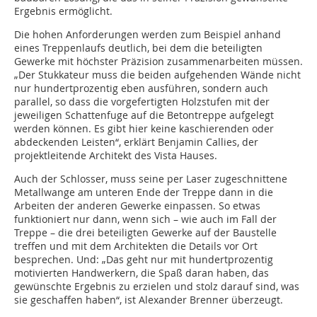
Ergebnis ermöglicht.
Die hohen Anforderungen werden zum Beispiel anhand
eines Treppenlaufs deutlich, bei dem die beteiligten
Gewerke mit höchster Präzision zusammenarbeiten müssen.
„Der Stukkateur muss die beiden aufgehenden Wände nicht
nur hundertprozentig eben ausführen, sondern auch
parallel, so dass die vorgefertigten Holzstufen mit der
jeweiligen Schattenfuge auf die Betontreppe aufgelegt
werden können. Es gibt hier keine kaschierenden oder
abdeckenden Leisten“, erklärt Benjamin Callies, der
projektleitende Architekt des Vista Hauses.
Auch der Schlosser, muss seine per Laser zugeschnittene
Metallwange am unteren Ende der Treppe dann in die
Arbeiten der anderen Gewerke einpassen. So etwas
funktioniert nur dann, wenn sich – wie auch im Fall der
Treppe – die drei beteiligten Gewerke auf der Baustelle
treffen und mit dem Architekten die Details vor Ort
besprechen. Und: „Das geht nur mit hundertprozentig
motivierten Handwerkern, die Spaß daran haben, das
gewünschte Ergebnis zu erzielen und stolz darauf sind, was
sie geschaffen haben“, ist Alexander Brenner überzeugt.