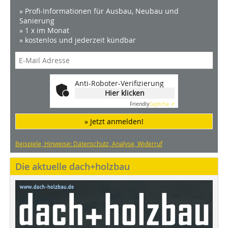
» Profi-Informationen für Ausbau, Neubau und
Sanierung
» 1 x im Monat
» kostenlos und jederzeit kündbar
Anti-Roboter-Verifizierung
Hier klicken
Friendly
Captcha ⇗
» Jetzt anmelden!
Beispiele, Hinweise: Datenschutz, Analyse, Widerruf
Die aktuelle dach+holzbau