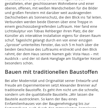
gestalteten, eher geschlossenen Wohnebene und einer
oberen, offenen, mit weißen Wandscheiben für die Bilder
und großen Fenstern mit darüber weit auskragenden
Dachscheiben als Sonnenschutz, die den Blick ins Tal leiten.
Verbunden werden beide Ebenen über eine Treppe in
einem geschossübergreifenden Luftraum. Hier fand eine
Lichtskulptur von Tobias Rehberger ihren Platz, die der
Künstler als interaktive Installation eigens für diesen Raum
schuf. Tageslicht gelangt durch ein von einer einzigen
„Sprosse“ unterteiltes Fenster, das sich 5 m hoch über die
beiden Geschosse des Luftraums erstreckt und den Blick
rahmt, der dem Haus seinen Namen gab: Vista Haus – mit
Ausblick – und der ist dank Hanglage am Stuttgarter Kessel
besonders schön.
Bauen mit traditionellen Baustoffen
Bei aller Modernität und Originalität seiner Entwürfe und
Freude am Experimentieren setzt Alexander Brenner auf
traditionelle Baustoffe. Es geht ihm nicht um die schnelle,
sondern um die qualitätvolle Baustelle. „Wir lassen die
Bauteile austrocknen. So kann der Bau eines
Einfamilienhauses von der Baugenehmigung bis zur