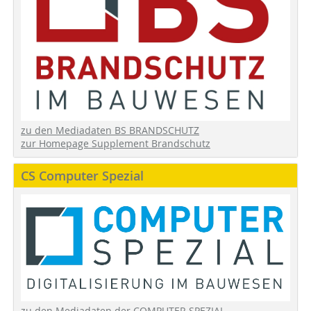
zu den Mediadaten BS BRANDSCHUTZ
zur Homepage Supplement Brandschutz
CS Computer Spezial
zu den Mediadaten der COMPUTER SPEZIAL