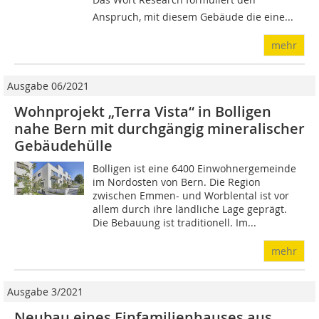
Anspruch, mit diesem Gebäude die eine...
mehr
Ausgabe 06/2021
Wohnprojekt „Terra Vista“ in Bolligen
nahe Bern mit durchgängig mineralischer
Gebäudehülle
Bolligen ist eine 6400 Einwohnergemeinde
im Nordosten von Bern. Die Region
zwischen Emmen- und Worblental ist vor
allem durch ihre ländliche Lage geprägt.
Die Bebauung ist traditionell. Im...
mehr
Ausgabe 3/2021
Neubau eines Einfamilienhauses aus