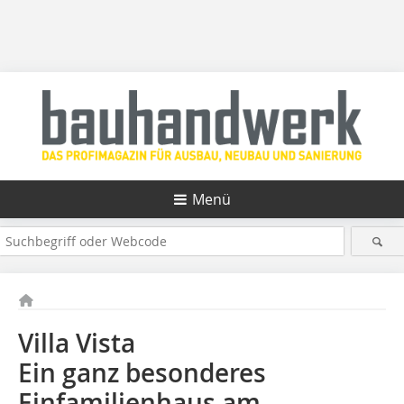
Menü
Villa Vista
Ein ganz besonderes
Einfamilienhaus am