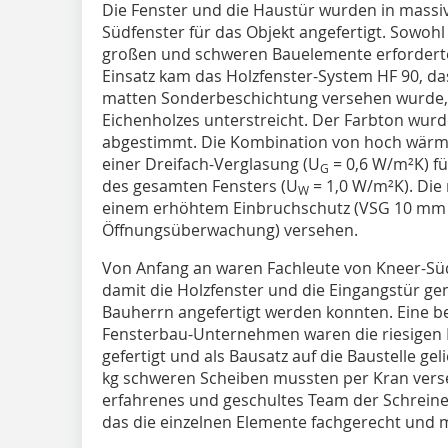
Die Fenster und die Haustür wurden in massive
Südfenster für das Objekt angefertigt. Sowohl
großen und schweren Bauelemente erfordert
Einsatz kam das Holzfenster-System HF 90, d
matten Sonderbeschichtung versehen wurde, d
Eichenholzes unterstreicht. Der Farbton wu
abgestimmt. Die Kombination von hoch wä
einer Dreifach-Verglasung (U
= 0,6 W/m²K) 
G
des gesamten Fensters (U
= 1,0 W/m²K). Die
W
einem erhöhtem Einbruchschutz (VSG 10 mm 
Öffnungsüberwachung) versehen.
Von Anfang an waren Fachleute von Kneer-Süd
damit die Holzfenster und die Eingangstür g
Bauherrn angefertigt werden konnten. Eine 
Fensterbau-Unternehmen waren die riesigen 
gefertigt und als Bausatz auf die Baustelle gel
kg schweren Scheiben mussten per Kran vers
erfahrenes und geschultes Team der Schreine
das die einzelnen Elemente fachgerecht und 