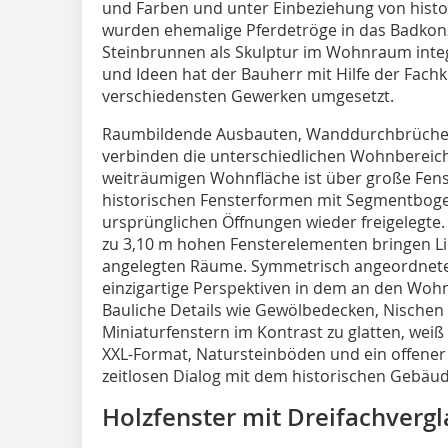
und Farben und unter Einbeziehung von histo
wurden ehemalige Pferdetröge in das Badkon
Steinbrunnen als Skulptur im Wohnraum integ
und Ideen hat der Bauherr mit Hilfe der Fach
verschiedensten Gewerken umgesetzt.
Raumbildende Ausbauten, Wanddurchbrüche 
verbinden die unterschiedlichen Wohnbereiche
weiträumigen Wohnfläche ist über große Fens
historischen Fensterformen mit Segmentboge
ursprünglichen Öffnungen wieder freigelegte.
zu 3,10 m hohen Fensterelementen bringen Lic
angelegten Räume. Symmetrisch angeordnete
einzigartige Perspektiven in dem an den 
Bauliche Details wie Gewölbedecken, Nische
Miniaturfenstern im Kontrast zu glatten, we
XXL-Format, Natursteinböden und ein offener
zeitlosen Dialog mit dem historischen Gebäud
Holzfenster mit Dreifachverg