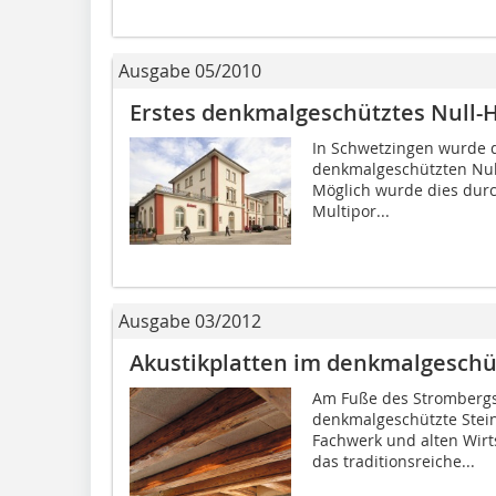
Ausgabe 05/2010
Erstes denkmalgeschütztes Null-
In Schwetzingen wurde 
denkmalgeschützten Nul
Möglich wurde dies dur
Multipor...
Ausgabe 03/2012
Akustikplatten im denkmalgeschü
Am Fuße des Strombergs 
denkmalgeschützte Stei
Fachwerk und alten Wirt
das traditionsreiche...