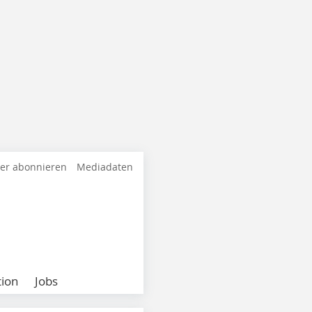
ter abonnieren
Mediadaten
ion
Jobs