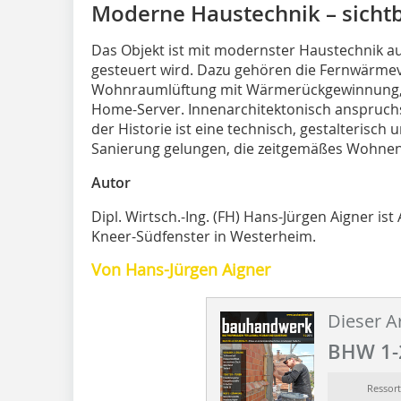
Moderne Haustechnik – sichtb
Das Objekt ist mit modernster Haustechnik au
gesteuert wird. Dazu gehören die Fernwärmev
Wohnraumlüftung mit Wärmerückgewinnung, 
Home-Server. Innenarchitektonisch anspruchsv
der Historie ist eine technisch, gestalterisch
Sanierung gelungen, die zeitgemäßes Wohnen
Autor
Dipl. Wirtsch.-Ing. (FH) Hans-Jürgen Aigner ist
Kneer-Südfenster in Westerheim.
Von Hans-Jürgen Aigner
Dieser Ar
BHW 1-
Ressor