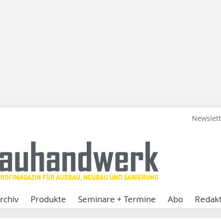
Newslet
rchiv
Produkte
Seminare + Termine
Abo
Redakt