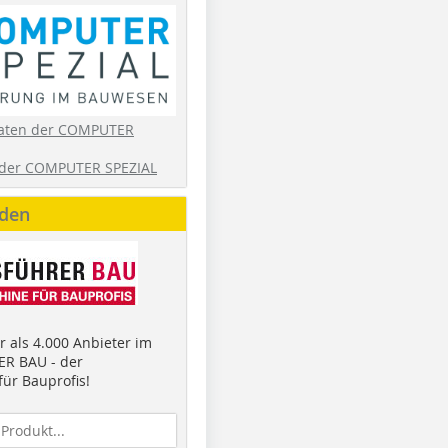
aten der COMPUTER
der COMPUTER SPEZIAL
nden
 als 4.000 Anbieter im
R BAU - der
ür Bauprofis!