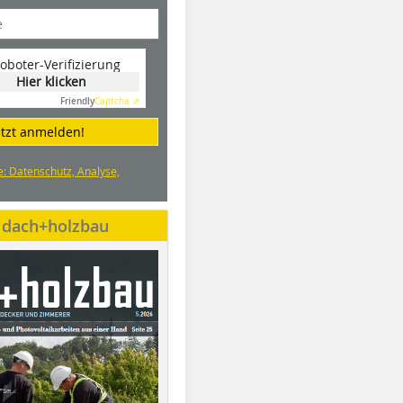
oboter-Verifizierung
Hier klicken
Friendly
Captcha ⇗
etzt anmelden!
e: Datenschutz, Analyse,
e dach+holzbau