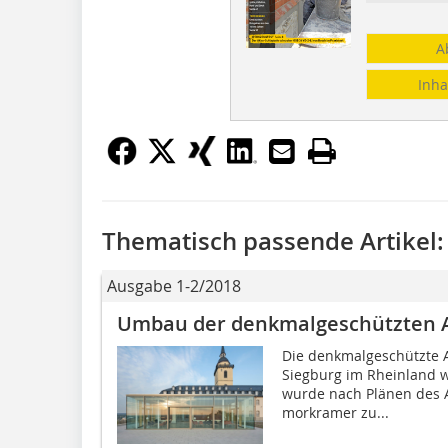
A
Inha
Thematisch passende Artikel:
Ausgabe 1-2/2018
Umbau der denkmalgeschützten A
Die denkmalgeschützte A
Siegburg im Rheinland w
wurde nach Plänen des 
morkramer zu...