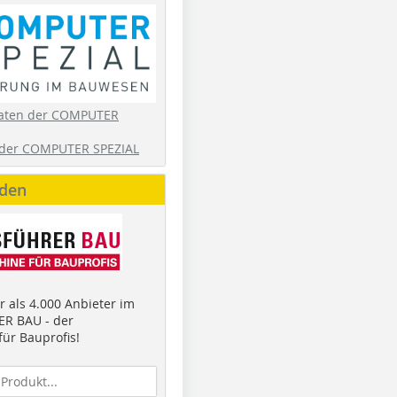
aten der COMPUTER
der COMPUTER SPEZIAL
nden
 als 4.000 Anbieter im
R BAU - der
ür Bauprofis!