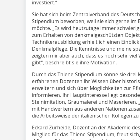
investiert.“
Sie hat sich beim Zentralverband des Deutsc
Stipendium beworben, weil sie sich gerne im 
möchte. „Es wird heutzutage immer schwierige
zum Erhalten von denkmalgeschützten Objekt
Technikerausbildung erhielt ich einen Einblick 
Denkmalpflege. Die Kenntnisse und meine spä
zeigten mir aber auch, dass es noch sehr viel
gibt“, beschreibt sie ihre Motivation.
Durch das Thiene-Stipendium könne sie drei 
erfahrenen Dozenten ihr Wissen über histor
erweitern und sich über Möglichkeiten zur P
informieren. Ihr Hauptinteresse liegt besond
Steinimitation, Graumalerei und Maserieren.
mit Handwerkern aus anderen Nationen zusam
die Arbeitsweise der italienischen Kollegen zu
Eckard Zurheide, Dozent an der Akademie des
Mitglied für das Thiene-Stipendium, freut sic