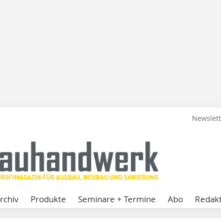
Newslet
rchiv
Produkte
Seminare + Termine
Abo
Redakt