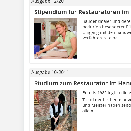
Ausgabe 12/2011
Stipendium für Restauratoren i
Baudenkmäler und deren
bedürfen besonderer Pf
Umgang mit den handwer
Vorfahren ist eine...
Ausgabe 10/2011
Studium zum Restaurator im Ha
Bereits 1985 legten die 
Trend der bis heute ung
und Meister haben seit
allein...