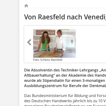
Von Raesfeld nach Venedi
Foto: Schloss Raesfeld
Die Absolventin des Techniker-Lehrgangs „
Altbauerhaltung“ an der Akademie des Handw
wurde als Stipendiatin für einen 3-monatige
Ausbildungszentrum für Berufe der Denkmalpf
Das Bundesministerium für Bildung und Fors
des Deutschen Handwerks jährlich bis zu 10 V
monatigen Baudenkmalpflegekurs am Europäi