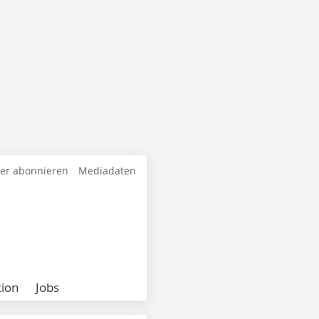
ter abonnieren
Mediadaten
ion
Jobs