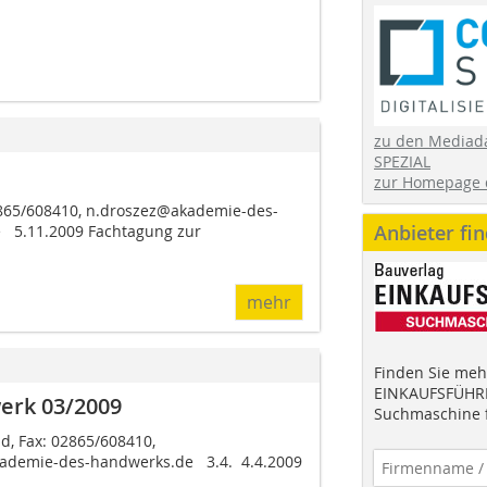
zu den Mediad
SPEZIAL
zur Homepage 
02865/608410, n.droszez@akademie-des-
Anbieter fi
 5.11.2009 Fachtagung zur
mehr
Finden Sie mehr
EINKAUFSFÜHRE
erk 03/2009
Suchmaschine f
d, Fax: 02865/608410,
demie-des-handwerks.de 3.4.  4.4.2009