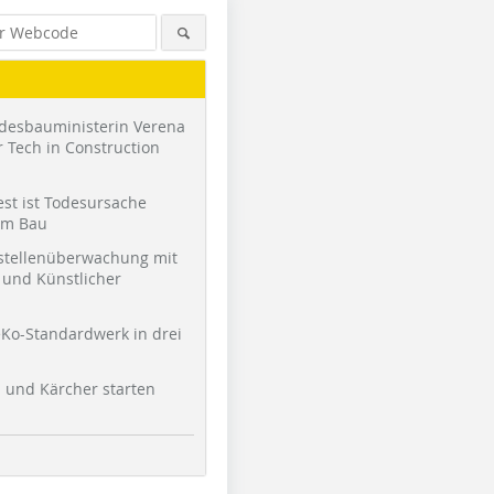
desbauministerin Verena
 Tech in Construction
st ist Todesursache
am Bau
stellenüberwachung mit
und Künstlicher
Ko-Standardwerk in drei
l und Kärcher starten