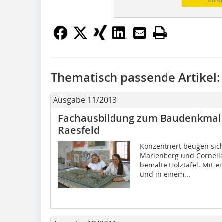
Thematisch passende Artikel:
Ausgabe 11/2013
Fachausbildung zum Baudenkmalp
Raesfeld
Konzentriert beugen sic
Marienberg und Cornelia
bemalte Holztafel. Mit 
und in einem...