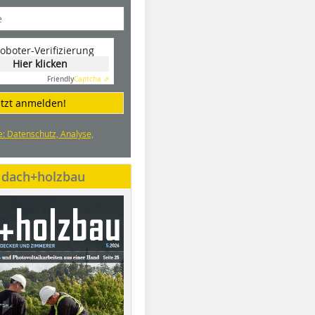
oboter-Verifizierung
Hier klicken
Friendly
Captcha ⇗
etzt anmelden!
e: Datenschutz, Analyse,
e dach+holzbau