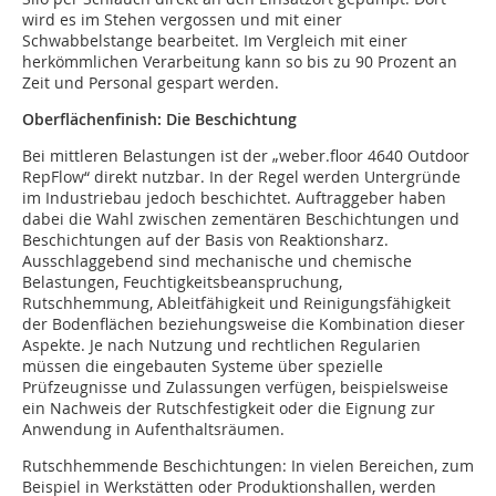
wird es im Stehen vergossen und mit einer
Schwabbelstange bearbeitet. Im Vergleich mit einer
herkömmlichen Verarbeitung kann so bis zu 90 Prozent an
Zeit und Personal gespart werden.
Oberflächenfinish: Die Beschichtung
Bei mittleren Belastungen ist der „weber.floor 4640 Outdoor
RepFlow“ direkt nutzbar. In der Regel werden Untergründe
im Industriebau jedoch beschichtet. Auftraggeber haben
dabei die Wahl zwischen zementären Beschichtungen und
Beschichtungen auf der Basis von Reaktionsharz.
Ausschlaggebend sind mechanische und chemische
Belastungen, Feuchtigkeitsbeanspruchung,
Rutschhemmung, Ableitfähigkeit und Reinigungsfähigkeit
der Bodenflächen beziehungsweise die Kombination dieser
Aspekte. Je nach Nutzung und rechtlichen Regularien
müssen die eingebauten Systeme über spezielle
Prüfzeugnisse und Zulassungen verfügen, beispielsweise
ein Nachweis der Rutschfestigkeit oder die Eignung zur
Anwendung in Aufenthaltsräumen.
Rutschhemmende Beschichtungen: In vielen Bereichen, zum
Beispiel in Werkstätten oder Produktionshallen, werden