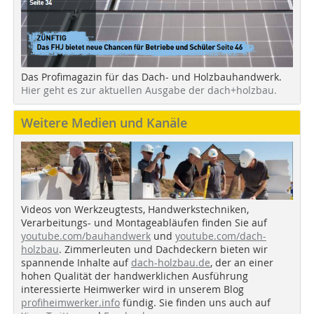
Das Profimagazin für das Dach- und Holzbauhandwerk.
Hier geht es zur aktuellen Ausgabe der dach+holzbau.
Weitere Medien und Kanäle
Videos von Werkzeugtests, Handwerkstechniken,
Verarbeitungs- und Montageabläufen finden Sie auf
youtube.com/bauhandwerk
und
youtube.com/dach-
holzbau
. Zimmerleuten und Dachdeckern bieten wir
spannende Inhalte auf
dach-holzbau.de
, der an einer
hohen Qualität der handwerklichen Ausführung
interessierte Heimwerker wird in unserem Blog
profiheimwerker.info
fündig. Sie finden uns auch auf