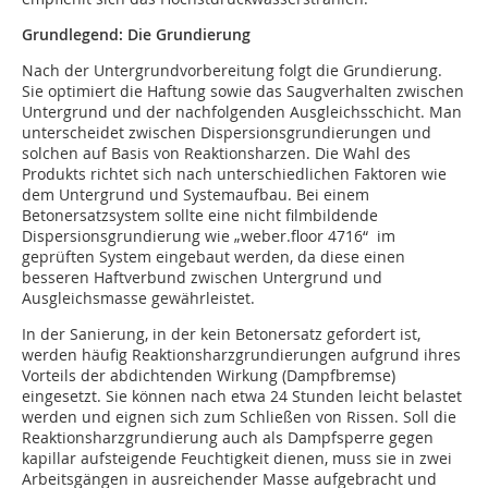
Grundlegend: Die Grundierung
Nach der Untergrundvorbereitung folgt die Grundierung.
Sie optimiert die Haftung sowie das Saugverhalten zwischen
Untergrund und der nachfolgenden Ausgleichsschicht. Man
unterscheidet zwischen Dispersionsgrundierungen und
solchen auf Basis von Reaktionsharzen. Die Wahl des
Produkts richtet sich nach unterschiedlichen Faktoren wie
dem Untergrund und Systemaufbau. Bei einem
Betonersatzsystem sollte eine nicht filmbildende
Dispersionsgrundierung wie „weber.floor 4716“ im
geprüften System eingebaut werden, da diese einen
besseren Haftverbund zwischen Untergrund und
Ausgleichsmasse gewährleistet.
In der Sanierung, in der kein Betonersatz gefordert ist,
werden häufig Reaktionsharzgrundierungen aufgrund ihres
Vorteils der abdichtenden Wirkung (Dampfbremse)
eingesetzt. Sie können nach etwa 24 Stunden leicht belastet
werden und eignen sich zum Schließen von Rissen. Soll die
Reaktionsharzgrundierung auch als Dampfsperre gegen
kapillar aufsteigende Feuchtigkeit dienen, muss sie in zwei
Arbeitsgängen in ausreichender Masse aufgebracht und