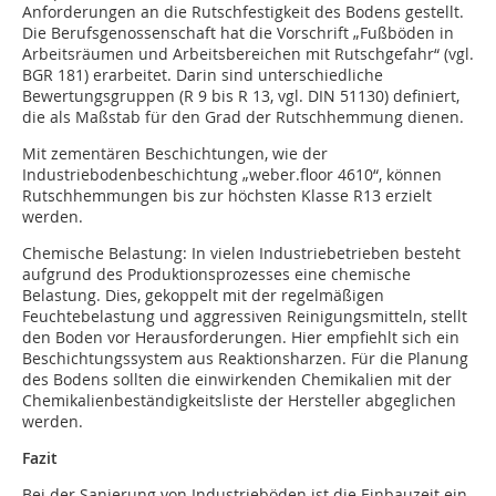
Anforderungen an die Rutschfestigkeit des Bodens gestellt.
Die Berufsgenossenschaft hat die Vorschrift „Fußböden in
Arbeitsräumen und Arbeitsbereichen mit Rutschgefahr“ (vgl.
BGR 181) erarbeitet. Darin sind unterschiedliche
Bewertungsgruppen (R 9 bis R 13, vgl. DIN 51130) definiert,
die als Maßstab für den Grad der Rutschhemmung dienen.
Mit zementären Beschichtungen, wie der
Industriebodenbeschichtung „weber.floor 4610“, können
Rutschhemmungen bis zur höchsten Klasse R13 erzielt
werden.
Chemische Belastung: In vielen Industriebetrieben besteht
aufgrund des Produktionsprozesses eine chemische
Belastung. Dies, gekoppelt mit der regelmäßigen
Feuchtebelastung und aggressiven Reinigungsmitteln, stellt
den Boden vor Herausforderungen. Hier empfiehlt sich ein
Beschichtungssystem aus Reaktionsharzen. Für die Planung
des Bodens sollten die einwirkenden Chemikalien mit der
Chemikalienbeständigkeitsliste der Hersteller abgeglichen
werden.
Fazit
Bei der Sanierung von Industrieböden ist die Einbauzeit ein