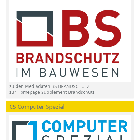
zu den Mediadaten BS BRANDSCHUTZ
zur Homepage Supplement Brandschutz
CS Computer Spezial