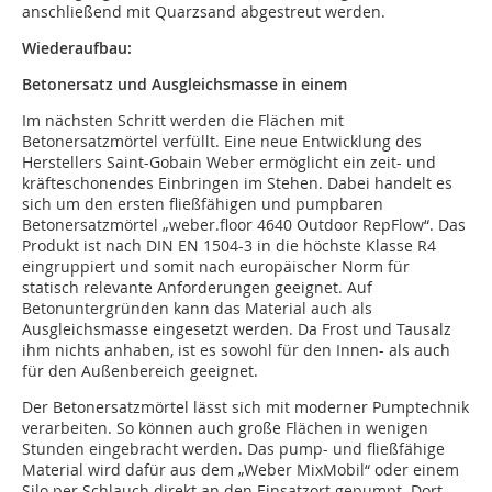
anschließend mit Quarzsand abgestreut werden.
Wiederaufbau:
Betonersatz und Ausgleichsmasse in einem
Im nächsten Schritt werden die Flächen mit
Betonersatzmörtel verfüllt. Eine neue Entwicklung des
Herstellers Saint-Gobain Weber ermöglicht ein zeit- und
kräfteschonendes Einbringen im Stehen. Dabei handelt es
sich um den ersten fließfähigen und pumpbaren
Betonersatzmörtel „weber.floor 4640 Outdoor RepFlow“. Das
Produkt ist nach DIN EN 1504-3 in die höchste Klasse R4
eingruppiert und somit nach europäischer Norm für
statisch relevante Anforderungen geeignet. Auf
Betonuntergründen kann das Material auch als
Ausgleichsmasse eingesetzt werden. Da Frost und Tausalz
ihm nichts anhaben, ist es sowohl für den Innen- als auch
für den Außenbereich geeignet.
Der Betonersatzmörtel lässt sich mit moderner Pumptechnik
verarbeiten. So können auch große Flächen in wenigen
Stunden eingebracht werden. Das pump- und fließfähige
Material wird dafür aus dem „Weber MixMobil“ oder einem
Silo per Schlauch direkt an den Einsatzort gepumpt. Dort