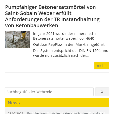
Pumpfähiger Betonersatzmörtel von
Saint-Gobain Weber erfüllt
Anforderungen der TR Instandhaltung
von Betonbauwerken
Im Jahr 2021 wurde der mineralische
Betonersatzmörtel weber.floor 4640
Outdoor RepFlow in den Markt eingeführt.
Das System entspricht der DIN EN 1504 und
wurde nun zusätzlich nach der...
mehr
News
Bundesbauministerin Verena Hubertz auf der
23.07.2026 |