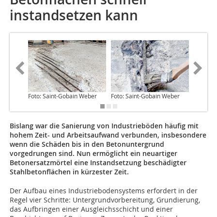
instandsetzen kann
Foto: Saint-Gobain Weber
Foto: Saint-Gobain Weber
Foto: Sa
Bislang war die Sanierung von Industrieböden häufig mit
hohem Zeit- und Arbeitsaufwand verbunden, insbesondere
wenn die Schäden bis in den Betonuntergrund
vorgedrungen sind. Nun ermöglicht ein neuartiger
Betonersatzmörtel eine Instandsetzung beschädigter
Stahlbetonflächen in kürzester Zeit.
Der Aufbau eines Industriebodensystems erfordert in der
Regel vier Schritte: Untergrundvorbereitung, Grundierung,
das Aufbringen einer Ausgleichsschicht und einer