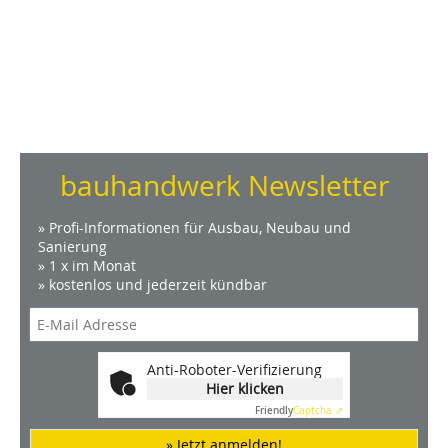
bauhandwerk Newsletter
» Profi-Informationen für Ausbau, Neubau und
Sanierung
» 1 x im Monat
» kostenlos und jederzeit kündbar
Anti-Roboter-Verifizierung
Hier klicken
Friendly
Captcha ⇗
» Jetzt anmelden!