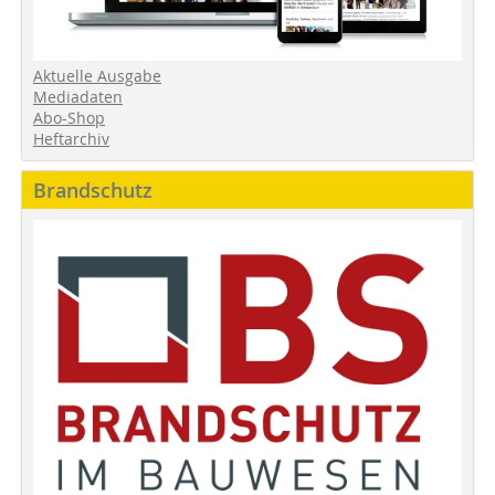
Aktuelle Ausgabe
Mediadaten
Abo-Shop
Heftarchiv
Brandschutz