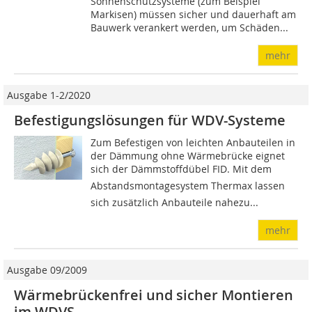
Sonnenschutzsysteme (zum Beispiel
Markisen) müssen sicher und dauerhaft am
Bauwerk verankert werden, um Schäden...
mehr
Ausgabe 1-2/2020
Befestigungslösungen für WDV-Systeme
Zum Befestigen von leichten Anbauteilen in
der Dämmung ohne Wärmebrücke eignet
sich der Dämmstoffdübel FID. Mit dem
Abstandsmontagesystem Thermax lassen
sich zusätzlich Anbauteile nahezu...
mehr
Ausgabe 09/2009
Wärmebrückenfrei und sicher Montieren
im WDVS