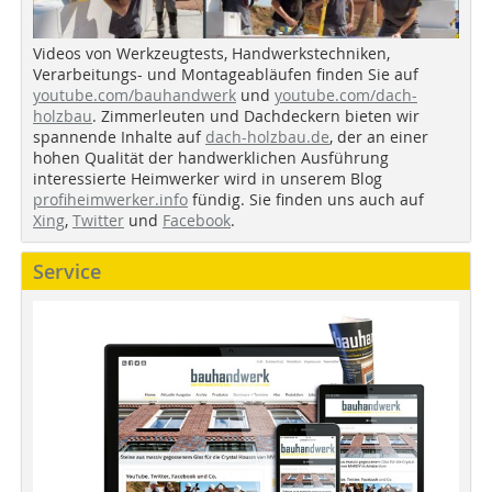
Videos von Werkzeugtests, Handwerkstechniken,
Verarbeitungs- und Montageabläufen finden Sie auf
youtube.com/bauhandwerk
und
youtube.com/dach-
holzbau
. Zimmerleuten und Dachdeckern bieten wir
spannende Inhalte auf
dach-holzbau.de
, der an einer
hohen Qualität der handwerklichen Ausführung
interessierte Heimwerker wird in unserem Blog
profiheimwerker.info
fündig. Sie finden uns auch auf
Xing
,
Twitter
und
Facebook
.
Service