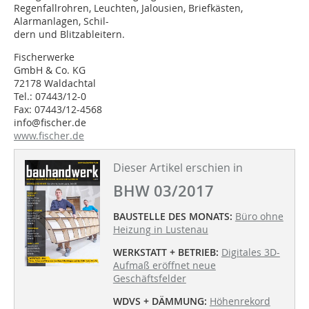
Regenfallrohren, Leuchten, Jalousien, Briefkästen,
Alarmanlagen, Schil-
dern und Blitzableitern.
Fischerwerke
GmbH & Co. KG
72178 Waldachtal
Tel.: 07443/12-0
Fax: 07443/12-4568
info@fischer.de
www.fischer.de
Dieser Artikel erschien in
BHW 03/2017
BAUSTELLE DES MONATS:
Büro ohne
Heizung in Lustenau
WERKSTATT + BETRIEB:
Digitales 3D-
Aufmaß eröffnet neue
Geschäftsfelder
WDVS + DÄMMUNG:
Höhenrekord