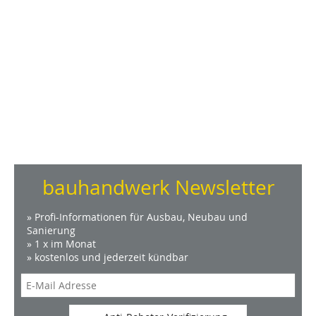
bauhandwerk Newsletter
» Profi-Informationen für Ausbau, Neubau und
Sanierung
» 1 x im Monat
» kostenlos und jederzeit kündbar