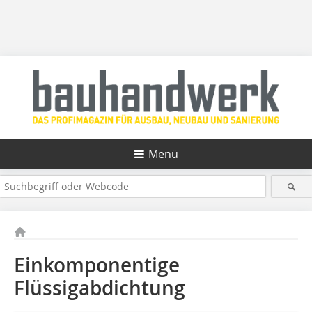
Menü
Einkomponentige
Flüssigabdichtung