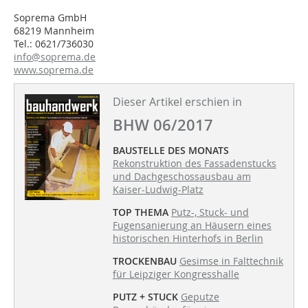
Soprema GmbH
68219 Mannheim
Tel.: 0621/736030
info@soprema.de
www.soprema.de
Dieser Artikel erschien in
BHW 06/2017
BAUSTELLE DES MONATS
Rekonstruktion des Fassadenstucks
und Dachgeschossausbau am
Kaiser-Ludwig-Platz
TOP THEMA
Putz-, Stuck- und
Fugensanierung an Häusern eines
historischen Hinterhofs in Berlin
TROCKENBAU
Gesimse in Falttechnik
für Leipziger Kongresshalle
PUTZ + STUCK
Geputze