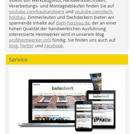
Videos von Werkzeugtests, Handwerkstechniken,
Verarbeitungs- und Montageabläufen finden Sie auf
youtube.com/bauhandwerk
und
youtube.com/dach-
holzbau
. Zimmerleuten und Dachdeckern bieten wir
spannende Inhalte auf
dach-holzbau.de
, der an einer
hohen Qualität der handwerklichen Ausführung
interessierte Heimwerker wird in unserem Blog
profiheimwerker.info
fündig. Sie finden uns auch auf
Xing
,
Twitter
und
Facebook
.
Service