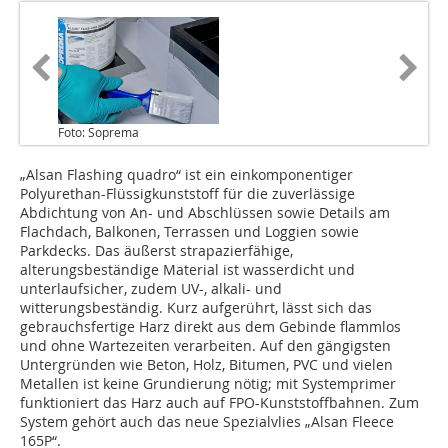
Foto: Soprema
„Alsan Flashing quadro“ ist ein einkomponentiger
Polyurethan-Flüssigkunststoff für die zuverlässige
Abdichtung von An- und Abschlüssen sowie Details am
Flachdach, Balkonen, Terrassen und Loggien sowie
Parkdecks. Das äußerst strapazierfähige,
alterungsbeständige Material ist wasserdicht und
unterlaufsicher, zudem UV-, alkali- und
witterungsbeständig. Kurz aufgerührt, lässt sich das
gebrauchsfertige Harz direkt aus dem Gebinde flammlos
und ohne Wartezeiten verarbeiten. Auf den gängigsten
Untergründen wie Beton, Holz, Bitumen, PVC und vielen
Metallen ist keine Grundierung nötig; mit Systemprimer
funktioniert das Harz auch auf FPO-Kunststoffbahnen. Zum
System gehört auch das neue Spezialvlies „Alsan Fleece
165P“.