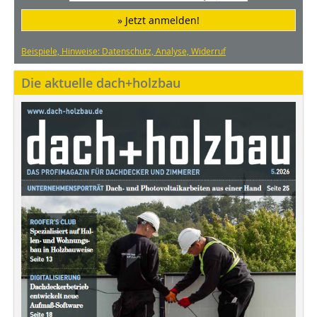
» Jetzt anmelden!
Beispiele, Hinweise: Datenschutz, Analyse, Widerruf
Die aktuelle dach+holzbau