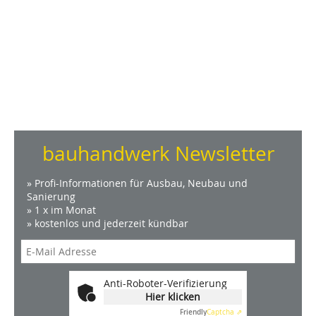
bauhandwerk Newsletter
» Profi-Informationen für Ausbau, Neubau und
Sanierung
» 1 x im Monat
» kostenlos und jederzeit kündbar
Anti-Roboter-Verifizierung
Hier klicken
Friendly
Captcha ⇗