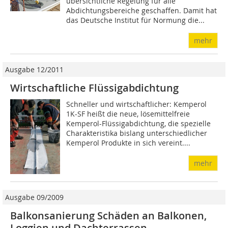
übersichtliche Regelung für alle
Abdichtungsbereiche geschaffen. Damit hat
das Deutsche Institut für Normung die...
mehr
Ausgabe 12/2011
Wirtschaftliche Flüssigabdichtung
Schneller und wirtschaftlicher: Kemperol
1K-SF heißt die neue, lösemittelfreie
Kemperol-Flüssigabdichtung, die spezielle
Charakteristika bislang unterschiedlicher
Kemperol Produkte in sich vereint....
mehr
Ausgabe 09/2009
Balkonsanierung Schäden an Balkonen,
Loggien und Dachterrassen