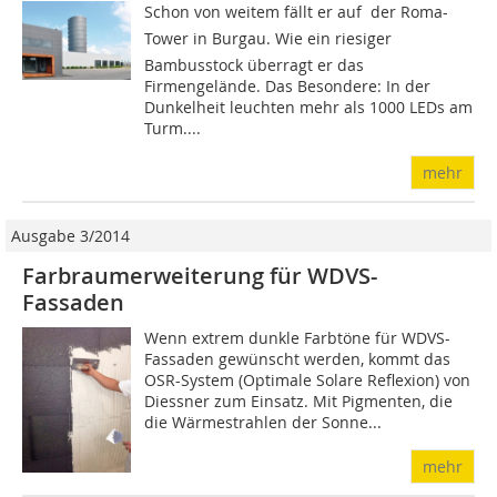
Schon von weitem fällt er auf  der Roma-
Tower in Burgau. Wie ein riesiger
Bambusstock überragt er das
Firmengelände. Das Besondere: In der
Dunkelheit leuchten mehr als 1000 LEDs am
Turm....
mehr
Ausgabe 3/2014
Farbraumerweiterung für WDVS-
Fassaden
Wenn extrem dunkle Farbtöne für WDVS-
Fassaden gewünscht werden, kommt das
OSR-System (Optimale Solare Reflexion) von
Diessner zum Einsatz. Mit Pigmenten, die
die Wärmestrahlen der Sonne...
mehr