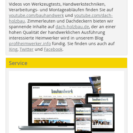
Videos von Werkzeugtests, Handwerkstechniken,
Verarbeitungs- und Montageabläufen finden Sie auf
youtube.com/bauhandwerk
und
youtube.com/dach-
holzbau
. Zimmerleuten und Dachdeckern bieten wir
spannende Inhalte auf
dach-holzbau.de
, der an einer
hohen Qualität der handwerklichen Ausführung
interessierte Heimwerker wird in unserem Blog
profiheimwerker.info
fündig. Sie finden uns auch auf
Xing
,
Twitter
und
Facebook
.
Service