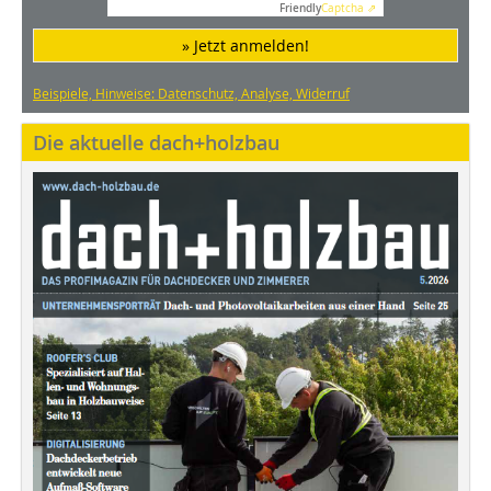
Friendly
Captcha ⇗
» Jetzt anmelden!
Beispiele, Hinweise: Datenschutz, Analyse, Widerruf
Die aktuelle dach+holzbau