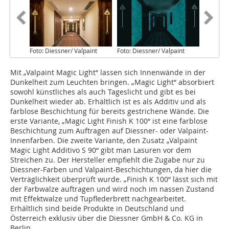
Foto: Diessner/ Valpaint
Foto: Diessner/ Valpaint
Mit „Valpaint Magic Light“ lassen sich Innenwände in der
Dunkelheit zum Leuchten bringen. „Magic Light“ absorbiert
sowohl künstliches als auch Tageslicht und gibt es bei
Dunkelheit wieder ab. Erhältlich ist es als Additiv und als
farblose Beschichtung für bereits gestrichene Wände. Die
erste Variante, „Magic Light Finish K 100“ ist eine farblose
Beschichtung zum Auftragen auf Diessner- oder Valpaint-
Innenfarben. Die zweite Variante, den Zusatz „Valpaint
Magic Light Additivo S 90“ gibt man Lasuren vor dem
Streichen zu. Der Hersteller empfiehlt die Zugabe nur zu
Diessner-Farben und Valpaint-Beschichtungen, da hier die
Verträglichkeit überprüft wurde. „Finish K 100“ lässt sich mit
der Farbwalze auftragen und wird noch im nassen Zustand
mit Effektwalze und Tupflederbrett nachgearbeitet.
Erhältlich sind beide Produkte in Deutschland und
Österreich exklusiv über die Diessner GmbH & Co. KG in
Berlin.