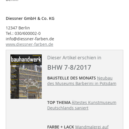
Diessner GmbH & Co. KG
12347 Berlin
Tel.: 030/600002-0
info@diessner-farben.de
www.diessner-farben.de
Dieser Artikel erschien in
BHW 7-8/2017
BAUSTELLE DES MONATS
Neubau
des Museums Barberini in Potsdam
TOP THEMA
Ältestes Kunstmuseum
Deutschlands saniert
FARBE + LACK
Wandmalerei auf