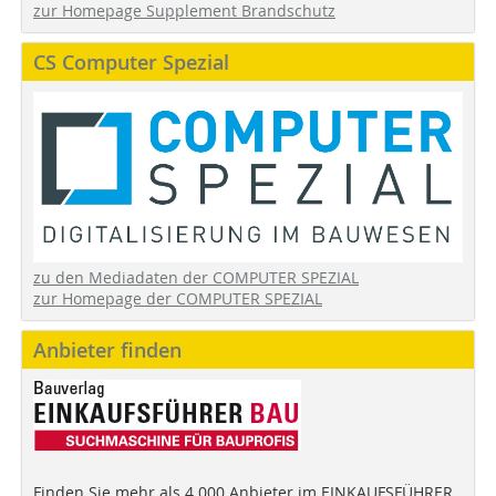
zur Homepage Supplement Brandschutz
CS Computer Spezial
zu den Mediadaten der COMPUTER SPEZIAL
zur Homepage der COMPUTER SPEZIAL
Anbieter finden
Finden Sie mehr als 4.000 Anbieter im EINKAUFSFÜHRER