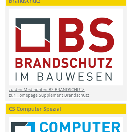
Brandschutz
zu den Mediadaten BS BRANDSCHUTZ
zur Homepage Supplement Brandschutz
CS Computer Spezial