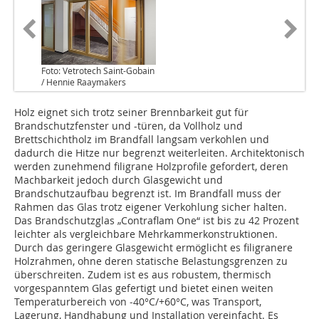
Foto: Vetrotech Saint-Gobain
/ Hennie Raaymakers
Holz eignet sich trotz seiner Brennbarkeit gut für
Brandschutzfenster und -türen, da Vollholz und
Brettschichtholz im Brandfall langsam verkohlen und
dadurch die Hitze nur begrenzt weiterleiten. Architektonisch
werden zunehmend filigrane Holzprofile gefordert, deren
Machbarkeit jedoch durch Glasgewicht und
Brandschutzaufbau begrenzt ist. Im Brandfall muss der
Rahmen das Glas trotz eigener Verkohlung sicher halten.
Das Brandschutzglas „Contraflam One“ ist bis zu 42 Prozent
leichter als vergleichbare Mehrkammerkonstruktionen.
Durch das geringere Glasgewicht ermöglicht es filigranere
Holzrahmen, ohne deren statische Belastungsgrenzen zu
überschreiten. Zudem ist es aus robustem, thermisch
vorgespanntem Glas gefertigt und bietet einen weiten
Temperaturbereich von ‑40°C/+60°C, was Transport,
Lagerung, Handhabung und Installation vereinfacht. Es