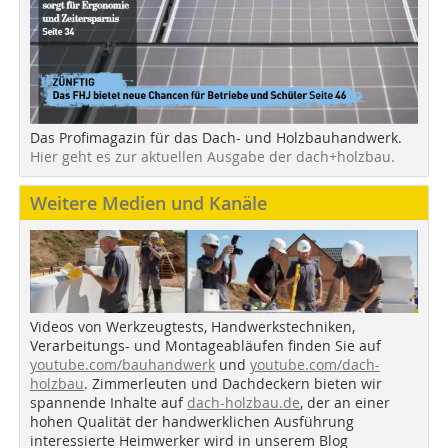
Das Profimagazin für das Dach- und Holzbauhandwerk.
Hier geht es zur aktuellen Ausgabe der dach+holzbau.
Weitere Medien und Kanäle
Videos von Werkzeugtests, Handwerkstechniken,
Verarbeitungs- und Montageabläufen finden Sie auf
youtube.com/bauhandwerk
und
youtube.com/dach-
holzbau
. Zimmerleuten und Dachdeckern bieten wir
spannende Inhalte auf
dach-holzbau.de
, der an einer
hohen Qualität der handwerklichen Ausführung
interessierte Heimwerker wird in unserem Blog