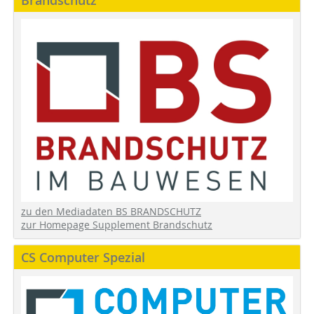
Brandschutz
zu den Mediadaten BS BRANDSCHUTZ
zur Homepage Supplement Brandschutz
CS Computer Spezial