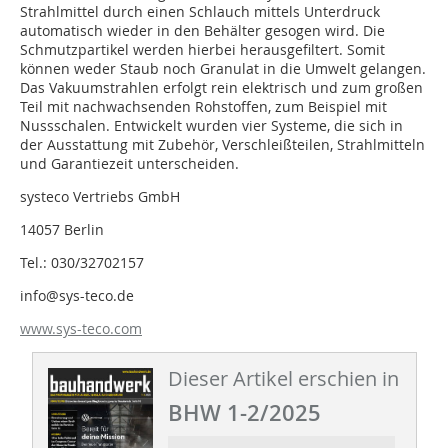
Strahlmittel durch einen Schlauch mittels Unterdruck
automatisch wieder in den Behälter gesogen wird. Die
Schmutzpartikel werden hierbei herausgefiltert. Somit
können weder Staub noch Granulat in die Umwelt gelangen.
Das Vakuumstrahlen erfolgt rein elektrisch und zum großen
Teil mit nachwachsenden Rohstoffen, zum Beispiel mit
Nussschalen. Entwickelt wurden vier Systeme, die sich in
der Ausstattung mit Zubehör, Verschleißteilen, Strahlmitteln
und Garantiezeit unterscheiden.
systeco Vertriebs GmbH
14057 Berlin
Tel.: 030/32702157
info@sys-teco.de
www.sys-teco.com
Dieser Artikel erschien in
BHW 1-2/2025