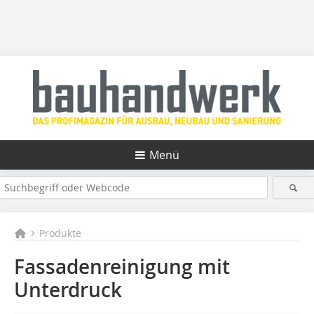
Menü
Produkte
Fassadenreinigung mit
Unterdruck