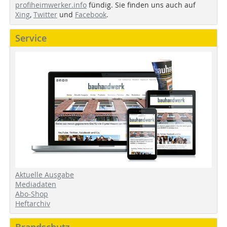
profiheimwerker.info
fündig. Sie finden uns auch auf
Xing
,
Twitter
und
Facebook
.
Service
Aktuelle Ausgabe
Mediadaten
Abo-Shop
Heftarchiv