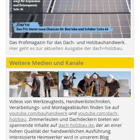
Das Profimagazin für das Dach- und Holzbauhandwerk.
Hier geht es zur aktuellen Ausgabe der dach+holzbau.
Weitere Medien und Kanäle
Videos von Werkzeugtests, Handwerkstechniken,
Verarbeitungs- und Montageabläufen finden Sie auf
youtube.com/bauhandwerk
und
youtube.com/dach-
holzbau
. Zimmerleuten und Dachdeckern bieten wir
spannende Inhalte auf
dach-holzbau.de
, der an einer
hohen Qualität der handwerklichen Ausführung
interessierte Heimwerker wird in unserem Blog