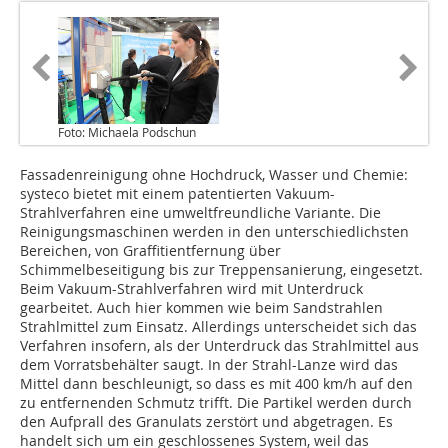
Foto: Michaela Podschun
Fassadenreinigung ohne Hochdruck, Wasser und Chemie:
systeco bietet mit einem patentierten Vakuum-
Strahlverfahren eine umweltfreundliche Variante. Die
Reinigungsmaschinen werden in den unterschiedlichsten
Bereichen, von Graffitientfernung über
Schimmelbeseitigung bis zur Treppensanierung, eingesetzt.
Beim Vakuum-Strahlverfahren wird mit Unterdruck
gearbeitet. Auch hier kommen wie beim Sandstrahlen
Strahlmittel zum Einsatz. Allerdings unterscheidet sich das
Verfahren insofern, als der Unterdruck das Strahlmittel aus
dem Vorratsbehälter saugt. In der Strahl-Lanze wird das
Mittel dann beschleunigt, so dass es mit 400 km/h auf den
zu entfernenden Schmutz trifft. Die Partikel werden durch
den Aufprall des Granulats zerstört und abgetragen. Es
handelt sich um ein geschlossenes System, weil das