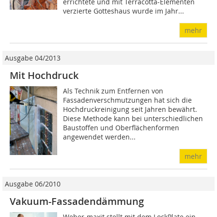
errichtete und mit Terracotta-Elementen
verzierte Gotteshaus wurde im Jahr...
mehr
Ausgabe 04/2013
Mit Hochdruck
Als Technik zum Entfernen von
Fassadenverschmutzungen hat sich die
Hochdruckreinigung seit Jahren bewährt.
Diese Methode kann bei unterschiedlichen
Baustoffen und Oberflächenformen
angewendet werden...
mehr
Ausgabe 06/2010
Vakuum-Fassadendämmung
Weber-maxit stellt mit dem LockPlate ein