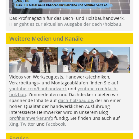
Das Profimagazin für das Dach- und Holzbauhandwerk.
Hier geht es zur aktuellen Ausgabe der dach+holzbau.
Weitere Medien und Kanäle
Videos von Werkzeugtests, Handwerkstechniken,
Verarbeitungs- und Montageabläufen finden Sie auf
youtube.com/bauhandwerk
und
youtube.com/dach-
holzbau
. Zimmerleuten und Dachdeckern bieten wir
spannende Inhalte auf
dach-holzbau.de
, der an einer
hohen Qualität der handwerklichen Ausführung
interessierte Heimwerker wird in unserem Blog
profiheimwerker.info
fündig. Sie finden uns auch auf
Xing
,
Twitter
und
Facebook
.
Service