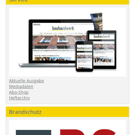
Aktuelle Ausgabe
Mediadaten
Abo-Shop
Heftarchiv
Brandschutz