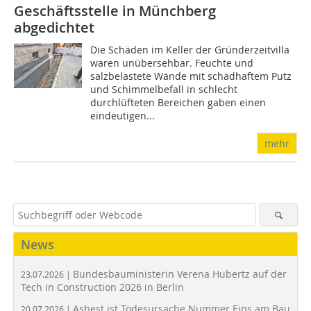
Geschäftsstelle in Münchberg
abgedichtet
Die Schäden im Keller der Gründerzeitvilla
waren unübersehbar. Feuchte und
salzbelastete Wände mit schadhaftem Putz
und Schimmelbefall in schlecht
durchlüfteten Bereichen gaben einen
eindeutigen...
mehr
News
Bundesbauministerin Verena Hubertz auf der
23.07.2026 |
Tech in Construction 2026 in Berlin
Asbest ist Todesursache Nummer Eins am Bau
20.07.2026 |