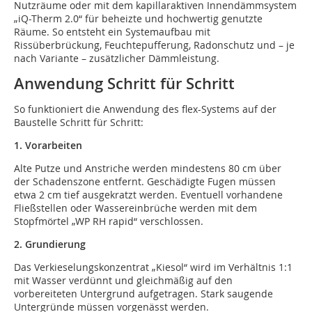
Nutzräume oder mit dem kapillaraktiven Innendämmsystem
„iQ-Therm 2.0“ für beheizte und hochwertig genutzte
Räume. So entsteht ein Systemaufbau mit
Rissüberbrückung, Feuchtepufferung, Radonschutz und – je
nach Variante – zusätzlicher Dämmleistung.
Anwendung Schritt für Schritt
So funktioniert die Anwendung des flex-Systems auf der
Baustelle Schritt für Schritt:
1. Vorarbeiten
Alte Putze und Anstriche werden mindestens 80 cm über
der Schadenszone entfernt. Geschädigte Fugen müssen
etwa 2 cm tief ausgekratzt werden. Eventuell vorhandene
Fließstellen oder Wassereinbrüche werden mit dem
Stopfmörtel „WP RH rapid“ verschlossen.
2. Grundierung
Das Verkieselungskonzentrat „Kiesol“ wird im Verhältnis 1:1
mit Wasser verdünnt und gleichmäßig auf den
vorbereiteten Untergrund aufgetragen. Stark saugende
Untergründe müssen vorgenässt werden.