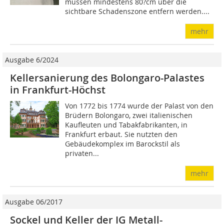
müssen mindestens 80?cm über die
sichtbare Schadenszone entfern werden....
mehr
Ausgabe 6/2024
Kellersanierung des Bolongaro-Palastes
in Frankfurt-Höchst
Von 1772 bis 1774 wurde der Palast von den
Brüdern Bolongaro, zwei italienischen
Kaufleuten und Tabakfabrikanten, in
Frankfurt erbaut. Sie nutzten den
Gebäudekomplex im Barockstil als
privaten...
mehr
Ausgabe 06/2017
Sockel und Keller der IG Metall-