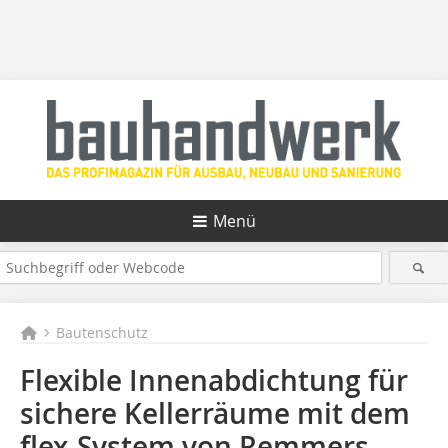
Menü
Bautenschutz
Flexible Innenabdichtung für
sichere Kellerräume mit dem
flex-System von Remmers