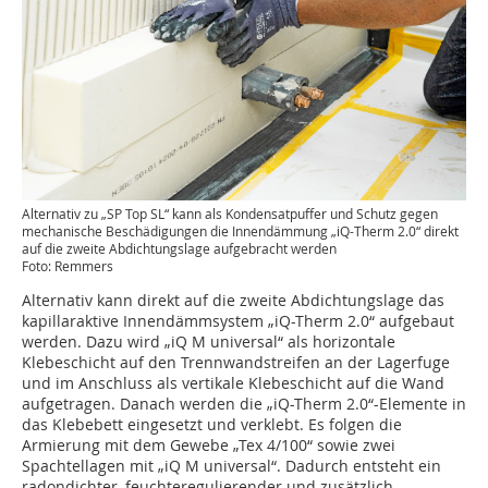
Alternativ zu „SP Top SL“ kann als Kondensatpuffer und Schutz gegen
mechanische Beschädigungen die Innendämmung „iQ-Therm 2.0“ direkt
auf die zweite Abdichtungslage aufgebracht werden
Foto: Remmers
Alternativ kann direkt auf die zweite Abdichtungslage das
kapillaraktive Innendämmsystem „iQ-Therm 2.0“ aufgebaut
werden. Dazu wird „iQ M universal“ als horizontale
Klebeschicht auf den Trennwandstreifen an der Lagerfuge
und im Anschluss als vertikale Klebeschicht auf die Wand
aufgetragen. Danach werden die „iQ-Therm 2.0“-Elemente in
das Klebebett eingesetzt und verklebt. Es folgen die
Armierung mit dem Gewebe „Tex 4/100“ sowie zwei
Spachtellagen mit „iQ M universal“. Dadurch entsteht ein
radondichter, feuchteregulierender und zusätzlich