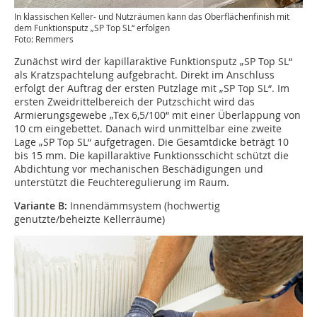
In klassischen Keller- und Nutzräumen kann das Oberflächenfinish mit
dem Funktionsputz „SP Top SL“ erfolgen
Foto: Remmers
Zunächst wird der kapillaraktive Funktionsputz „SP Top SL“
als Kratzspachtelung aufgebracht. Direkt im Anschluss
erfolgt der Auftrag der ersten Putzlage mit „SP Top SL“. Im
ersten Zweidrittelbereich der Putzschicht wird das
Armierungsgewebe „Tex 6,5/100“ mit einer Überlappung von
10 cm eingebettet. Danach wird unmittelbar eine zweite
Lage „SP Top SL“ aufgetragen. Die Gesamtdicke beträgt 10
bis 15 mm. Die kapillaraktive Funktionsschicht schützt die
Abdichtung vor mechanischen Beschädigungen und
unterstützt die Feuchteregulierung im Raum.
Variante B:
Innendämmsystem (hochwertig
genutzte/beheizte Kellerräume)