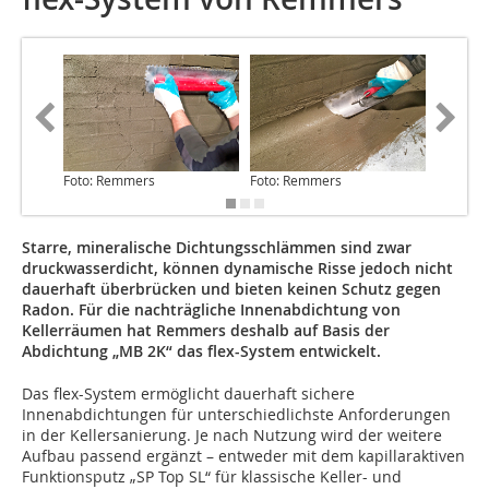
Foto: Remmers
Foto: Remmers
Foto: R
Starre, mineralische Dichtungsschlämmen sind zwar
druckwasserdicht, können dynamische Risse jedoch nicht
dauerhaft überbrücken und bieten keinen Schutz gegen
Radon. Für die nachträgliche Innenabdichtung von
Kellerräumen hat Remmers deshalb auf Basis der
Abdichtung „MB 2K“ das flex-System entwickelt.
Das flex-System ermöglicht dauerhaft sichere
Innenabdichtungen für unterschiedlichste Anforderungen
in der Kellersanierung. Je nach Nutzung wird der weitere
Aufbau passend ergänzt – entweder mit dem kapillaraktiven
Funktionsputz „SP Top SL“ für klassische Keller- und