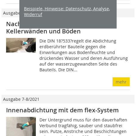
Beispiele, Hinweise: Datenschutz, Analyse,
Ausgabe 06/2020
Widerruf
Nachträgliche Innenabdichtung von
Kellerwänden und Böden
Die DIN 18?533?regelt die Abdichtung
erdberührter Bauteile gegen die
Einwirkungen aus Bodenfeuchte und
drückendes Wasser und deren Ausführung
auf der wasserzugewandten Seite des
Bauteils. Die DIN...
mehr
Ausgabe 7-8/2021
Innenabdichtung mit dem flex-System
Der Untergrund muss für den dauerhaften
Verbund tragfähig, sauber und staubfrei
sein. Putze, Anstriche und Beschichtungen