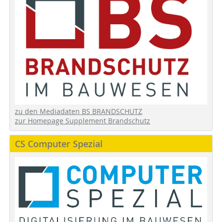
zu den Mediadaten BS BRANDSCHUTZ
zur Homepage Supplement Brandschutz
CS Computer Spezial