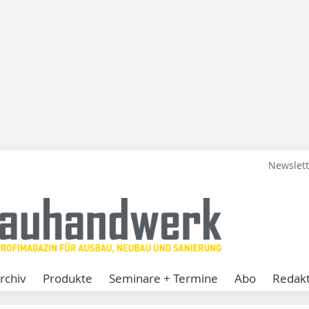
Newslet
rchiv
Produkte
Seminare + Termine
Abo
Redakt