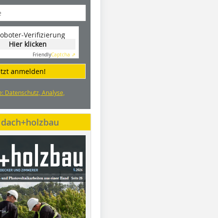
oboter-Verifizierung
Hier klicken
Friendly
Captcha ⇗
etzt anmelden!
e: Datenschutz, Analyse,
e dach+holzbau