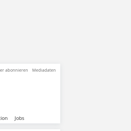
ter abonnieren
Mediadaten
ion
Jobs