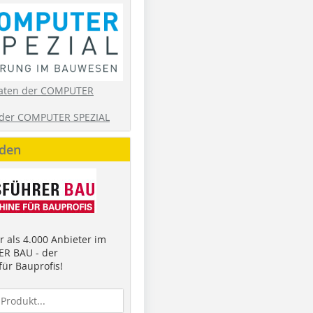
aten der COMPUTER
der COMPUTER SPEZIAL
nden
 als 4.000 Anbieter im
R BAU - der
ür Bauprofis!