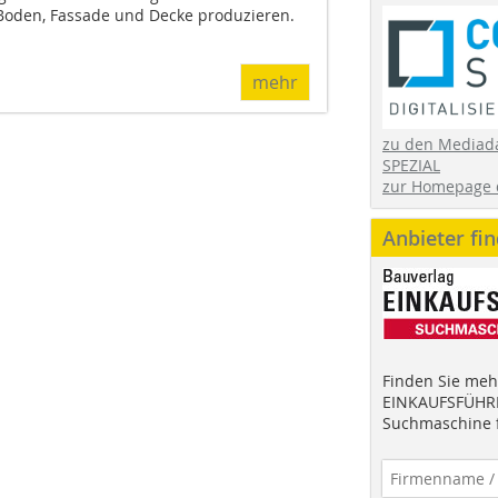
Boden, Fassade und Decke produzieren.
mehr
zu den Mediad
SPEZIAL
zur Homepage 
Anbieter fi
Finden Sie mehr
EINKAUFSFÜHRE
Suchmaschine f