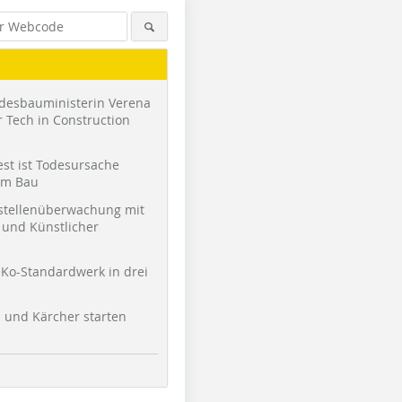
desbauministerin Verena
 Tech in Construction
st ist Todesursache
am Bau
stellenüberwachung mit
und Künstlicher
Ko-Standardwerk in drei
l und Kärcher starten