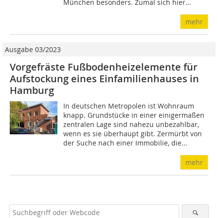
München besonders. Zumal sich hier...
mehr
Ausgabe 03/2023
Vorgefräste Fußbodenheizelemente für
Aufstockung eines Einfamilienhauses in
Hamburg
In deutschen Metropolen ist Wohnraum
knapp. Grundstücke in einer einigermaßen
zentralen Lage sind nahezu unbezahlbar,
wenn es sie überhaupt gibt. Zermürbt von
der Suche nach einer Immobilie, die...
mehr