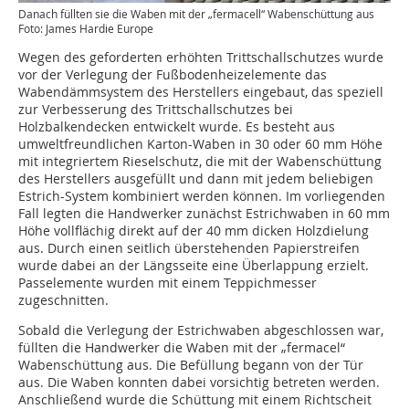
Danach füllten sie die Waben mit der „fermacell“ Wabenschüttung aus
Foto: James Hardie Europe
Wegen des geforderten erhöhten Trittschallschutzes wurde
vor der Verlegung der Fußbodenheizelemente das
Wabendämmsystem des Herstellers eingebaut, das speziell
zur Verbesserung des Trittschallschutzes bei
Holzbalkendecken entwickelt wurde. Es besteht aus
umweltfreundlichen Karton-Waben in 30 oder 60 mm Höhe
mit integriertem Rieselschutz, die mit der Wabenschüttung
des Herstellers ausgefüllt und dann mit jedem beliebigen
Estrich-System kombiniert werden können. Im vorliegenden
Fall legten die Handwerker zunächst Estrichwaben in 60 mm
Höhe vollflächig direkt auf der 40 mm dicken Holzdielung
aus. Durch einen seitlich überstehenden Papierstreifen
wurde dabei an der Längsseite eine Überlappung erzielt.
Passelemente wurden mit einem Teppichmesser
zugeschnitten.
Sobald die Verlegung der Estrichwaben abgeschlossen war,
füllten die Handwerker die Waben mit der „fermacel“
Wabenschüttung aus. Die Befüllung begann von der Tür
aus. Die Waben konnten dabei vorsichtig betreten werden.
Anschließend wurde die Schüttung mit einem Richtscheit