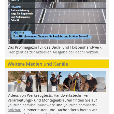
Das Profimagazin für das Dach- und Holzbauhandwerk.
Hier geht es zur aktuellen Ausgabe der dach+holzbau.
Weitere Medien und Kanäle
Videos von Werkzeugtests, Handwerkstechniken,
Verarbeitungs- und Montageabläufen finden Sie auf
youtube.com/bauhandwerk
und
youtube.com/dach-
holzbau
. Zimmerleuten und Dachdeckern bieten wir