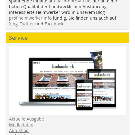
spannende Inhalte auf
dach-holzbau.de
, der an einer
hohen Qualität der handwerklichen Ausführung
interessierte Heimwerker wird in unserem Blog
profiheimwerker.info
fündig. Sie finden uns auch auf
Xing
,
Twitter
und
Facebook
.
Service
Aktuelle Ausgabe
Mediadaten
Abo-Shop