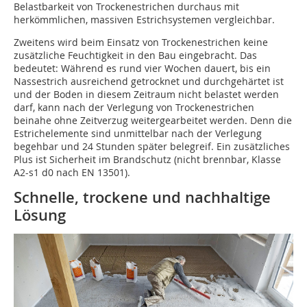
Belastbarkeit von Trockenestrichen durchaus mit
herkömmlichen, massiven Estrichsystemen vergleichbar.
Zweitens wird beim Einsatz von Trockenestrichen keine
zusätzliche Feuchtigkeit in den Bau eingebracht. Das
bedeutet: Während es rund vier Wochen dauert, bis ein
Nassestrich ausreichend getrocknet und durchgehärtet ist
und der Boden in diesem Zeitraum nicht belastet werden
darf, kann nach der Verlegung von Trockenestrichen
beinahe ohne Zeitverzug weitergearbeitet werden. Denn die
Estrichelemente sind unmittelbar nach der Verlegung
begehbar und 24 Stunden später belegreif. Ein zusätzliches
Plus ist Sicherheit im Brandschutz (nicht brennbar, Klasse
A2-s1 d0 nach EN 13501).
Schnelle, trockene und nachhaltige
Lösung