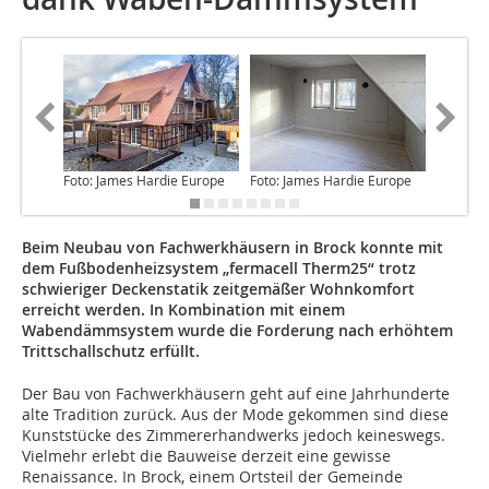
Foto: James Hardie Europe
Foto: James Hardie Europe
Foto: Ja
Beim Neubau von Fachwerkhäusern in Brock konnte mit
dem Fußbodenheizsystem „fermacell Therm25“ trotz
schwieriger Deckenstatik zeitgemäßer Wohnkomfort
erreicht werden. In Kombination mit einem
Wabendämmsystem wurde die Forderung nach erhöhtem
Trittschallschutz erfüllt.
Der Bau von Fachwerkhäusern geht auf eine Jahrhunderte
alte Tradition zurück. Aus der Mode gekommen sind diese
Kunststücke des Zimmererhandwerks jedoch keineswegs.
Vielmehr erlebt die Bauweise derzeit eine gewisse
Renaissance. In Brock, einem Ortsteil der Gemeinde