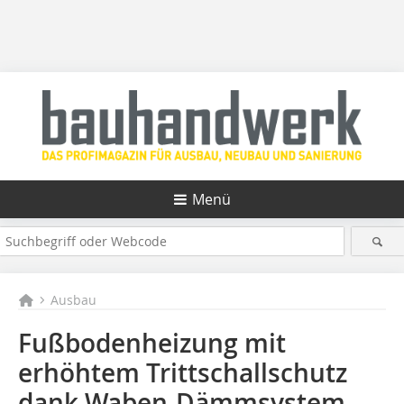
Menü
Ausbau
Fußbodenheizung mit
erhöhtem Trittschallschutz
dank Waben-Dämmsystem