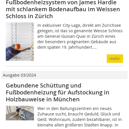
Fußbodenheizsystem von James Hardie
mit schlankem Bodenaufbau im Weissen
Schloss in Zürich
In exklusiver City-Lage, direkt am Zürichsee
gelegen, ist das so genannte Weisse Schloss
am General-­Guisan-Quai in Zürich eines
der besonders prägnanten Gebäude aus
dem späten 19. Jahrhundert....
mehr
Ausgabe 03/2024
Gebundene Schüttung und
Fußbodenheizung für Aufstockung in
Holzbauweise in München
Wer in den Ballungszentren ein neues
Zuhause sucht, braucht Geduld, Glück und
Geld. Wohnraum, zudem bezahlbarer, ist in
beinahe allen größeren Städten knapp. In