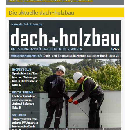
Die aktuelle dach+holzbau