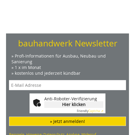
bauhandwerk Newsletter
» Profi-Informationen für Ausbau, Neubau und
Sanierung
» 1 x im Monat
» kostenlos und jederzeit kündbar
Anti-Roboter-Verifizierung
Hier klicken
Friendly
Captcha ⇗
» Jetzt anmelden!
Beispiele, Hinweise: Datenschutz, Analyse, Widerruf