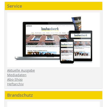
Service
Aktuelle Ausgabe
Mediadaten
Abo-Shop
Heftarchiv
Brandschutz