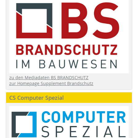
zu den Mediadaten BS BRANDSCHUTZ
zur Homepage Supplement Brandschutz
CS Computer Spezial