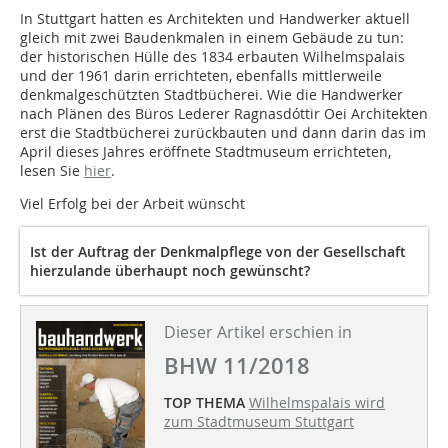
In Stuttgart hatten es Architekten und Handwerker aktuell
gleich mit zwei Baudenkmalen in einem Gebäude zu tun:
der historischen Hülle des 1834 erbauten Wilhelmspalais
und der 1961 darin errichteten, ebenfalls mittlerweile
denkmalgeschützten Stadtbücherei. Wie die Handwerker
nach Plänen des Büros Lederer Ragnasdóttir Oei Architekten
erst die Stadtbücherei zurückbauten und dann darin das im
April dieses Jahres eröffnete Stadtmuseum errichteten,
lesen Sie
hier
.
Viel Erfolg bei der Arbeit wünscht
Ist der Auftrag der Denkmalpflege von der Gesellschaft
hierzulande überhaupt noch gewünscht?
Dieser Artikel erschien in
BHW 11/2018
TOP THEMA
Wilhelmspalais wird
zum Stadtmuseum Stuttgart