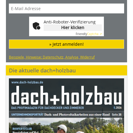
Anti-Roboter-Verifizierung
Hier klicken
Friendly
Captcha ⇗
» Jetzt anmelden!
Beispiele, Hinweise: Datenschutz, Analyse, Widerruf
Die aktuelle dach+holzbau