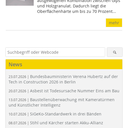
ausgewogenen Kombination zwischen Gips
und Holzgranulat. Dadurch liegt die
Oberflächenhärte um bis zu 70 Prozent...
mehr
News
Bundesbauministerin Verena Hubertz auf der
23.07.2026 |
Tech in Construction 2026 in Berlin
Asbest ist Todesursache Nummer Eins am Bau
20.07.2026 |
Baustellenüberwachung mit Kameratürmen
13.07.2026 |
und Künstlicher Intelligenz
SiGeKo-Standardwerk in drei Bänden
10.07.2026 |
Stihl und Kärcher starten Akku-Allianz
08.07.2026 |