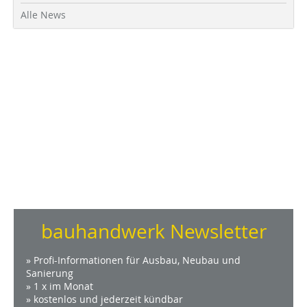
Alle News
bauhandwerk Newsletter
» Profi-Informationen für Ausbau, Neubau und
Sanierung
» 1 x im Monat
» kostenlos und jederzeit kündbar