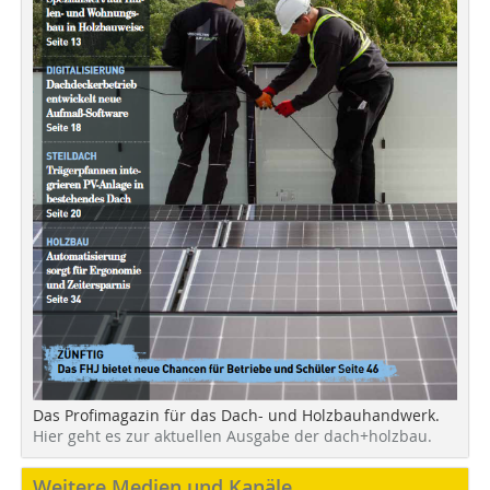
Das Profimagazin für das Dach- und Holzbauhandwerk.
Hier geht es zur aktuellen Ausgabe der dach+holzbau.
Weitere Medien und Kanäle