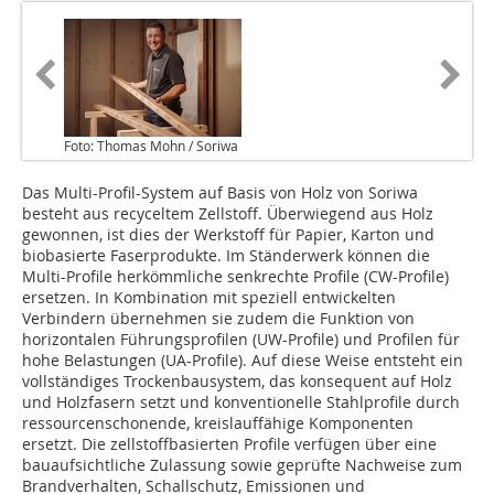
Foto: Thomas Mohn / Soriwa
Das Multi-Profil-System auf Basis von Holz von Soriwa
besteht aus recyceltem Zellstoff. Überwiegend aus Holz
gewonnen, ist dies der Werkstoff für Papier, Karton und
biobasierte Faserprodukte. Im Ständerwerk können die
Multi-Profile herkömmliche senkrechte Profile (CW-Profile)
ersetzen. In Kombination mit speziell entwickelten
Verbindern übernehmen sie zudem die Funktion von
horizontalen Führungsprofilen (UW-Profile) und Profilen für
hohe Belastungen (UA-Profile). Auf diese Weise entsteht ein
vollständiges Trockenbausystem, das konsequent auf Holz
und Holzfasern setzt und konventionelle Stahlprofile durch
ressourcenschonende, kreislauffähige Komponenten
ersetzt. Die zellstoffbasierten Profile verfügen über eine
bauaufsichtliche Zulassung sowie geprüfte Nachweise zum
Brandverhalten, Schallschutz, Emissionen und