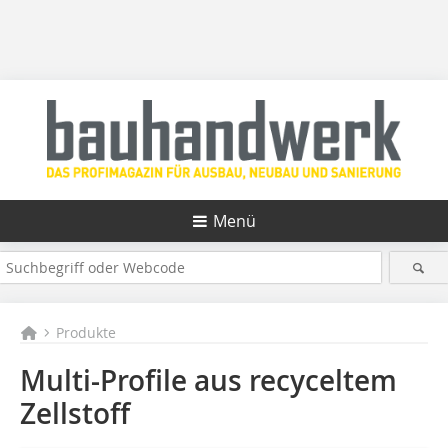
Menü
Produkte
Multi-Profile aus recyceltem
Zellstoff