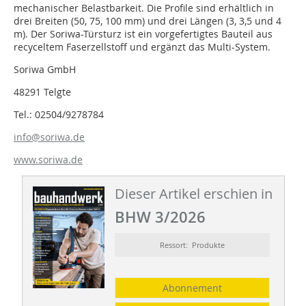
mechanischer Belastbarkeit. Die Profile sind erhältlich in
drei Breiten (50, 75, 100 mm) und drei Längen (3, 3,5 und 4
m). Der Soriwa-Türsturz ist ein vorgefertigtes Bauteil aus
recyceltem Faserzellstoff und ergänzt das Multi-System.
Soriwa GmbH
48291 Telgte
Tel.: 02504/9278784
info@soriwa.de
www.soriwa.de
Dieser Artikel erschien in
BHW 3/2026
Ressort: Produkte
Abonnement