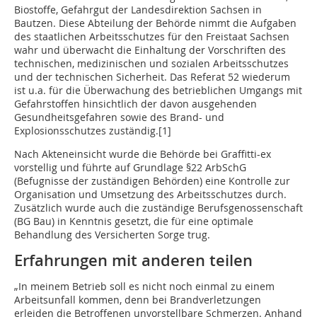
Biostoffe, Gefahrgut der Landesdirektion Sachsen in
Bautzen. Diese Abteilung der Behörde nimmt die Aufgaben
des staatlichen Arbeitsschutzes für den Freistaat Sachsen
wahr und überwacht die Einhaltung der Vorschriften des
technischen, medizinischen und sozialen Arbeitsschutzes
und der technischen Sicherheit. Das Referat 52 wiederum
ist u.a. für die Überwachung des betrieblichen Umgangs mit
Gefahrstoffen hinsichtlich der davon ausgehenden
Gesundheitsgefahren sowie des Brand- und
Explosionsschutzes zuständig.[1]
Nach Akteneinsicht wurde die Behörde bei Graffitti-ex
vorstellig und führte auf Grundlage §22 ArbSchG
(Befugnisse der zuständigen Behörden) eine Kontrolle zur
Organisation und Umsetzung des Arbeitsschutzes durch.
Zusätzlich wurde auch die zuständige Berufsgenossenschaft
(BG Bau) in Kenntnis gesetzt, die für eine optimale
Behandlung des Versicherten Sorge trug.
Erfahrungen mit anderen teilen
„In meinem Betrieb soll es nicht noch einmal zu einem
Arbeitsunfall kommen, denn bei Brandverletzungen
erleiden die Betroffenen unvorstellbare Schmerzen. Anhand