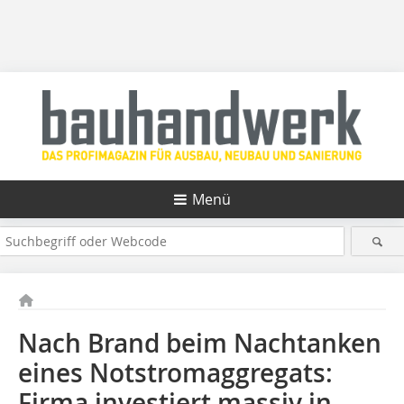
Menü
Nach Brand beim Nachtanken
eines Notstromaggregats:
Firma investiert massiv in