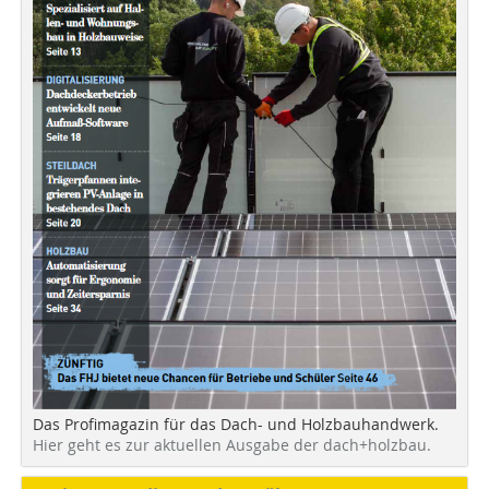
Das Profimagazin für das Dach- und Holzbauhandwerk.
Hier geht es zur aktuellen Ausgabe der dach+holzbau.