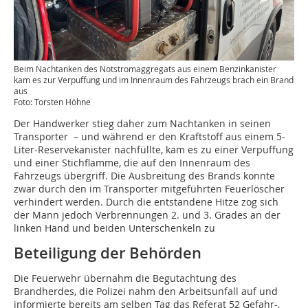
Beim Nachtanken des Notstromaggregats aus einem Benzinkanister
kam es zur Verpuffung und im Innenraum des Fahrzeugs brach ein Brand
aus
Foto: Torsten Höhne
Der Handwerker stieg daher zum Nachtanken in seinen
Transporter – und während er den Kraftstoff aus einem 5-
Liter-Reservekanister nachfüllte, kam es zu einer Verpuffung
und einer Stichflamme, die auf den Innenraum des
Fahrzeugs übergriff. Die Ausbreitung des Brands konnte
zwar durch den im Transporter mitgeführten Feuerlöscher
verhindert werden. Durch die entstandene Hitze zog sich
der Mann jedoch Verbrennungen 2. und 3. Grades an der
linken Hand und beiden Unterschenkeln zu
Beteiligung der Behörden
Die Feuerwehr übernahm die Begutachtung des
Brandherdes, die Polizei nahm den Arbeitsunfall auf und
informierte bereits am selben Tag das Referat 52 Gefahr-,