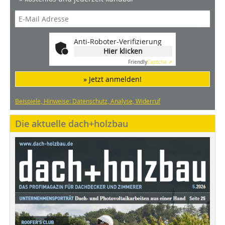
Anti-Roboter-Verifizierung
Hier klicken
Friendly
Captcha ⇗
» Jetzt anmelden!
Beispiele, Hinweise: Datenschutz, Analyse, Widerruf
Die aktuelle dach+holzbau