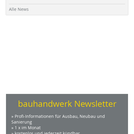
Alle News
bauhandwerk Newsletter
» Profi-Informationen für Ausbau, Neubau und
Sanierung
» 1 x im Monat
» kostenlos und jederzeit kündbar