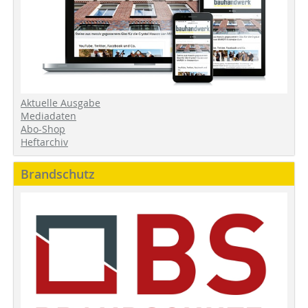
Aktuelle Ausgabe
Mediadaten
Abo-Shop
Heftarchiv
Brandschutz