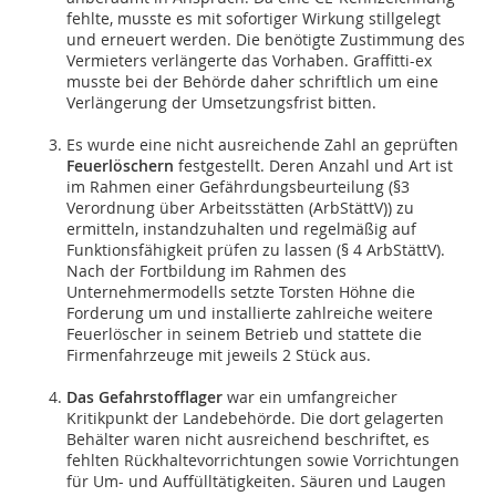
fehlte, musste es mit sofortiger Wirkung stillgelegt
und erneuert werden. Die benötigte Zustimmung des
Vermieters verlängerte das Vorhaben. Graffitti-ex
musste bei der Behörde daher schriftlich um eine
Verlängerung der Umsetzungsfrist bitten.
Es wurde eine nicht ausreichende Zahl an geprüften
Feuerlöschern
festgestellt. Deren Anzahl und Art ist
im Rahmen einer Gefährdungsbeurteilung (§3
Verordnung über Arbeitsstätten (ArbStättV)) zu
ermitteln, instandzuhalten und regelmäßig auf
Funktionsfähigkeit prüfen zu lassen (§ 4 ArbStättV).
Nach der Fortbildung im Rahmen des
Unternehmermodells setzte Torsten Höhne die
Forderung um und installierte zahlreiche weitere
Feuerlöscher in seinem Betrieb und stattete die
Firmenfahrzeuge mit jeweils 2 Stück aus.
Das Gefahrstofflager
war ein umfangreicher
Kritikpunkt der Landebehörde. Die dort gelagerten
Behälter waren nicht ausreichend beschriftet, es
fehlten Rückhaltevorrichtungen sowie Vorrichtungen
für Um- und Auffülltätigkeiten. Säuren und Laugen