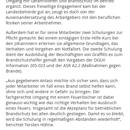
Umgang mit Gefahrstoffen und Brandschutz im Betrieb
ergänzt. Dieses freiwillige Engagement kam bei der
Landesbehörde gut an, zeugt es doch von der
Auseinandersetzung des Arbeitgebers mit den beruflichen
Risiken seiner Arbeitnehmer.
Außerdem hat er für seine Mitarbeiter zwei Schulungen zur
Pflicht gemacht: Bei einem eintägigen Erste-Hilfe-Kurs bei
den Johannitern erlernen sie allgemeine Grundlagen, das
Verhalten und Vorgehen am Notfallort. Die zweite Schulung
dient der Ausbildung der Beschäftigten von Graffitti-ex zum
Brandschutzhelfer gemäß den Vorgaben der DGUV
Information 205-023 und der ASR A2.2 (Maßnahmen gegen
Brände).
„Aus gegebenem Anlass möchte ich sicher sein, dass sich
jeder Mitarbeiter im Fall eines Brand selbst helfen kann,
ohne sich und andere in Gefahr zu bringen. Der
fachgerechte Umgang mit einem Feuerlöscher ist dabei
genauso wichtig wie das richtige Verhalten bei Ausbruch
eines Feuers. Insgesamt ist die Akzeptanz für betrieblichen
Brandschutz bei allen deutlich gestiegen. Damit es so bleibt,
wird die Schulung in regelmäßigen Abständen wiederholt“,
berichtet Torsten Höhne.