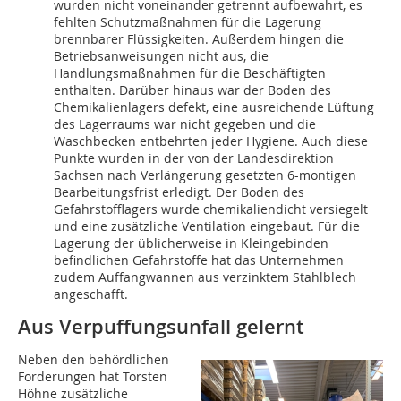
wurden nicht voneinander getrennt aufbewahrt, es
fehlten Schutzmaßnahmen für die Lagerung
brennbarer Flüssigkeiten. Außerdem hingen die
Betriebsanweisungen nicht aus, die
Handlungsmaßnahmen für die Beschäftigten
enthalten. Darüber hinaus war der Boden des
Chemikalienlagers defekt, eine ausreichende Lüftung
des Lagerraums war nicht gegeben und die
Waschbecken entbehrten jeder Hygiene. Auch diese
Punkte wurden in der von der Landesdirektion
Sachsen nach Verlängerung gesetzten 6-montigen
Bearbeitungsfrist erledigt. Der Boden des
Gefahrstofflagers wurde chemikaliendicht versiegelt
und eine zusätzliche Ventilation eingebaut. Für die
Lagerung der üblicherweise in Kleingebinden
befindlichen Gefahrstoffe hat das Unternehmen
zudem Auffangwannen aus verzinktem Stahlblech
angeschafft.
Aus Verpuffungsunfall gelernt
Neben den behördlichen
Forderungen hat Torsten
Höhne zusätzliche