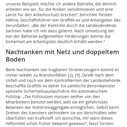
unseres Beispiels möchte ich andere Betriebe, die ähnlich
arbeiten wie wir, für die Risiken sensibilisieren und eine
Lanze für den Arbeitsschutz brechen“, berichtet Torsten
Höhne, Geschäftsführer von Graffitti-ex und Arbeitgeber des
Verunfallten. „Bei der Kontrolle durch die Landesdirektion
Sachsen habe ich viel dazu gelernt. Nach Umsetzung der
von der Behörde aufgestellten Forderungen konnte die
Sicherheit am Arbeitsplatz deutlich erhöht werden.“
Nachtanken mit Netz und doppeltem
Boden
Beim Nachtanken von tragbaren Stromerzeugern kommt es
immer wieder zu Brandunfällen [2], [3]. Direkt nach dem
Unfall und noch vor dem Kontrolltermin der Landesbehörde
beschaffte Graffitti-ex daher für sämtliche Benzinkanister
spezielle Sicherheitsauslaufrohre mit automatischem
Füllstop. „Die Füllstutzen müssen seither von den
Mitarbeitern benutzt werden, weil sie ein gefahrloses
Betanken der Notstromaggregate ermöglichen. Selbst beim
Drehen des Kanisters verhindern sie ein Verschütten oder
Überfüllen von Kraftstoff. Ich wünschte, mir wäre dieses
Hilfsmittel schon früher bekannt gewesen“, fasst Torsten