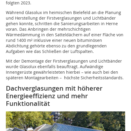
folgten 2023.
Während Glasolux im heimischen Bielefeld an die Planung
und Herstellung der Firstverglasungen und Lichtbänder
gehen konnte, schritten die Sanierungsarbeiten in Herne
voran. Das Anbringen der mehrschichtigen
Wärmedämmung in den Satteldächern auf einer Fläche von
rund 1400 m² inklusive einer neuen bituminösen
Abdichtung gehörte ebenso zu den grundlegenden
Aufgaben wie das Schließen der Luftspalten.
Mit der Demontage der Firstverglasungen und Lichtbänder
wurde Glasolux ebenfalls beauftragt. Auf­wändige
Innengerüste gewährleisteten hierbei – wie auch bei den
späteren Montagearbeiten – höchste Sicherheitsstandards.
Dachverglasungen mit höherer
Energieeffizienz und mehr
Funktionalität