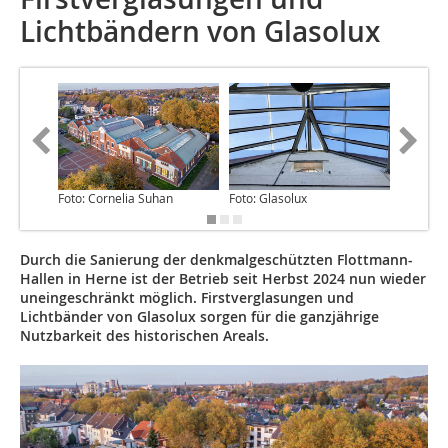
Lichtbändern von Glasolux
Foto: Cornelia Suhan
Foto: Glasolux
Foto: Gl
Durch die Sanierung der denkmalgeschützten Flottmann-
Hallen in Herne ist der Betrieb seit Herbst 2024 nun wieder
uneingeschränkt möglich. Firstverglasungen und
Lichtbänder von Glasolux sorgen für die ganzjährige
Nutzbarkeit des historischen Areals.