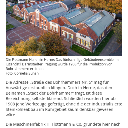
Die Flottmann-Hallen in Herne: Das fünfschiffige Gebäudeensemble im
Jugendstil Darmstädter Prägung wurde 1908 für die Produktion von
Bohrhämmern errichtet
Foto: Cornelia Suhan
Die Adresse „Straße des Bohrhammers Nr. 5“ mag für
Auswärtige erstaunlich klingen. Doch in Herne, das den
Beinamen „Stadt der Bohrhämmer“ trägt, ist ­diese
Bezeichnung selbsterklärend. Schließlich wurden hier ab
1908 jene Werkzeuge gefertigt, ohne die der industrialisierte
Steinkohleabbau im Ruhrgebiet kaum denkbar gewesen
wäre.
Die Maschinenfabrik H. Flottmann & Co. gründete hier nach