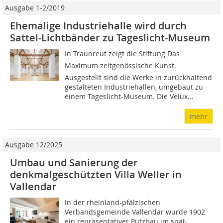
Ausgabe 1-2/2019
Ehemalige Industriehalle wird durch
Sattel-Lichtbänder zu Tageslicht-Museum
In Traunreut zeigt die Stiftung Das
Maximum zeitgenössische Kunst.
Ausgestellt sind die Werke in zurückhaltend
gestalteten Industriehallen, umgebaut zu
einem Tageslicht-Museum. Die Velux...
mehr
Ausgabe 12/2025
Umbau und Sanierung der
denkmalgeschützten Villa Weller in
Vallendar
In der rheinland-pfälzischen
Verbandsgemeinde ­Valle­ndar wurde 1902
ein repräsentativer Putzbau im spät­