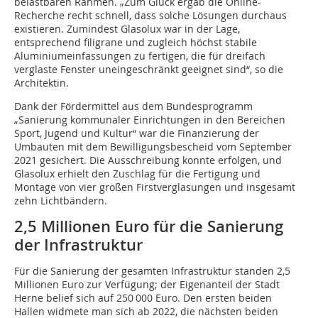
belastbaren ­Rahmen. „Zum Glück ergab die Online-
Recherche recht schnell, dass solche Lösungen durchaus
existieren. Zumindest Glasolux war in der Lage,
entsprechend filigrane und zugleich höchst stabile
Aluminiumeinfassungen zu fertigen, die für dreifach
verglaste Fenster unein­geschränkt geeignet sind“, so die
Architektin.
Dank der Fördermittel aus dem Bundesprogramm
„Sanierung kommunaler Einrichtungen in den Bereichen
Sport, Jugend und Kultur“ war die Finanzierung der
Umbauten mit dem Bewilligungsbescheid vom September
2021 gesichert. Die Ausschreibung konnte erfolgen, und
Glasolux erhielt den Zuschlag für die Fertigung und
Montage von vier großen Firstver­glasungen und insgesamt
zehn Lichtbändern.
2,5 Millionen Euro für die Sanierung
der Infrastruktur
Für die Sanierung der gesamten Infrastruktur standen 2,5
Millionen Euro zur Verfügung; der Eigenanteil der Stadt
Herne belief sich auf 250 000 Euro. Den ersten beiden
Hallen widmete man sich ab 2022, die nächsten beiden