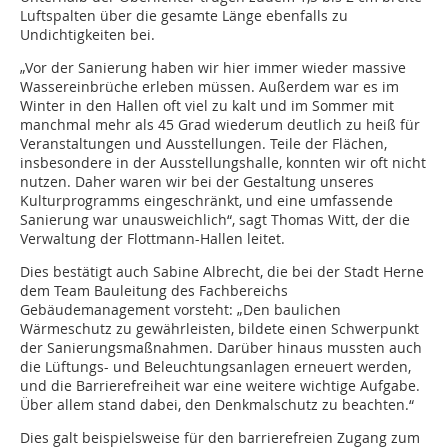
Luftspalten über die gesamte Länge ebenfalls zu
Undichtigkeiten bei.
„Vor der Sanierung haben wir hier immer wieder massive
Wassereinbrüche erleben müssen. Außerdem war es im
Winter in den Hallen oft viel zu kalt und im Sommer mit
manchmal mehr als 45 Grad wiederum deutlich zu heiß für
Veranstaltungen und Ausstel­lungen. Teile der Flächen,
insbesondere in der Ausstellungshalle, konnten wir oft nicht
nutzen. Daher waren wir bei der Gestaltung unseres
Kulturprogramms eingeschränkt, und eine umfassende
Sanierung war unausweichlich“, sagt Thomas Witt, der die
Verwaltung der Flottmann-Hallen leitet.
Dies bestätigt auch Sabine Albrecht, die bei der Stadt Herne
dem Team Bauleitung des Fachbereichs
Gebäudemanagement vorsteht: „Den baulichen
Wärmeschutz zu gewährleisten, bildete einen Schwerpunkt
der Sanierungsmaßnahmen. Darüber hinaus mussten auch
die Lüftungs- und Beleuchtungsanlagen ­erneuert werden,
und die Barrierefreiheit war eine weitere wichtige Aufgabe.
Über allem stand dabei, den Denkmalschutz zu beachten.“
Dies galt beispielsweise für den barrierefreien Zugang zum