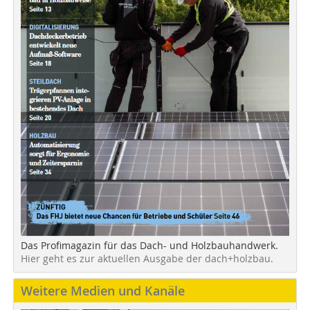
Das Profimagazin für das Dach- und Holzbauhandwerk.
Hier geht es zur aktuellen Ausgabe der dach+holzbau.
Weitere Medien und Kanäle