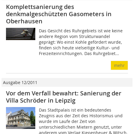
Komplettsanierung des
denkmalgeschützten Gasometers in
Oberhausen
Das Gesicht des Ruhrgebiets ist wie keine
andere Region vom Strukturwandel
geprägt: Wo einst Kohle gefördert wurde,
finden sich heute vielseitige Kultur- und
Freizeiteinrichtungen. Das Ruhrgebiet...
mehr
Ausgabe 12/2011
Vor dem Verfall bewahrt: Sanierung der
Villa Schröder in Leipzig
Das Stadtpalais ist ein bedeutendes
Zeugnis aus der Zeit des Historismus und
wurde im Laufe der Zeit von
unterschiedlichen Mietern genutzt, unter
anderem vom Verlag Kiepenheuer & Witsch.