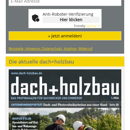
Anti-Roboter-Verifizierung
Hier klicken
Friendly
Captcha ⇗
» Jetzt anmelden!
Beispiele, Hinweise: Datenschutz, Analyse, Widerruf
Die aktuelle dach+holzbau