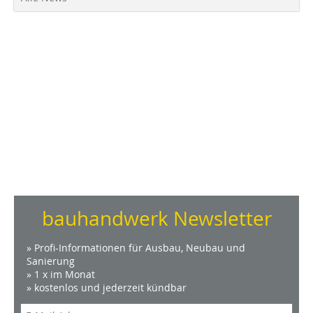
bauhandwerk Newsletter
» Profi-Informationen für Ausbau, Neubau und
Sanierung
» 1 x im Monat
» kostenlos und jederzeit kündbar