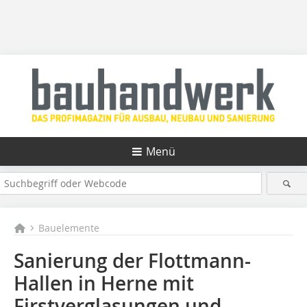
Menü
Bauelemente
Sanierung der Flottmann-
Hallen in Herne mit
Firstverglasungen und