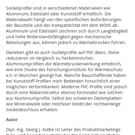
Sockelprofile sind in verschiedenen Materialien wie
Aluminium, Edelstahl oder Kunststoff erhältlich. Die
Materialwahl hängt von den spezifischen Anforderungen
der Baustelle und der Kompatibilität mit dem WDVS ab.
Aluminium und Edelstahl zeichnen sich durch Langlebigkeit
und hohe Widerstandsfähigkeit gegen mechanische
Belastungen aus, können jedoch zu Wärmebrücken führen.
Daneben gibt es auch Sockelprofile auf PVC-Basis. Diese
reduzieren im Vergleich zu herkömmlichen
Aluminiumprofilen die Wärmebrückenwirkung erheblich,
wie eine Studie des Forschungsinstituts für Wärmeschutz
e.V. in München gezeigt hat. Manche Bauschaffende haben
bei Kunststoff-Profilen noch Bedenken hinsichtlich einer
möglichen Verformbarkeit. Moderne PVC-Profile sind jedoch
durch eine Wabenstruktur ebenso formstabil wie solchen
aus Aluminiumprofile. Selbst bei schweren Dämmplatten
wie Mineralwolle oder Holzfaser bleibt der rechtwinklige
Sockelabschluss erhalten.
Autor
Dipl.-Ing. Georg J. Kolbe ist Leiter des Produktmarketings