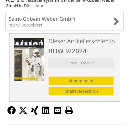
Putz- und Fassadensysteme bei der Saint-Gobain Weber
GmbH in Düsseldorf.
Saint-Gobain Weber GmbH
40549 Düsseldorf
Dieser Artikel erschien in
BHW 9/2024
Ressort: FASSADE
Abonnement
Inhaltsverzeichnis