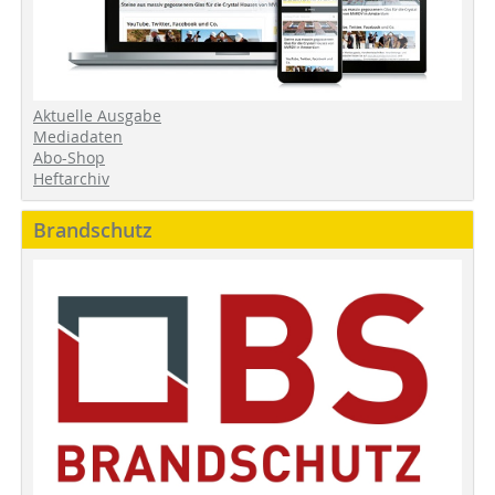
Aktuelle Ausgabe
Mediadaten
Abo-Shop
Heftarchiv
Brandschutz