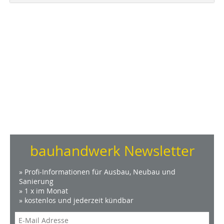
bauhandwerk Newsletter
» Profi-Informationen für Ausbau, Neubau und
Sanierung
» 1 x im Monat
» kostenlos und jederzeit kündbar