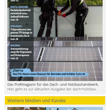
Das Profimagazin für das Dach- und Holzbauhandwerk.
Hier geht es zur aktuellen Ausgabe der dach+holzbau.
Weitere Medien und Kanäle