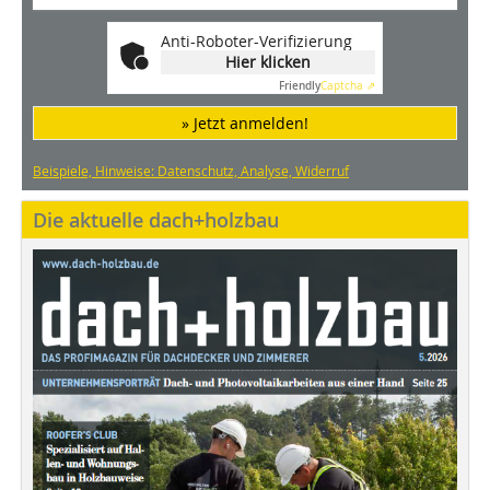
Anti-Roboter-Verifizierung
Hier klicken
Friendly
Captcha ⇗
» Jetzt anmelden!
Beispiele, Hinweise: Datenschutz, Analyse, Widerruf
Die aktuelle dach+holzbau