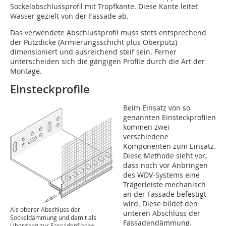
Sockelabschlussprofil mit Tropfkante. Diese Kante leitet
Wasser gezielt von der Fassade ab.
Das verwendete Abschlussprofil muss stets entsprechend
der Putzdicke (Armierungsschicht plus Oberputz)
dimensioniert und ausreichend steif sein. Ferner
unterscheiden sich die gängigen Profile durch die Art der
Montage.
Einsteckprofile
Beim Einsatz von so
genannten Einsteckprofilen
kommen zwei
verschiedene
Komponenten zum Einsatz.
Diese Methode sieht vor,
dass noch vor Anbringen
des WDV-Systems eine
Trägerleiste mechanisch
an der Fassade befestigt
wird. Diese bildet den
Als oberer Abschluss der
unteren Abschluss der
Sockeldämmung und damit als
Fassadendämmung.
Übergang zur Fassadenfläche