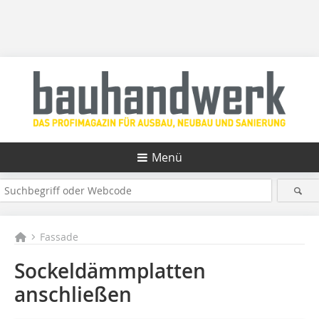
Menü
Fassade
Sockeldämmplatten
anschließen