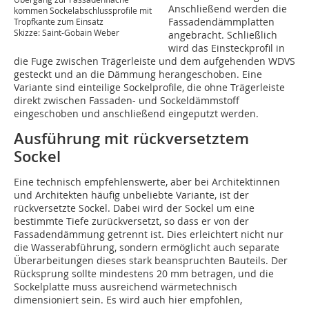
Anschließend werden die
kommen Sockelabschlussprofile mit
Fassadendämmplatten
Tropfkante zum Einsatz
Skizze: Saint-Gobain Weber
angebracht. Schließlich
wird das Einsteckprofil in
die Fuge zwischen Trägerleiste und dem aufgehenden WDVS
gesteckt und an die Dämmung herangeschoben. Eine
Variante sind einteilige Sockelprofile, die ohne Trägerleiste
direkt zwischen Fassaden- und Sockeldämmstoff
eingeschoben und anschließend eingeputzt werden.
Ausführung mit rückversetztem
Sockel
Eine technisch empfehlenswerte, aber bei Architektinnen
und Architekten häufig unbeliebte Variante, ist der
rückversetzte Sockel. Dabei wird der Sockel um eine
bestimmte Tiefe zurückversetzt, so dass er von der
Fassadendämmung getrennt ist. Dies erleichtert nicht nur
die Wasserabführung, sondern ermöglicht auch separate
Überarbeitungen dieses stark beanspruchten Bauteils. Der
Rücksprung sollte mindestens 20 mm betragen, und die
Sockelplatte muss ausreichend wärmetechnisch
dimensioniert sein. Es wird auch hier empfohlen,