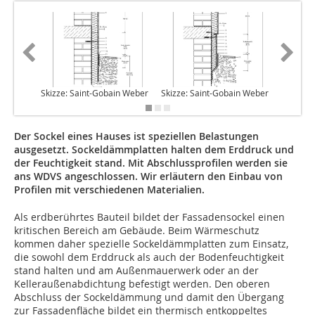
Skizze: Saint-Gobain Weber
Skizze: Saint-Gobain Weber
Skizze: 
Der Sockel eines Hauses ist speziellen Belastungen
ausgesetzt. Sockeldämmplatten halten dem Erddruck und
der Feuchtigkeit stand. Mit Abschlussprofilen werden sie
ans WDVS angeschlossen. Wir erläutern den Einbau von
Profilen mit verschiedenen Materialien.
Als erdberührtes Bauteil bildet der Fassadensockel einen
kritischen Bereich am Gebäude. Beim Wärmeschutz
kommen daher spezielle Sockeldämmplatten zum Einsatz,
die sowohl dem Erddruck als auch der Bodenfeuchtigkeit
stand halten und am Außenmauerwerk oder an der
Kelleraußenabdichtung befestigt werden. Den oberen
Abschluss der Sockeldämmung und damit den Übergang
zur Fassadenfläche bildet ein thermisch entkoppeltes