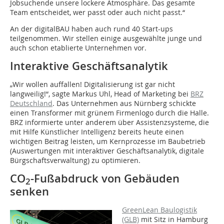
Jobsuchende unsere lockere Atmosphäre. Das gesamte
Team entscheidet, wer passt oder auch nicht passt.“
An der digitalBAU haben auch rund 40 Start-ups
teilgenommen. Wir stellen einige ausgewählte junge und
auch schon etablierte Unternehmen vor.
Interaktive Geschäftsanalytik
„Wir wollen auffallen! Digitalisierung ist gar nicht
langweilig!“, sagte Markus Uhl, Head of Marketing bei
BRZ
Deutschland
. Das Unternehmen aus Nürnberg schickte
einen Transformer mit grünem Firmenlogo durch die Halle.
BRZ informierte unter anderem über Assistenzsysteme, die
mit Hilfe Künstlicher Intelligenz bereits heute einen
wichtigen Beitrag leisten, um Kernprozesse im Baubetrieb
(Auswertungen mit interaktiver Geschäftsanalytik, digitale
Bürgschaftsverwaltung) zu optimieren.
CO
-Fußabdruck von Gebäuden
2
senken
GreenLean Baulogistik
(GLB)
mit Sitz in Hamburg