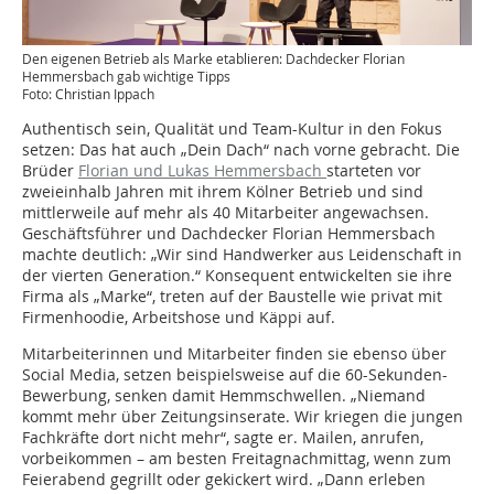
Den eigenen Betrieb als Marke etablieren: Dachdecker Florian
Hemmersbach gab wichtige Tipps
Foto: Christian Ippach
Authentisch sein, Qualität und Team-Kultur in den Fokus
setzen: Das hat auch „Dein Dach“ nach vorne gebracht. Die
Brüder
Florian und Lukas Hemmersbach
starteten vor
zweieinhalb Jahren mit ihrem Kölner Betrieb und sind
mittlerweile auf mehr als 40 Mitarbeiter angewachsen.
Geschäftsführer und Dachdecker Florian Hemmersbach
machte deutlich: „Wir sind Handwerker aus Leidenschaft in
der vierten Generation.“ Konsequent entwickelten sie ihre
Firma als „Marke“, treten auf der Baustelle wie privat mit
Firmenhoodie, Arbeitshose und Käppi auf.
Mitarbeiterinnen und Mitarbeiter finden sie ebenso über
Social Media, setzen beispielsweise auf die 60-Sekunden-
Bewerbung, senken damit Hemmschwellen. „Niemand
kommt mehr über Zeitungsinserate. Wir kriegen die jungen
Fachkräfte dort nicht mehr“, sagte er. Mailen, anrufen,
vorbeikommen – am besten Freitagnachmittag, wenn zum
Feierabend gegrillt oder gekickert wird. „Dann erleben