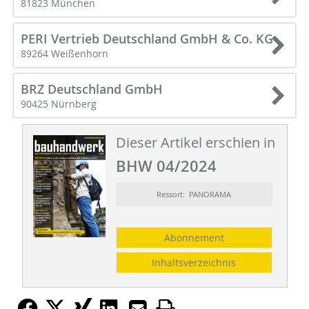
81823 München
PERI Vertrieb Deutschland GmbH & Co. KG
89264 Weißenhorn
BRZ Deutschland GmbH
90425 Nürnberg
Dieser Artikel erschien in
BHW 04/2024
Ressort: PANORAMA
Abonnement
Inhaltsverzeichnis