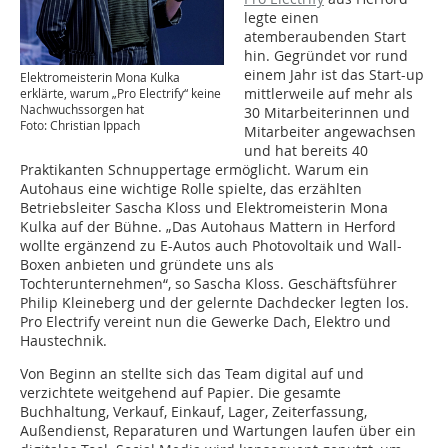
legte einen
atemberaubenden Start
hin. Gegründet vor rund
einem Jahr ist das Start-up
Elektromeisterin Mona Kulka
mittlerweile auf mehr als
erklärte, warum „Pro Electrify“ keine
Nachwuchssorgen hat
30 Mitarbeiterinnen und
Foto: Christian Ippach
Mitarbeiter angewachsen
und hat bereits 40
Praktikanten Schnuppertage ermöglicht. Warum ein
Autohaus eine wichtige Rolle spielte, das erzählten
Betriebsleiter Sascha Kloss und Elektromeisterin Mona
Kulka auf der Bühne. „Das Autohaus Mattern in Herford
wollte ergänzend zu E-Autos auch Photovoltaik und Wall-
Boxen anbieten und gründete uns als
Tochterunternehmen“, so Sascha Kloss. Geschäftsführer
Philip Kleineberg und der gelernte Dachdecker legten los.
Pro Electrify vereint nun die Gewerke Dach, Elektro und
Haustechnik.
Von Beginn an stellte sich das Team digital auf und
verzichtete weitgehend auf Papier. Die gesamte
Buchhaltung, Verkauf, Einkauf, Lager, Zeiterfassung,
Außendienst, Reparaturen und Wartungen laufen über ein