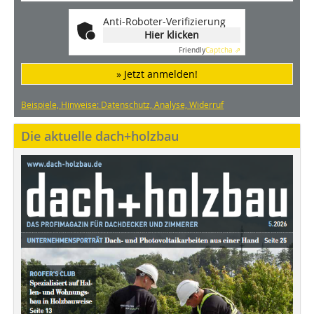
Anti-Roboter-Verifizierung
Hier klicken
Friendly
Captcha ⇗
» Jetzt anmelden!
Beispiele, Hinweise: Datenschutz, Analyse, Widerruf
Die aktuelle dach+holzbau