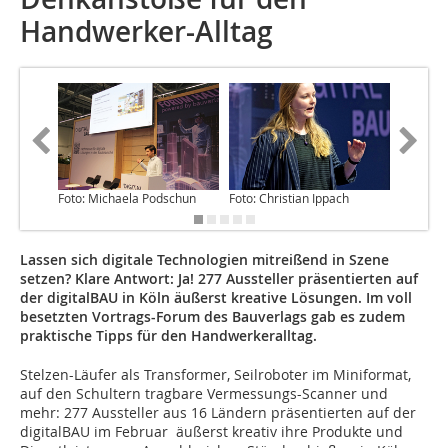
Handwerker-Alltag
Foto: Michaela Podschun
Foto: Christian Ippach
Foto: Ch
Lassen sich digitale Technologien mitreißend in Szene
setzen? Klare Antwort: Ja! 277 Aussteller präsentierten auf
der digitalBAU in Köln äußerst kreative Lösungen. Im voll
besetzten Vortrags-Forum des Bauverlags gab es zudem
praktische Tipps für den Handwerkeralltag.
Stelzen-Läufer als Transformer, Seilroboter im Miniformat,
auf den Schultern tragbare Vermessungs-Scanner und
mehr: 277 Aussteller aus 16 Ländern präsentierten auf der
digitalBAU im Februar äußerst kreativ ihre Produkte und