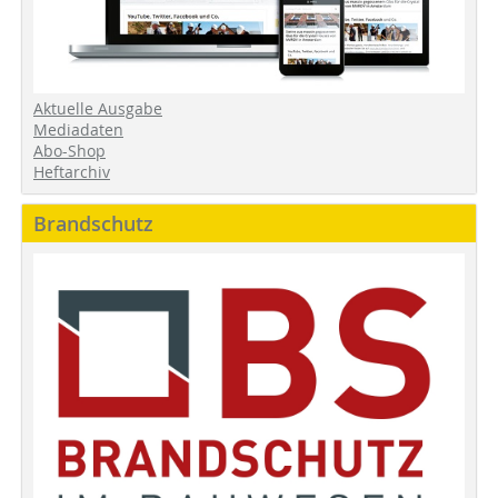
Aktuelle Ausgabe
Mediadaten
Abo-Shop
Heftarchiv
Brandschutz