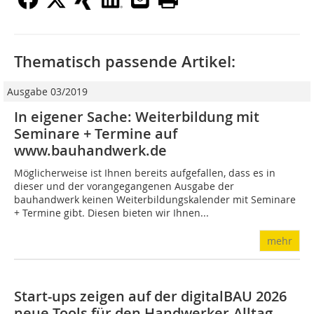
Thematisch passende Artikel:
Ausgabe 03/2019
In eigener Sache: Weiterbildung mit
Seminare + Termine auf
www.bauhandwerk.de
Möglicherweise ist Ihnen bereits aufgefallen, dass es in
dieser und der vorangegangenen Ausgabe der
bauhandwerk keinen Weiterbildungskalender mit Seminare
+ Termine gibt. Diesen bieten wir Ihnen...
mehr
Start-ups zeigen auf der digitalBAU 2026
neue Tools für den Handwerker-Alltag