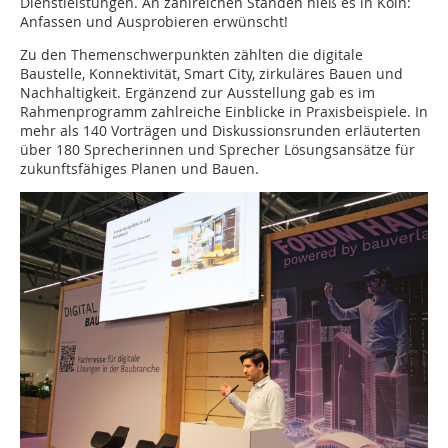
Dienstleistungen. An zahlreichen Ständen hieß es in Köln:
Anfassen und Ausprobieren erwünscht!
Zu den Themenschwerpunkten zählten die digitale
Baustelle, Konnektivität, Smart City, zirkuläres Bauen und
Nachhaltigkeit. Ergänzend zur Ausstellung gab es im
Rahmenprogramm zahlreiche Einblicke in Praxisbeispiele. In
mehr als 140 Vorträgen und Diskussionsrunden erläuterten
über 180 Sprecherinnen und Sprecher Lösungsansätze für
zukunftsfähiges Planen und Bauen.