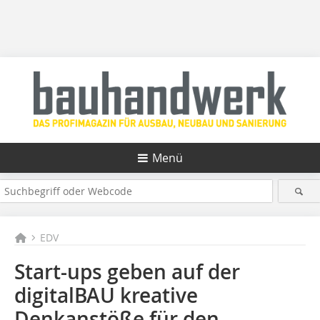
Menü
EDV
Start-ups geben auf der
digitalBAU kreative
Denkanstöße für den