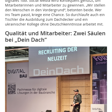
digitales Tool. Social Media wird konsequent genutzt, um
Mitarbeiterinnen und Mitarbeiter zu gewinnen. „Wir stellen
den Menschen in den Vordergrund“, betonten beide. Wer
ins Team passt, kriege eine Chance. So durchlaufe auch ein
Tischler die Ausbildung zum Dachdecker und ein
ukrainischer Kollege ohne Deutschkenntnisse arbeitet mit.
Qualität und Mitarbeiter: Zwei Säulen
bei „Dein Dach“