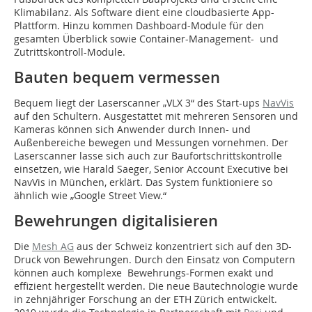
Klimabilanz. Als Software dient eine cloudbasierte App-
Plattform. Hinzu kommen Dashboard-Module für den
gesamten Überblick sowie Container-Management- und
Zutrittskontroll-Module.
Bauten bequem vermessen
Bequem liegt der Laserscanner „VLX 3“ des Start-ups
NavVis
auf den Schultern. Ausgestattet mit mehreren Sensoren und
Kameras können sich Anwender durch Innen- und
Außenbereiche bewegen und Messungen vornehmen. Der
Laserscanner lasse sich auch zur Baufortschrittskontrolle
einsetzen, wie Harald Saeger, Senior Account Executive bei
NavVis in München, erklärt. Das System funktioniere so
ähnlich wie „Google Street View.“
Bewehrungen digitalisieren
Die
Mesh AG
aus der Schweiz konzentriert sich auf den 3D-
Druck von Bewehrungen. Durch den Einsatz von Computern
können auch komplexe Bewehrungs-Formen exakt und
effizient hergestellt werden. Die neue Bautechnologie wurde
in zehnjähriger Forschung an der ETH Zürich entwickelt.