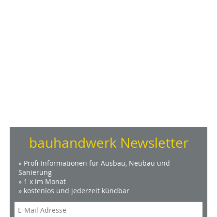
bauhandwerk Newsletter
» Profi-Informationen für Ausbau, Neubau und
Sanierung
» 1 x im Monat
» kostenlos und jederzeit kündbar