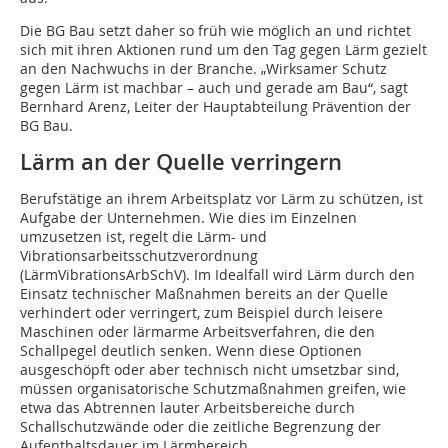
Die BG Bau setzt daher so früh wie möglich an und richtet
sich mit ihren Aktionen rund um den Tag gegen Lärm gezielt
an den Nachwuchs in der Branche. „Wirksamer Schutz
gegen Lärm ist machbar – auch und gerade am Bau“, sagt
Bernhard Arenz, Leiter der Hauptabteilung Prävention der
BG Bau.
Lärm an der Quelle verringern
Berufstätige an ihrem Arbeitsplatz vor Lärm zu schützen, ist
Aufgabe der Unternehmen. Wie dies im Einzelnen
umzusetzen ist, regelt die Lärm- und
Vibrationsarbeitsschutzverordnung
(LärmVibrationsArbSchV). Im Idealfall wird Lärm durch den
Einsatz technischer Maßnahmen bereits an der Quelle
verhindert oder verringert, zum Beispiel durch leisere
Maschinen oder lärmarme Arbeitsverfahren, die den
Schallpegel deutlich senken. Wenn diese Optionen
ausgeschöpft oder aber technisch nicht umsetzbar sind,
müssen organisatorische Schutzmaßnahmen greifen, wie
etwa das Abtrennen lauter Arbeitsbereiche durch
Schallschutzwände oder die zeitliche Begrenzung der
Aufenthaltsdauer im Lärmbereich.