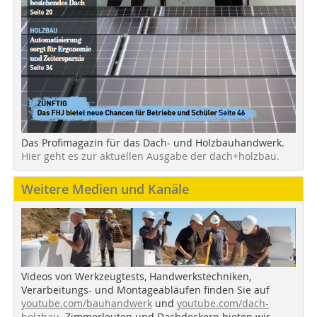
Das Profimagazin für das Dach- und Holzbauhandwerk.
Hier geht es zur aktuellen Ausgabe der dach+holzbau.
Weitere Medien und Kanäle
Videos von Werkzeugtests, Handwerkstechniken,
Verarbeitungs- und Montageabläufen finden Sie auf
youtube.com/bauhandwerk
und
youtube.com/dach-
holzbau
. Zimmerleuten und Dachdeckern bieten wir