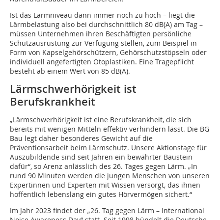
Ist das Lärmniveau dann immer noch zu hoch – liegt die
Lärmbelastung also bei durchschnittlich 80 dB(A) am Tag –
müssen Unternehmen ihren Beschäftigten persönliche
Schutzausrüstung zur Verfügung stellen, zum Beispiel in
Form von Kapselgehörschützern, Gehörschutzstöpseln oder
individuell angefertigten Otoplastiken. Eine Tragepflicht
besteht ab einem Wert von 85 dB(A).
Lärmschwerhörigkeit ist
Berufskrankheit
„Lärmschwerhörigkeit ist eine Berufskrankheit, die sich
bereits mit wenigen Mitteln effektiv verhindern lässt. Die BG
Bau legt daher besonderes Gewicht auf die
Präventionsarbeit beim Lärmschutz. Unsere Aktionstage für
Auszubildende sind seit Jahren ein bewährter Baustein
dafür“, so Arenz anlässlich des 26. Tages gegen Lärm. „In
rund 90 Minuten werden die jungen Menschen von unseren
Expertinnen und Experten mit Wissen versorgt, das ihnen
hoffentlich lebenslang ein gutes Hörvermögen sichert.“
Im Jahr 2023 findet der „26. Tag gegen Lärm – International
Noise Awareness Day“ statt. Seit 1998 bündelt die Deutsche