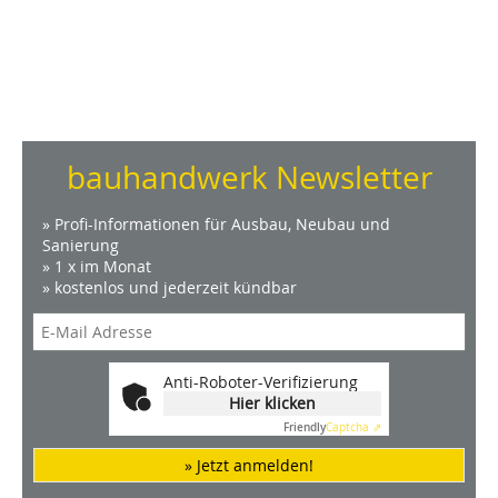
bauhandwerk Newsletter
» Profi-Informationen für Ausbau, Neubau und
Sanierung
» 1 x im Monat
» kostenlos und jederzeit kündbar
Anti-Roboter-Verifizierung
Hier klicken
Friendly
Captcha ⇗
» Jetzt anmelden!