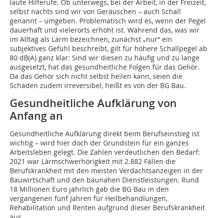
laute Hilferufe. Ob unterwegs, bei der Arbeit, in der Freizeit,
selbst nachts sind wir von Geräuschen – auch Schall
genannt – umgeben. Problematisch wird es, wenn der Pegel
dauerhaft und vielerorts erhöht ist. Während das, was wir
im Alltag als Lärm bezeichnen, zunächst „nur“ ein
subjektives Gefühl beschreibt, gilt für höhere Schallpegel ab
80 dB(A) ganz klar: Sind wir diesen zu häufig und zu lange
ausgesetzt, hat das gesundheitliche Folgen für das Gehör.
Da das Gehör sich nicht selbst heilen kann, seien die
Schäden zudem irreversibel, heißt es von der BG Bau.
Gesundheitliche Aufklärung von
Anfang an
Gesundheitliche Aufklärung direkt beim Berufseinstieg ist
wichtig – wird hier doch der Grundstein für ein ganzes
Arbeitsleben gelegt. Die Zahlen verdeutlichen den Bedarf:
2021 war Lärmschwerhörigkeit mit 2.882 Fällen die
Berufskrankheit mit den meisten Verdachtsanzeigen in der
Bauwirtschaft und den baunahen Dienstleistungen. Rund
18 Millionen Euro jährlich gab die BG Bau in den
vergangenen fünf Jahren für Heilbehandlungen,
Rehabilitation und Renten aufgrund dieser Berufskrankheit
aus.