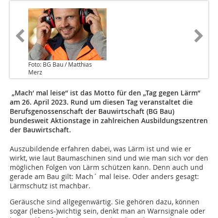
Foto: BG Bau / Matthias
Merz
„Mach‘ mal leise“ ist das Motto für den „Tag gegen Lärm“
am 26. April 2023. Rund um diesen Tag veranstaltet die
Berufsgenossenschaft der Bauwirtschaft (BG Bau)
bundesweit Aktionstage in zahlreichen Ausbildungszentren
der Bauwirtschaft.
Auszubildende erfahren dabei, was Lärm ist und wie er
wirkt, wie laut Baumaschinen sind und wie man sich vor den
möglichen Folgen von Lärm schützen kann. Denn auch und
gerade am Bau gilt: Mach´ mal leise. Oder anders gesagt:
Lärmschutz ist machbar.
Geräusche sind allgegenwärtig. Sie gehören dazu, können
sogar (lebens-)wichtig sein, denkt man an Warnsignale oder