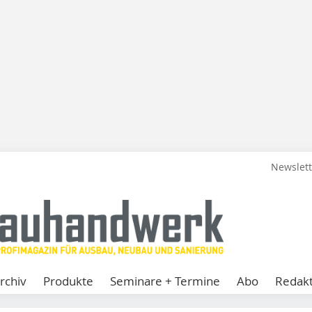
Newslet
rchiv
Produkte
Seminare + Termine
Abo
Redakt