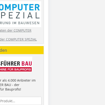
aten der COMPUTER
der COMPUTER SPEZIAL
nden
 als 4.000 Anbieter im
R BAU - der
ür Bauprofis!