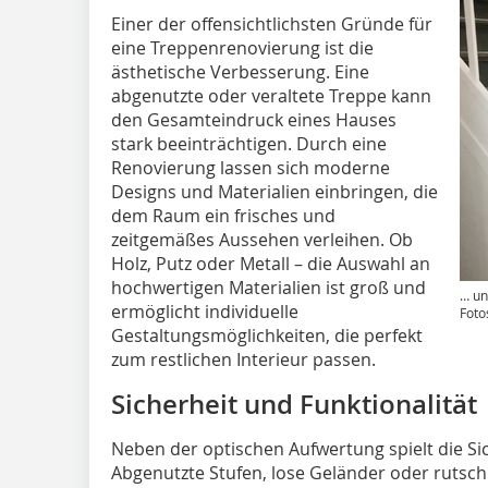
Einer der offensichtlichsten Gründe für
eine Treppenrenovierung ist die
ästhetische Verbesserung. Eine
abgenutzte oder veraltete Treppe kann
den Gesamteindruck eines Hauses
stark beeinträchtigen. Durch eine
Renovierung lassen sich moderne
Designs und Materialien einbringen, die
dem Raum ein ­frisches und
zeitgemäßes Aussehen verleihen. Ob
Holz, Putz oder Metall – die Auswahl an
hochwertigen Materialien ist groß und
… un
ermöglicht individuelle
Foto
Gestaltungsmöglichkeiten, die perfekt
zum rest­lichen Interieur passen.
Sicherheit und Funktionalität
Neben der optischen Aufwertung spielt die Si
Abgenutzte Stufen, lose ­Geländer oder rutsc