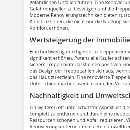
gefährlichen Unfällen führen. Eine Renovierung
Gefahrenquellen zu beseitigen und die Treppe
Moderne ­Renovierungstechniken bieten rutsc
Konstruktionen, die nicht nur die Nutzung s
Komfort erhöhen.
Wertsteigerung der Immobili
Eine hochwertig durchgeführte Treppenrenov
signifikant erhöhen. Potenzielle Käufer achte
sichere Treppe hinterlässt einen positiven Eind
das Design der Treppe zahlen sich aus, wenn 
das Haus zu erzielen. Eine renovierte Treppe
Unterschied machen, wenn es um den Verkauf
Nachhaltigkeit und Umweltsc
Ein weiterer, oft unterschätzter Aspekt, ist die
komplett zu entfernen und durch eine neue zu
Ressourcen schonen und Abfall reduzieren. V
Renovierungsunternehmen bieten umweltfreun