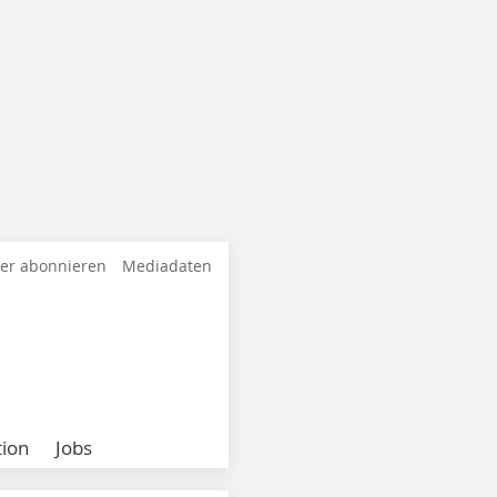
ter abonnieren
Mediadaten
ion
Jobs