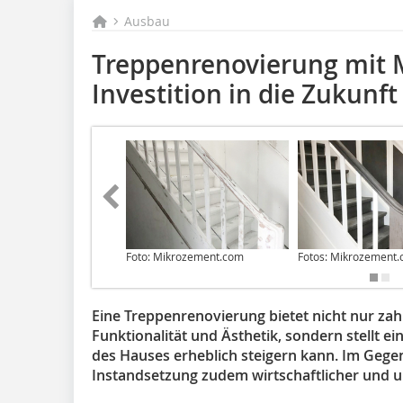
Ausbau
Treppenrenovierung mit 
Investition in die Zukunf
Foto: Mikrozement.com
Fotos: Mikrozement
Eine Treppenrenovierung bietet nicht nur zahlr
Funktionalität und ­Ästhetik, sondern stellt ei
des Hauses erheblich steigern kann. Im ­Gege
Instandsetzung zudem wirtschaftlicher und