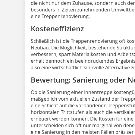
die nicht nur dem ­Zuhause, sondern auch de
besonders in Zeiten zunehmenden Umweltbew
eine Treppenrenovierung.
Kosteneffizienz
Schließlich ist die Treppenrenovierung oft kost
Neubau. Die Möglichkeit, bestehende Strukture
verbessern, spart Materialkosten und Arbeits
erhält dennoch ein beeindruckendes Ergebni
also eine wirtschaftlich sinnvolle Alternative
Bewertung: Sanierung oder 
Ob die Sanierung einer Innentreppe kostengün
maßgeblich vom aktuellen Zustand der Treppe
eine Schicht auf die vorhandenen Treppenstu
horizontalen Trittstufen als auch die vertikale
erneuert werden können. Die Kosten für eine
unterscheiden sich oft nur marginal von denen
eine Sanierung in den meisten Fällen präziser