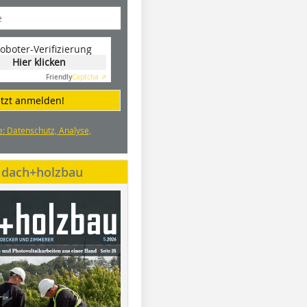
oboter-Verifizierung
Hier klicken
Friendly
Captcha ⇗
etzt anmelden!
e: Datenschutz, Analyse,
e dach+holzbau