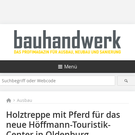
Menü
Ausbau
Holztreppe mit Pferd für das
neue Höffmann-Touristik-
Center in Oldenburg