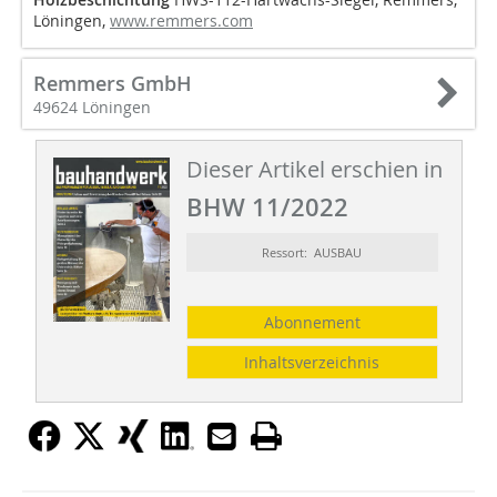
Löningen,
www.remmers.com
Remmers GmbH
49624 Löningen
Dieser Artikel erschien in
BHW 11/2022
Ressort: AUSBAU
Abonnement
Inhaltsverzeichnis