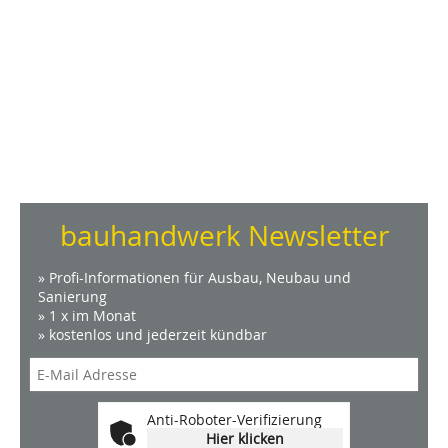
bauhandwerk Newsletter
» Profi-Informationen für Ausbau, Neubau und
Sanierung
» 1 x im Monat
» kostenlos und jederzeit kündbar
Anti-Roboter-Verifizierung
Hier klicken