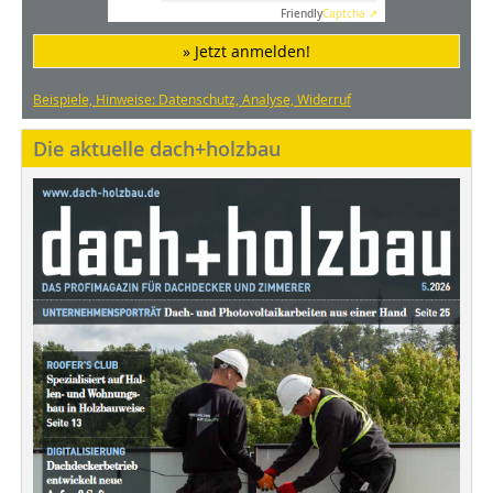
Friendly
Captcha ⇗
» Jetzt anmelden!
Beispiele, Hinweise: Datenschutz, Analyse, Widerruf
Die aktuelle dach+holzbau