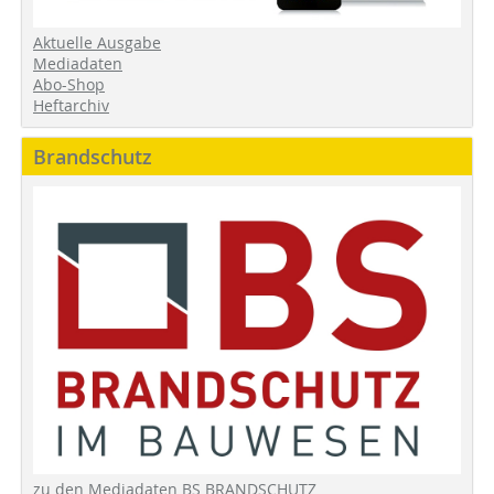
Aktuelle Ausgabe
Mediadaten
Abo-Shop
Heftarchiv
Brandschutz
zu den Mediadaten BS BRANDSCHUTZ