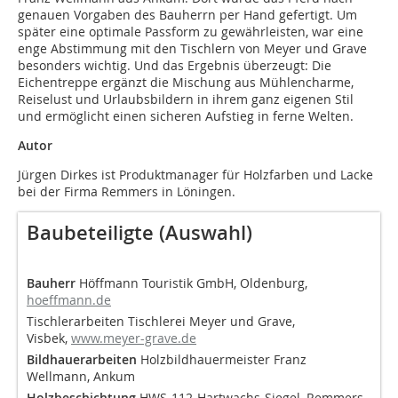
genauen Vorgaben des Bauherrn per Hand gefertigt. Um
später eine optimale Passform zu gewährleisten, war eine
enge Abstimmung mit den Tischlern von Meyer und Grave
besonders wichtig. Und das Ergebnis überzeugt: Die
Eichentreppe ergänzt die Mischung aus Mühlencharme,
Reiselust und Urlaubsbildern in ihrem ganz eigenen Stil
und ermöglicht einen sicheren Aufstieg in ferne Welten.
Autor
Jürgen Dirkes ist Produktmanager für Holzfarben und Lacke
bei der Firma Remmers in Löningen.
Baubeteiligte (Auswahl)
Bauherr
Höffmann Touristik GmbH, Oldenburg,
hoeffmann.de
Tischlerarbeiten Tischlerei Meyer und Grave,
Visbek,
www.meyer-grave.de
Bildhauerarbeiten
Holzbildhauermeister Franz
Wellmann, Ankum
Holzbeschichtung
HWS-112-Hartwachs-Siegel, Remmers,