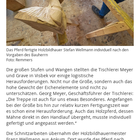
Das Pferd fertigte Holzbildhauer Stefan Wellmann individuell nach den
Vorgaben des Bauherrn
Foto: Remmers
Die großen Stufen und Wangen stellten die Tischlerei Meyer
und Grave in Visbek vor einige logistische
Herausforderungen. Nicht nur die Größe, sondern auch das
hohe Gewicht der Eichenelemente sind nicht zu
unterschätzen. Georg Meyer, Geschäftsführer der Tischlerei:
„Die Treppe ist auch für uns etwas Besonderes. Angefangen
bei der Größe bis hin zur relativ kurzen Fertigungszeit war
es schon eine Herausforderung. Auch das Holzpferd, dessen
Mähne direkt in den Handlauf übergeht, musste individuell
gefertigt und angepasst werden.“
Die Schnitzarbeiten übernahm der Holzbildhauermeister
Franz Wellmann aus Ankum. Dort wurde das Pferd nach