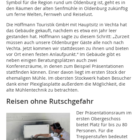
Symbol für die Region rund um Oldenburg ist, geht es in
den Räumen der alten Senfmühle in Oldenburg zukünftig
um ferne Welten, Fernweh und Reiselust.
Die Höffmann Touristik GmbH mit Hauptsitz in Vechta hat
das Gebäude gekauft, nachdem es etwa ein Jahr leer
gestanden hat. Höffmann sagte zu diesem Schritt: „Zurzeit
müssen auch unsere Oldenburger Gäste alle noch nach
Vechta. Jetzt kommen wir stattdessen zu ihnen und bieten
vor Ort einen festen Anlaufpunkt.“ Im Gebäude gibt es
neben einigen Beratungsplätzen auch zwei
Konferenzräume, in denen zum Beispiel Präsentationen
stattfinden können. Einer davon liegt im ersten Stock der
ehemaligen Mühle. Im obersten Stockwerk haben Besucher
dank einer Plexiglasplatte außerdem die Möglichkeit, die
alte Mühlentechnik zu betrachten.
Reisen ohne Rutschgefahr
Der Präsentationsraum im
ersten Obergeschoss
bietet Platz für bis zu 80
Personen. Für die
Treppenstufen bedeutet