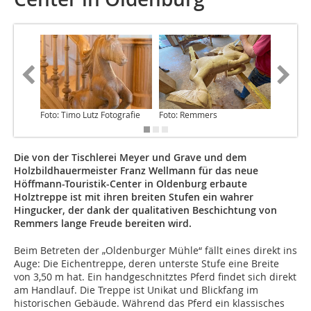
Foto: Timo Lutz Fotografie
Foto: Remmers
Foto: Ti
Die von der Tischlerei Meyer und Grave und dem
Holzbildhauermeister Franz Wellmann für das neue
Höffmann-Touristik-Center in Oldenburg erbaute
Holztreppe ist mit ihren breiten Stufen ein wahrer
Hingucker, der dank der qualitativen Beschichtung von
Remmers lange Freude bereiten wird.
Beim Betreten der „Oldenburger Mühle“ fällt eines direkt ins
Auge: Die Eichentreppe, deren unterste Stufe eine Breite
von 3,50 m hat. Ein handgeschnitztes Pferd findet sich direkt
am Handlauf. Die Treppe ist Unikat und Blickfang im
historischen Gebäude. Während das Pferd ein klassisches