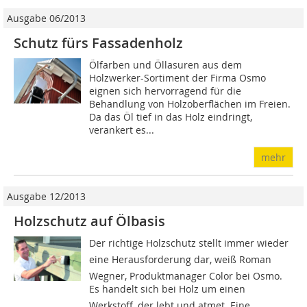
Ausgabe 06/2013
Schutz fürs Fassadenholz
Ölfarben und Öllasuren aus dem
Holzwerker-Sortiment der Firma Osmo
eignen sich hervorragend für die
Behandlung von Holzoberflächen im Freien.
Da das Öl tief in das Holz eindringt,
verankert es...
mehr
Ausgabe 12/2013
Holzschutz auf Ölbasis
Der richtige Holzschutz stellt immer wieder
eine Herausforderung dar, weiß Roman
Wegner, Produktmanager Color bei Osmo.
Es handelt sich bei Holz um einen
Werkstoff, der lebt und atmet. Eine...