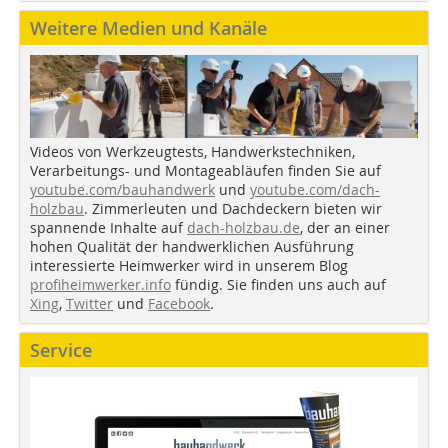
Weitere Medien und Kanäle
Videos von Werkzeugtests, Handwerkstechniken,
Verarbeitungs- und Montageabläufen finden Sie auf
youtube.com/bauhandwerk
und
youtube.com/dach-
holzbau
. Zimmerleuten und Dachdeckern bieten wir
spannende Inhalte auf
dach-holzbau.de
, der an einer
hohen Qualität der handwerklichen Ausführung
interessierte Heimwerker wird in unserem Blog
profiheimwerker.info
fündig. Sie finden uns auch auf
Xing
,
Twitter
und
Facebook
.
Service