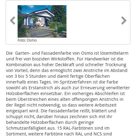
Foto: Osmo
Die Garten- und Fassadenfarbe von Osmo ist lösemittelarm
und frei von bioziden Wirkstoffen. Für Handwerker ist die
Kombination aus hoher Deckkraft und schneller Trocknung
von Vorteil, denn das ermöglicht zwei Anstriche im Abstand
von 3 bis 5 Stunden und damit fertige Oberflächen
innerhalb eines Tages. Im Spritzverfahren ist die Farbe
sowohl als Erstanstrich als auch zur Erneuerung verwitterter
Holzoberflächen einsetzbar. Ein vorheriges Abschleifen ist
beim Überstreichen eines alten offenporigen Anstrichs in
der Regel nicht notwendig, so dass weitere Arbeitszeit
eingespart wird. Die Fassadenfarbe reißt, blättert und
schuppt nicht, darüber hinaus zeichnen sich mit ihr
behandelte Holzoberflächen durch geringe
Schmutzanfälligkeit aus. 15 RAL-Farbtönen sind im
Sortiment, weitere Farbtöne nach RAL und NCS sind