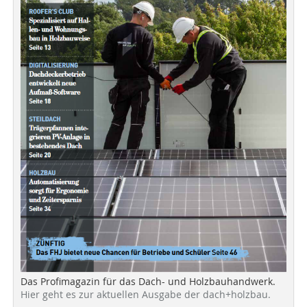
Das Profimagazin für das Dach- und Holzbauhandwerk.
Hier geht es zur aktuellen Ausgabe der dach+holzbau.